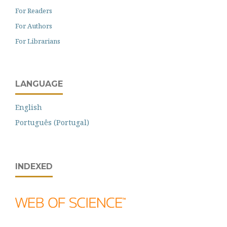
For Readers
For Authors
For Librarians
LANGUAGE
English
Português (Portugal)
INDEXED