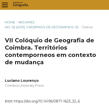
HOME
/
ARCHIVES
/
NO. 32 (2013): CADERNOS DE GEOGRAFIA N. 32
/
Outros
VII Colóquio de Geografia de
Coimbra. Territórios
contemporneos em contexto
de mudança
Luciano Lourenço
Coimbra University Press
DOI:
https://doi.org/10.14195/0871-1623_32_6