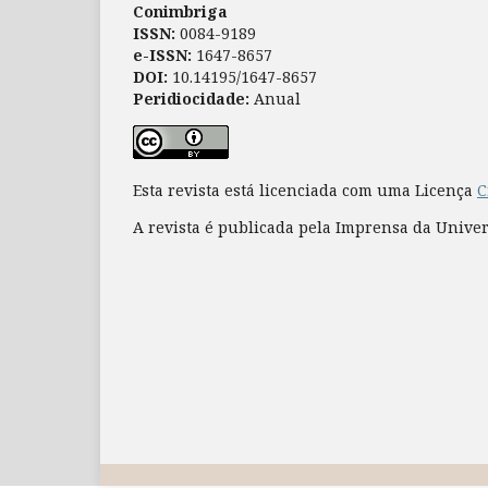
Conimbriga
ISSN:
0084-9189
e-ISSN:
1647-8657
DOI:
10.14195/1647-8657
Peridiocidade:
Anual
Esta revista está licenciada com uma Licença
C
A revista é publicada pela Imprensa da Unive