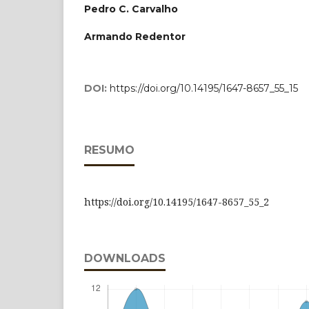
Pedro C. Carvalho
Armando Redentor
DOI:
https://doi.org/10.14195/1647-8657_55_15
RESUMO
https://doi.org/10.14195/1647-8657_55_2
DOWNLOADS