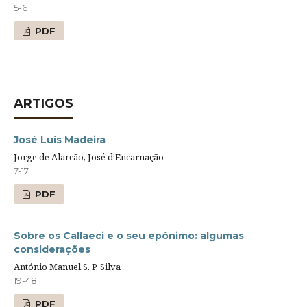
5-6
PDF
ARTIGOS
José Luís Madeira
Jorge de Alarcão, José d’Encarnação
7-17
PDF
Sobre os Callaeci e o seu epónimo: algumas
considerações
António Manuel S. P. Silva
19-48
PDF