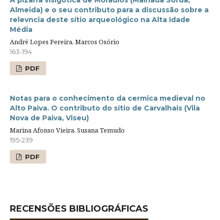
Almeida) e o seu contributo para a discussão sobre a
relevncia deste sítio arqueológico na Alta Idade
Média
André Lopes Pereira, Marcos Osório
163-194
PDF
Notas para o conhecimento da cermica medieval no
Alto Paiva. O contributo do sítio de Carvalhais (Vila
Nova de Paiva, Viseu)
Marina Afonso Vieira, Susana Temudo
195-239
PDF
RECENSÕES BIBLIOGRÁFICAS