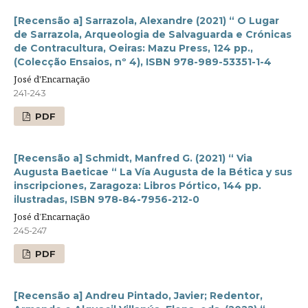
[Recensão a] Sarrazola, Alexandre (2021) “ O Lugar
de Sarrazola, Arqueologia de Salvaguarda e Crónicas
de Contracultura, Oeiras: Mazu Press, 124 pp.,
(Colecção Ensaios, nº 4), ISBN 978-989-53351-1-4
José d'Encarnação
241-243
PDF
[Recensão a] Schmidt, Manfred G. (2021) “ Via
Augusta Baeticae “ La Vía Augusta de la Bética y sus
inscripciones, Zaragoza: Libros Pórtico, 144 pp.
ilustradas, ISBN 978-84-7956-212-0
José d’Encarnação
245-247
PDF
[Recensão a] Andreu Pintado, Javier; Redentor,