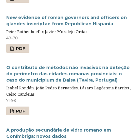
New evidence of roman governors and officers on
glandes inscriptae from Republican Hispania
Peter Rothenhoefer, Javier Moralejo Ordax
49-70
PDF
O contributo de métodos não invasivos na deteção
do perímetro das cidades romanas provinciais: o
caso do municipium de Balsa (Tavira, Portugal)
Isabel Rondán, João Pedro Bernardes, Lázaro Lagóstena Barrios ,
Celso Candeias
71-99
PDF
A produção secundária de vidro romano em
Conímbriga: novos dados