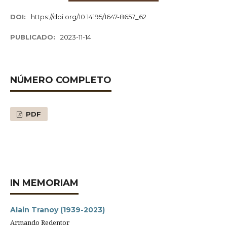
DOI:
https://doi.org/10.14195/1647-8657_62
PUBLICADO:
2023-11-14
NÚMERO COMPLETO
PDF
IN MEMORIAM
Alain Tranoy (1939-2023)
Armando Redentor