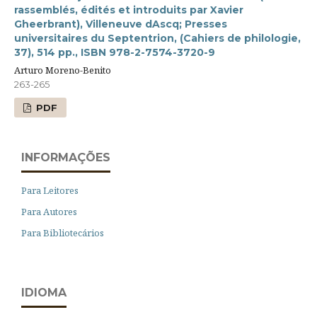
rassemblés, édités et introduits par Xavier
Gheerbrant), Villeneuve dAscq; Presses
universitaires du Septentrion, (Cahiers de philologie,
37), 514 pp., ISBN 978-2-7574-3720-9
Arturo Moreno-Benito
263-265
PDF
INFORMAÇÕES
Para Leitores
Para Autores
Para Bibliotecários
IDIOMA