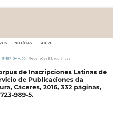
VOS
NOTÍCIAS
SOBRE
CONÍMBRIGA V. 56
/
Recensões Bibliográficas
orpus de Inscripciones Latinas de
rvicio de Publicaciones da
ra, Cáceres, 2016, 332 páginas,
7723-989-5.