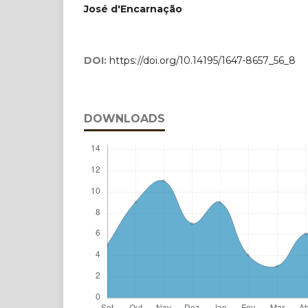
José d'Encarnação
DOI:
https://doi.org/10.14195/1647-8657_56_8
DOWNLOADS