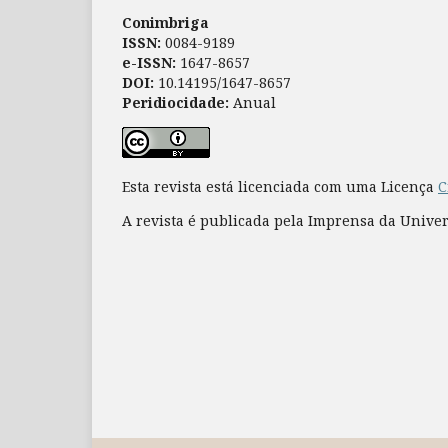
Conimbriga
ISSN:
0084-9189
e-ISSN:
1647-8657
DOI:
10.14195/1647-8657
Peridiocidade:
Anual
Esta revista está licenciada com uma Licença
C
A revista é publicada pela Imprensa da Unive