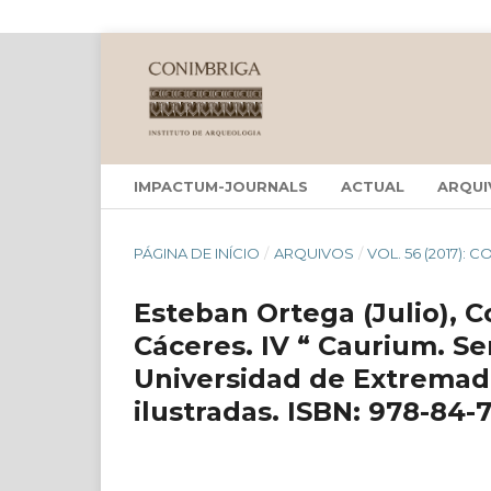
IMPACTUM-JOURNALS
ACTUAL
ARQUI
PÁGINA DE INÍCIO
/
ARQUIVOS
/
VOL. 56 (2017): 
Esteban Ortega (Julio), C
Cáceres. IV “ Caurium. Se
Universidad de Extremadu
ilustradas. ISBN: 978-84-