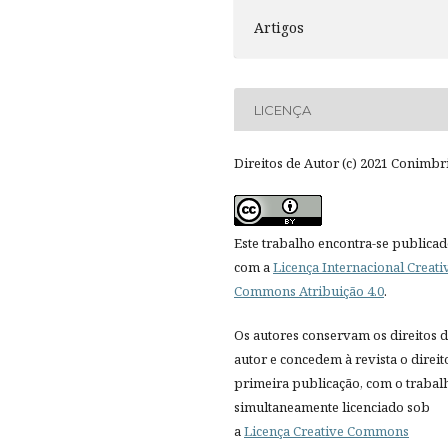
Artigos
LICENÇA
Direitos de Autor (c) 2021 Conimbr
Este trabalho encontra-se publica
com a
Licença Internacional Creati
Commons Atribuição 4.0
.
Os autores conservam os direitos 
autor e concedem à revista o direit
primeira publicação, com o trabal
simultaneamente licenciado sob
a
Licença Creative Commons