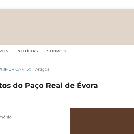
VOS
NOTÍCIAS
SOBRE
CONIMBRIGA V. 60
/
Artigos
itos do Paço Real de Évora
imónio