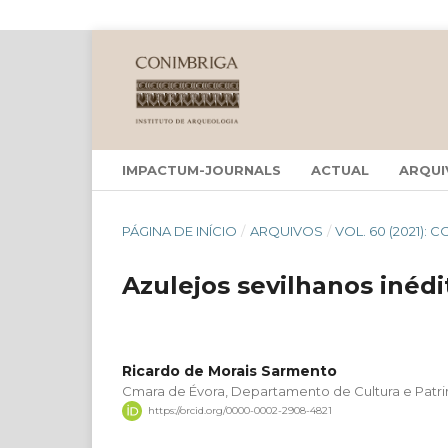
IMPACTUM-JOURNALS
ACTUAL
ARQUI
PÁGINA DE INÍCIO
/
ARQUIVOS
/
VOL. 60 (2021): 
Azulejos sevilhanos inéd
Ricardo de Morais Sarmento
Cmara de Évora, Departamento de Cultura e Patr
https://orcid.org/0000-0002-2908-4821