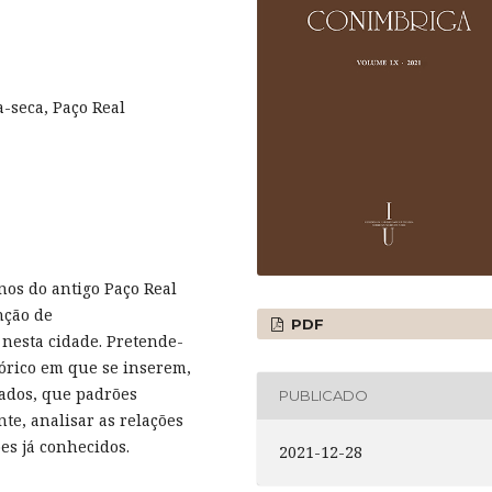
a-seca, Paço Real
nos do antigo Paço Real
nção de
PDF
nesta cidade. Pretende-
tórico em que se inserem,
ados, que padrões
PUBLICADO
te, analisar as relações
es já conhecidos.
2021-12-28