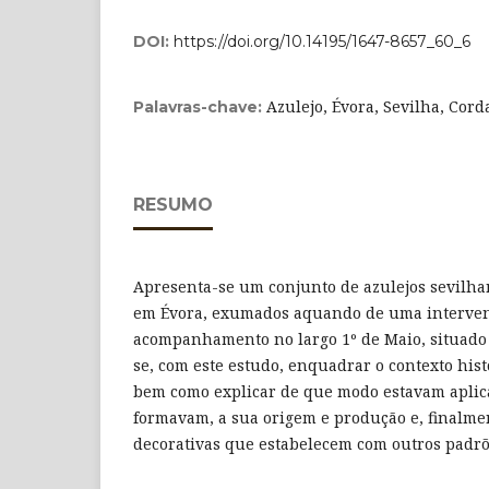
DOI:
https://doi.org/10.14195/1647-8657_60_6
Azulejo, Évora, Sevilha, Cord
Palavras-chave:
RESUMO
Apresenta-se um conjunto de azulejos sevilha
em Évora, exumados aquando de uma interve
acompanhamento no largo 1º de Maio, situado 
se, com este estudo, enquadrar o contexto his
bem como explicar de que modo estavam aplic
formavam, a sua origem e produção e, finalmen
decorativas que estabelecem com outros padrõ