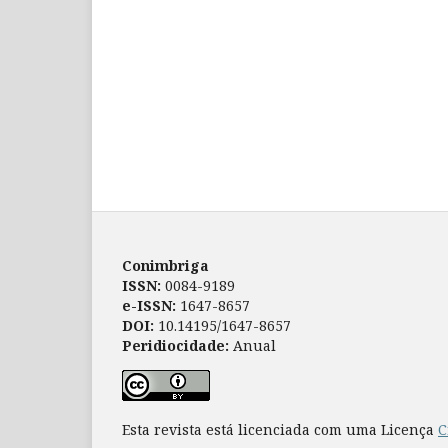
Conimbriga
ISSN:
0084-9189
e-ISSN:
1647-8657
DOI:
10.14195/1647-8657
Peridiocidade:
Anual
Esta revista está licenciada com uma Licença
C