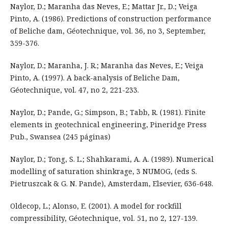
Naylor, D.; Maranha das Neves, E.; Mattar Jr., D.; Veiga
Pinto, A. (1986). Predictions of construction performance
of Beliche dam, Géotechnique, vol. 36, no 3, September,
359-376.
Naylor, D.; Maranha, J. R.; Maranha das Neves, E.; Veiga
Pinto, A. (1997). A back-analysis of Beliche Dam,
Géotechnique, vol. 47, no 2, 221-233.
Naylor, D.; Pande, G.; Simpson, B.; Tabb, R. (1981). Finite
elements in geotechnical engineering, Pineridge Press
Pub., Swansea (245 páginas)
Naylor, D.; Tong, S. L.; Shahkarami, A. A. (1989). Numerical
modelling of saturation shinkrage, 3 NUMOG, (eds S.
Pietruszcak & G. N. Pande), Amsterdam, Elsevier, 636-648.
Oldecop, L.; Alonso, E. (2001). A model for rockfill
compressibility, Géotechnique, vol. 51, no 2, 127-139.