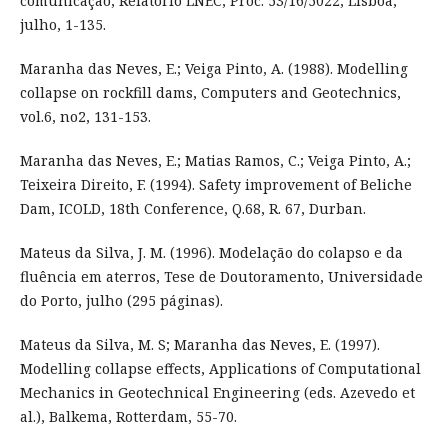
comunicação, Relatório LNEC, Proc. 53/16/5022, Lisboa,
julho, 1-135.
Maranha das Neves, E.; Veiga Pinto, A. (1988). Modelling
collapse on rockfill dams, Computers and Geotechnics,
vol.6, no2, 131-153.
Maranha das Neves, E.; Matias Ramos, C.; Veiga Pinto, A.;
Teixeira Direito, F. (1994). Safety improvement of Beliche
Dam, ICOLD, 18th Conference, Q.68, R. 67, Durban.
Mateus da Silva, J. M. (1996). Modelação do colapso e da
fluência em aterros, Tese de Doutoramento, Universidade
do Porto, julho (295 páginas).
Mateus da Silva, M. S; Maranha das Neves, E. (1997).
Modelling collapse effects, Applications of Computational
Mechanics in Geotechnical Engineering (eds. Azevedo et
al.), Balkema, Rotterdam, 55-70.