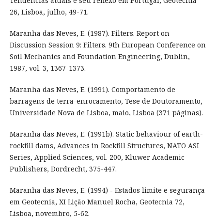
Tendências atuais e seu reflexo em Portugal, Geotecnia
26, Lisboa, julho, 49-71.
Maranha das Neves, E. (1987). Filters. Report on
Discussion Session 9: Filters. 9th European Conference on
Soil Mechanics and Foundation Engineering, Dublin,
1987, vol. 3, 1367-1373.
Maranha das Neves, E. (1991). Comportamento de
barragens de terra-enrocamento, Tese de Doutoramento,
Universidade Nova de Lisboa, maio, Lisboa (371 páginas).
Maranha das Neves, E. (1991b). Static behaviour of earth-
rockfill dams, Advances in Rockfill Structures, NATO ASI
Series, Applied Sciences, vol. 200, Kluwer Academic
Publishers, Dordrecht, 375-447.
Maranha das Neves, E. (1994) - Estados limite e segurança
em Geotecnia, XI Lição Manuel Rocha, Geotecnia 72,
Lisboa, novembro, 5-62.