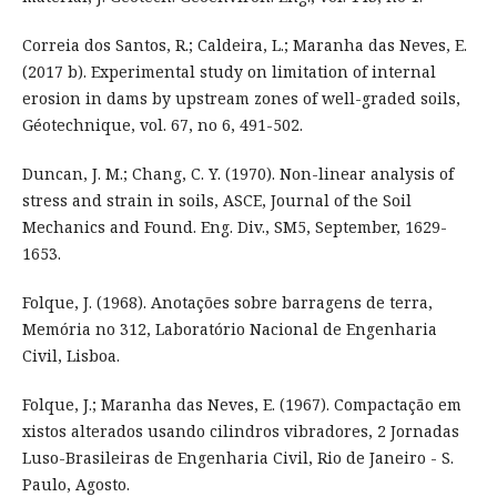
Correia dos Santos, R.; Caldeira, L.; Maranha das Neves, E.
(2017 b). Experimental study on limitation of internal
erosion in dams by upstream zones of well-graded soils,
Géotechnique, vol. 67, no 6, 491-502.
Duncan, J. M.; Chang, C. Y. (1970). Non-linear analysis of
stress and strain in soils, ASCE, Journal of the Soil
Mechanics and Found. Eng. Div., SM5, September, 1629-
1653.
Folque, J. (1968). Anotações sobre barragens de terra,
Memória no 312, Laboratório Nacional de Engenharia
Civil, Lisboa.
Folque, J.; Maranha das Neves, E. (1967). Compactação em
xistos alterados usando cilindros vibradores, 2 Jornadas
Luso-Brasileiras de Engenharia Civil, Rio de Janeiro - S.
Paulo, Agosto.