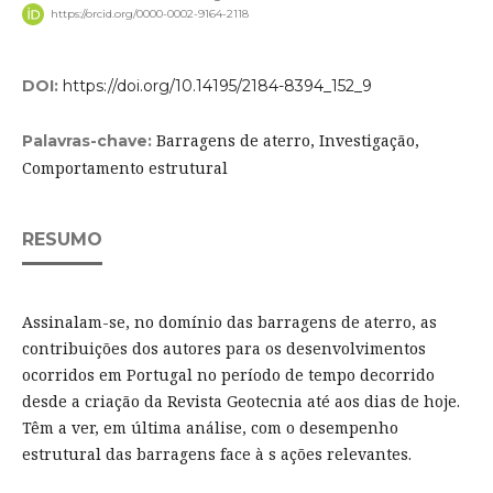
https://orcid.org/0000-0002-9164-2118
DOI:
https://doi.org/10.14195/2184-8394_152_9
Barragens de aterro, Investigação,
Palavras-chave:
Comportamento estrutural
RESUMO
Assinalam-se, no domínio das barragens de aterro, as
contribuições dos autores para os desenvolvimentos
ocorridos em Portugal no período de tempo decorrido
desde a criação da Revista Geotecnia até aos dias de hoje.
Têm a ver, em última análise, com o desempenho
estrutural das barragens face à s ações relevantes.