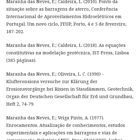
Maranha das Neves, E.; Caldeira, L. (2010). Ponto da
situação sobre as barragens de aterro, Conferência
Internacional de Aproveitamentos Hidroelétricos em
Portugal. Um novo ciclo, FEUP, Porto, 4 e 5 de fevereiro,
187-202.
Maranha das Neves, E.; Caldeira, L. (2018). As equações
constitutivas na modelação geotécnica, IST Press, Lisboa
(385 páginas).
Maranha das Neves, E.; Oliveira, L. C. (1990) -
Klufteronsions versuche zur Klärung der
Erosionsvorgänge bei Rissen in Staudämmen, Geotechnik,
Organ der Deutschen Gesellschaft für Erd und Grundbau,
Heft 2, 74-79.
Maranha das Neves, E.; Veiga Pinto, A. (1977).
Enrocamentos. Atualização de conhecimentos, estudos
experimentais e aplicações em barragens e vias de