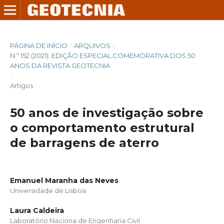
PÁGINA DE INÍCIO
/
ARQUIVOS
/
N.º 152 (2021): EDIÇÃO ESPECIAL COMEMORATIVA DOS 50
ANOS DA REVISTA GEOTECNIA
/
Artigos
50 anos de investigação sobre
o comportamento estrutural
de barragens de aterro
Emanuel Maranha das Neves
Universidade de Lisboa
Laura Caldeira
Laboratório Naciona de Engenharia Civil