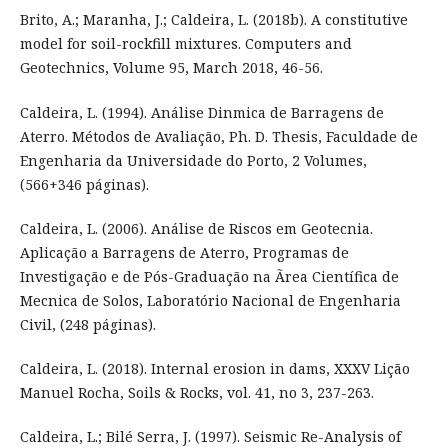
Brito, A.; Maranha, J.; Caldeira, L. (2018b). A constitutive
model for soil-rockfill mixtures. Computers and
Geotechnics, Volume 95, March 2018, 46-56.
Caldeira, L. (1994). Análise Dinmica de Barragens de
Aterro. Métodos de Avaliação, Ph. D. Thesis, Faculdade de
Engenharia da Universidade do Porto, 2 Volumes,
(566+346 páginas).
Caldeira, L. (2006). Análise de Riscos em Geotecnia.
Aplicação a Barragens de Aterro, Programas de
Investigação e de Pós-Graduação na Ãrea Científica de
Mecnica de Solos, Laboratório Nacional de Engenharia
Civil, (248 páginas).
Caldeira, L. (2018). Internal erosion in dams, XXXV Lição
Manuel Rocha, Soils & Rocks, vol. 41, no 3, 237-263.
Caldeira, L.; Bilé Serra, J. (1997). Seismic Re-Analysis of