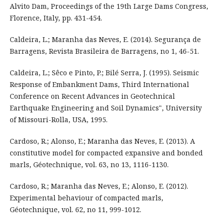
Alvito Dam, Proceedings of the 19th Large Dams Congress,
Florence, Italy, pp. 431-454.
Caldeira, L.; Maranha das Neves, E. (2014). Segurança de
Barragens, Revista Brasileira de Barragens, no 1, 46-51.
Caldeira, L.; Sêco e Pinto, P.; Bilé Serra, J. (1995). Seismic
Response of Embankment Dams, Third International
Conference on Recent Advances in Geotechnical
Earthquake Engineering and Soil Dynamics", University
of Missouri-Rolla, USA, 1995.
Cardoso, R.; Alonso, E.; Maranha das Neves, E. (2013). A
constitutive model for compacted expansive and bonded
marls, Géotechnique, vol. 63, no 13, 1116-1130.
Cardoso, R.; Maranha das Neves, E.; Alonso, E. (2012).
Experimental behaviour of compacted marls,
Géotechnique, vol. 62, no 11, 999-1012.