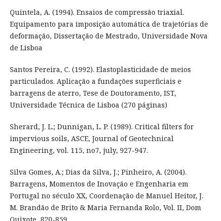
Quintela, A. (1994). Ensaios de compressão triaxial.
Equipamento para imposição automática de trajetórias de
deformação, Dissertação de Mestrado, Universidade Nova
de Lisboa
Santos Pereira, C. (1992). Elastoplasticidade de meios
particulados. Aplicação a fundações superficiais e
barragens de aterro, Tese de Doutoramento, IST,
Universidade Técnica de Lisboa (270 páginas)
Sherard, J. L.; Dunnigan, L. P. (1989). Critical filters for
impervious soils, ASCE, Journal of Geotechnical
Engineering, vol. 115, no7, july, 927-947.
Silva Gomes, A.; Dias da Silva, J.; Pinheiro, A. (2004).
Barragens, Momentos de Inovação e Engenharia em
Portugal no século XX, Coordenação de Manuel Heitor, J.
M. Brandão de Brito & Maria Fernanda Rolo, Vol. II, Dom
Quixote, 820-859.