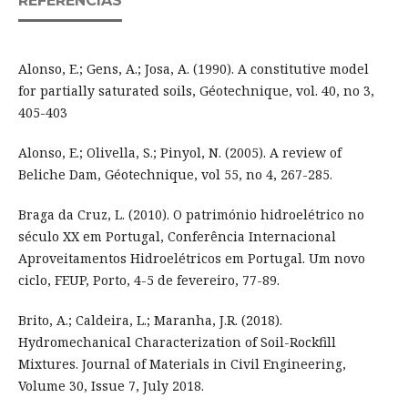
REFERÊNCIAS
Alonso, E.; Gens, A.; Josa, A. (1990). A constitutive model
for partially saturated soils, Géotechnique, vol. 40, no 3,
405-403
Alonso, E.; Olivella, S.; Pinyol, N. (2005). A review of
Beliche Dam, Géotechnique, vol 55, no 4, 267-285.
Braga da Cruz, L. (2010). O património hidroelétrico no
século XX em Portugal, Conferência Internacional
Aproveitamentos Hidroelétricos em Portugal. Um novo
ciclo, FEUP, Porto, 4-5 de fevereiro, 77-89.
Brito, A.; Caldeira, L.; Maranha, J.R. (2018).
Hydromechanical Characterization of Soil-Rockfill
Mixtures. Journal of Materials in Civil Engineering,
Volume 30, Issue 7, July 2018.