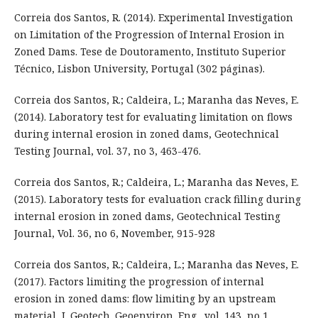
Correia dos Santos, R. (2014). Experimental Investigation
on Limitation of the Progression of Internal Erosion in
Zoned Dams. Tese de Doutoramento, Instituto Superior
Técnico, Lisbon University, Portugal (302 páginas).
Correia dos Santos, R.; Caldeira, L.; Maranha das Neves, E.
(2014). Laboratory test for evaluating limitation on flows
during internal erosion in zoned dams, Geotechnical
Testing Journal, vol. 37, no 3, 463-476.
Correia dos Santos, R.; Caldeira, L.; Maranha das Neves, E.
(2015). Laboratory tests for evaluation crack filling during
internal erosion in zoned dams, Geotechnical Testing
Journal, Vol. 36, no 6, November, 915-928
Correia dos Santos, R.; Caldeira, L.; Maranha das Neves, E.
(2017). Factors limiting the progression of internal
erosion in zoned dams: flow limiting by an upstream
material, J. Geotech. Geoenviron. Eng., vol. 143, no 1.