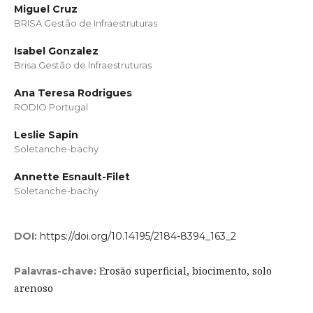
Miguel Cruz
BRISA Gestão de Infraestruturas
Isabel Gonzalez
Brisa Gestão de Infraestruturas
Ana Teresa Rodrigues
RODIO Portugal
Leslie Sapin
Soletanche-bachy
Annette Esnault-Filet
Soletanche-bachy
DOI:
https://doi.org/10.14195/2184-8394_163_2
Erosão superficial, biocimento, solo
Palavras-chave:
arenoso