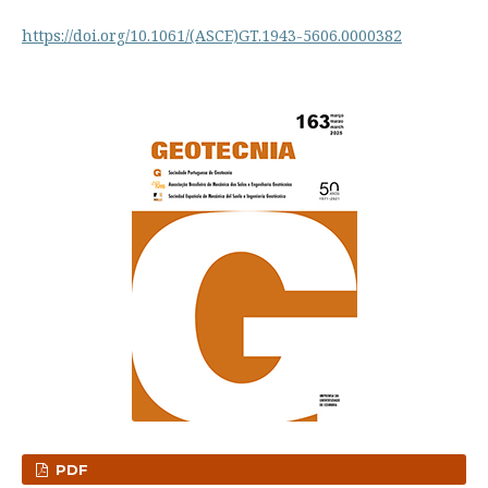
https://doi.org/10.1061/(ASCE)GT.1943-5606.0000382
PDF