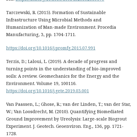
Tarczewski, R. (2015). Formation of Sustainable
Infrastructure Using Microbial Methods and
Humanization of Man-made Environment. Procedia
Manufacturing, 3, pp. 1704-1711.
https://doi.org/10.1016/j.promfg.2015.07.991
Terzis, D.; Laloui, L. (2019). A decade of progress and
turning points in the understanding of bio-improved
soils: A review. Geomechanics for the Energy and the
Environment. Volume 19, 100116.
https://doi.org/10.1016/j.gete.2019.03.001
Van Paassen, L.; Ghose, R.; van der Linden, T.; van der Star,
W.; Van Loosdrecht, M. (2010). Quantifying Biomediated
Ground Improvement by Ureolysis: Large-scale Biogrout
Experiment. J. Geotech. Geoenviron. Eng., 136, pp. 1721-
1728.