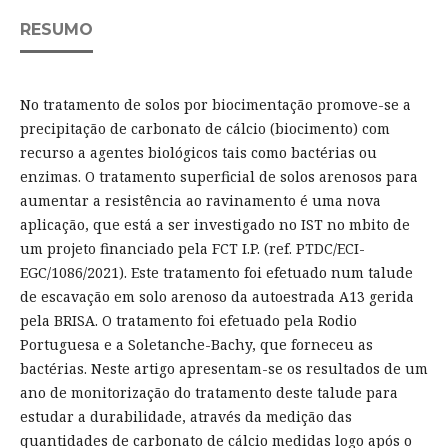
RESUMO
No tratamento de solos por biocimentação promove-se a
precipitação de carbonato de cálcio (biocimento) com
recurso a agentes biológicos tais como bactérias ou
enzimas. O tratamento superficial de solos arenosos para
aumentar a resistência ao ravinamento é uma nova
aplicação, que está a ser investigado no IST no mbito de
um projeto financiado pela FCT I.P. (ref. PTDC/ECI-
EGC/1086/2021). Este tratamento foi efetuado num talude
de escavação em solo arenoso da autoestrada A13 gerida
pela BRISA. O tratamento foi efetuado pela Rodio
Portuguesa e a Soletanche-Bachy, que forneceu as
bactérias. Neste artigo apresentam-se os resultados de um
ano de monitorização do tratamento deste talude para
estudar a durabilidade, através da medição das
quantidades de carbonato de cálcio medidas logo após o