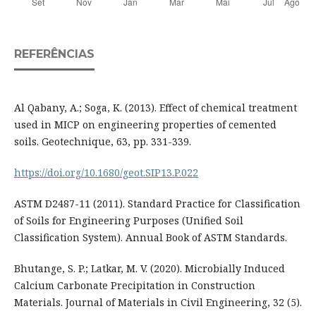
REFERÊNCIAS
Al Qabany, A.; Soga, K. (2013). Effect of chemical treatment
used in MICP on engineering properties of cemented
soils. Geotechnique, 63, pp. 331-339.
https://doi.org/10.1680/geot.SIP13.P.022
ASTM D2487-11 (2011). Standard Practice for Classification
of Soils for Engineering Purposes (Unified Soil
Classification System). Annual Book of ASTM Standards.
Bhutange, S. P.; Latkar, M. V. (2020). Microbially Induced
Calcium Carbonate Precipitation in Construction
Materials. Journal of Materials in Civil Engineering, 32 (5).