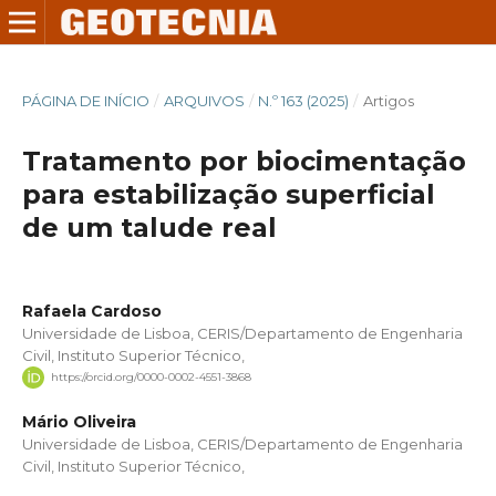
PÁGINA DE INÍCIO
/
ARQUIVOS
/
N.º 163 (2025)
/
Artigos
Tratamento por biocimentação
para estabilização superficial
de um talude real
Rafaela Cardoso
Universidade de Lisboa, CERIS/Departamento de Engenharia
Civil, Instituto Superior Técnico,
https://orcid.org/0000-0002-4551-3868
Mário Oliveira
Universidade de Lisboa, CERIS/Departamento de Engenharia
Civil, Instituto Superior Técnico,