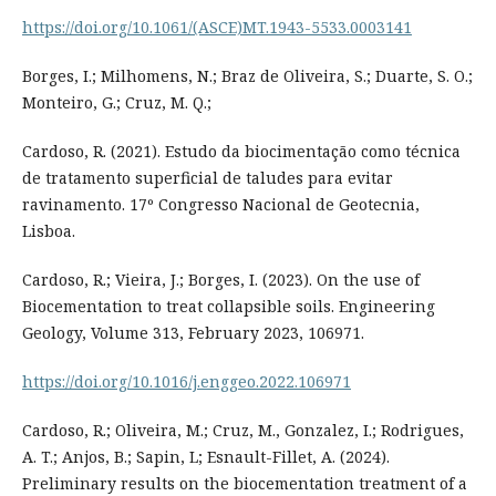
https://doi.org/10.1061/(ASCE)MT.1943-5533.0003141
Borges, I.; Milhomens, N.; Braz de Oliveira, S.; Duarte, S. O.;
Monteiro, G.; Cruz, M. Q.;
Cardoso, R. (2021). Estudo da biocimentação como técnica
de tratamento superficial de taludes para evitar
ravinamento. 17º Congresso Nacional de Geotecnia,
Lisboa.
Cardoso, R.; Vieira, J.; Borges, I. (2023). On the use of
Biocementation to treat collapsible soils. Engineering
Geology, Volume 313, February 2023, 106971.
https://doi.org/10.1016/j.enggeo.2022.106971
Cardoso, R.; Oliveira, M.; Cruz, M., Gonzalez, I.; Rodrigues,
A. T.; Anjos, B.; Sapin, L; Esnault-Fillet, A. (2024).
Preliminary results on the biocementation treatment of a