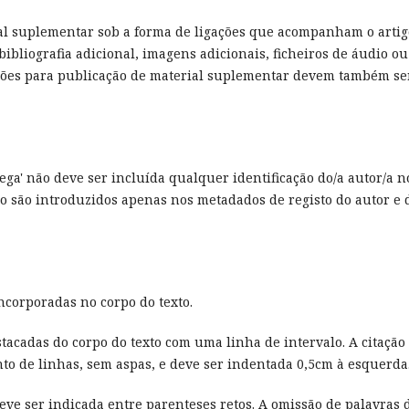
ial suplementar sob a forma de ligações que acompanham o artig
ibliografia adicional, imagens adicionais, ficheiros de áudio ou
missões para publicação de material suplementar devem também se
cega' não deve ser incluída qualquer identificação do/a autor/a n
ção são introduzidos apenas nos metadados de registo do autor e 
ncorporadas no corpo do texto.
tacadas do corpo do texto com uma linha de intervalo. A citação
to de linhas, sem aspas, e deve ser indentada 0,5cm à esquerda
deve ser indicada entre parenteses retos. A omissão de palavras 