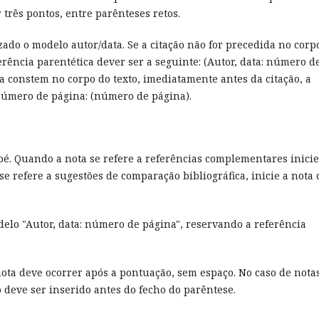
r três pontos, entre parênteses retos.
izado o modelo autor/data. Se a citação não for precedida no corp
ferência parentética dever ser a seguinte: (Autor, data: número d
ra constem no corpo do texto, imediatamente antes da citação, a
 número de página: (número de página).
pé. Quando a nota se refere a referências complementares inicie
e refere a sugestões de comparação bibliográfica, inicie a nota
delo "Autor, data: número de página", reservando a referência
nota deve ocorrer após a pontuação, sem espaço. No caso de nota
 deve ser inserido antes do fecho do parêntese.