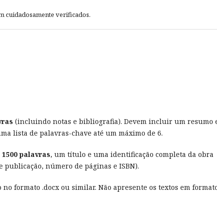
am cuidadosamente verificados.
vras
(incluindo notas e bibliografia). Devem incluir um resumo
 uma lista de palavras-chave até um máximo de 6.
 1500 palavras
, um título e uma identificação completa da obra
o de publicação, número de páginas e ISBN).
to no formato .docx ou similar. Não apresente os textos em format