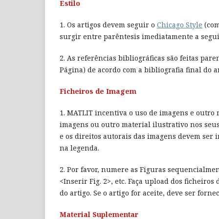
Estilo
1. Os artigos devem seguir o
Chicago Style
(com
surgir entre parêntesis imediatamente a segui
2. As referências bibliográficas são feitas par
Página) de acordo com a bibliografia final do ar
Ficheiros de Imagem
1. MATLIT incentiva o uso de imagens e outro 
imagens ou outro material ilustrativo nos seus
e os direitos autorais das imagens devem ser
na legenda.
2. Por favor, numere as Figuras sequencialment
<Inserir Fig. 2>, etc. Faça upload dos fichei
do artigo. Se o artigo for aceite, deve ser for
Material Suplementar