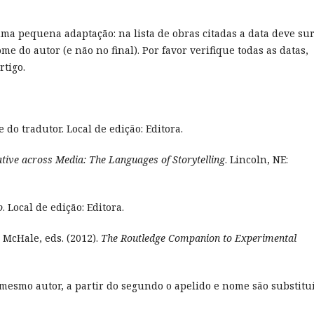
uma pequena adaptação: na lista de obras citadas a data deve sur
e do autor (e não no final). Por favor verifique todas as datas,
rtigo.
e do tradutor. Local de edição: Editora.
tive across Media: The Languages of Storytelling
. Lincoln, NE:
o
. Local de edição: Editora.
 McHale, eds. (2012).
The Routledge Companion to Experimental
 mesmo autor, a partir do segundo o apelido e nome são substitu