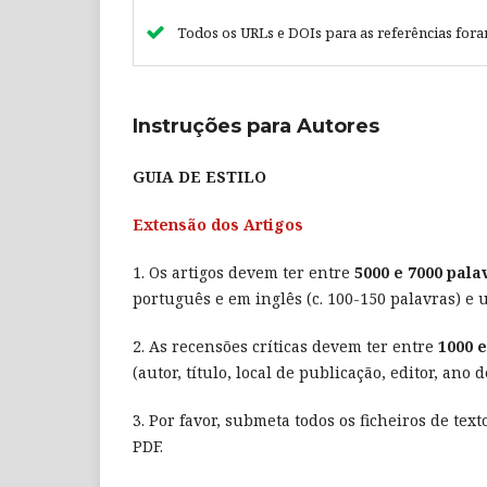
Todos os URLs e DOIs para as referências for
Instruções para Autores
GUIA DE ESTILO
Extensão dos Artigos
1. Os artigos devem ter entre
5000 e 7000 pala
português e em inglês (c. 100-150 palavras) e
2. As recensões críticas devem ter entre
1000 e
(autor, título, local de publicação, editor, an
3. Por favor, submeta todos os ficheiros de tex
PDF.