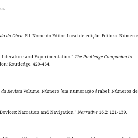
ra.
ulo da Obra.
Ed. Nome do Editor. Local de edição: Editora. Número
 Literature and Experimentation."
The Routledge Companion to
ndon: Routledge. 420-434.
o da Revista
Volume. Número [em numeração árabe]: Números de
Devices: Narration and Navigation."
Narrative
16.2: 121-139.