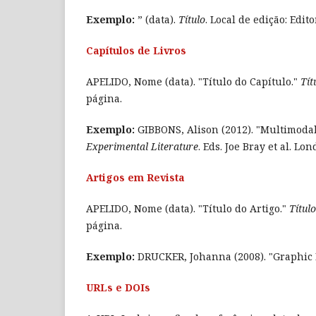
Exemplo:
” (data).
Título
. Local de edição: Edito
Capítulos de Livros
APELIDO, Nome (data). "Título do Capítulo."
Tít
página.
Exemplo:
GIBBONS, Alison (2012). "Multimodal
Experimental Literature
. Eds. Joe Bray et al. Lo
Artigos em Revista
APELIDO, Nome (data). "Título do Artigo."
Títul
página.
Exemplo:
DRUCKER, Johanna (2008). "Graphic 
URLs e DOIs