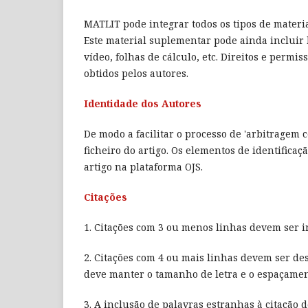
MATLIT pode integrar todos os tipos de mater
Este material suplementar pode ainda incluir b
vídeo, folhas de cálculo, etc. Direitos e per
obtidos pelos autores.
Identidade dos Autores
De modo a facilitar o processo de 'arbitragem 
ficheiro do artigo. Os elementos de identifica
artigo na plataforma OJS.
Citações
1. Citações com 3 ou menos linhas devem ser i
2. Citações com 4 ou mais linhas devem ser des
deve manter o tamanho de letra e o espaçamen
3. A inclusão de palavras estranhas à citação 