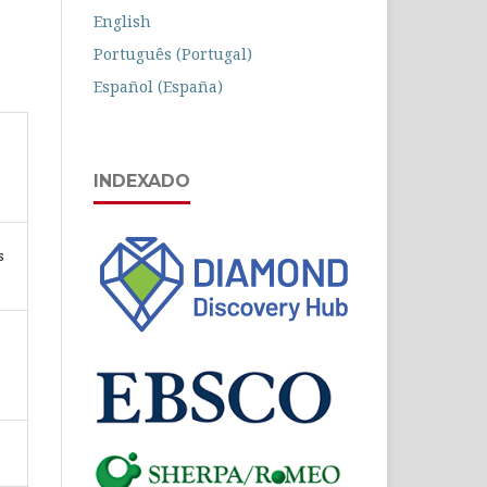
English
Português (Portugal)
Español (España)
INDEXADO
s