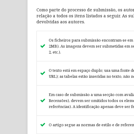
Como parte do processo de submissão, os auto
relação a todos os itens listados a seguir. As
devolvidas aos autores.
Os ficheiros para submissão encontram-se em
2MB). As imagens devem ser submetidas em sep
2, etc.).
O texto está em espaço duplo; usa uma fonte 
URL); as tabelas estão inseridas no texto, não
Em caso de submissão a uma secção com avalia
Recensões), devem ser omitidos todos os elemen
referências). A identificação apenas deve ser 
O artigo segue as normas de estilo e de referen