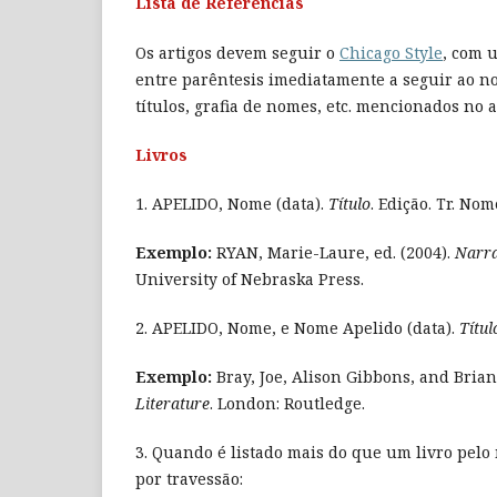
Lista de Referências
Os artigos devem seguir o
Chicago Style
, com 
entre parêntesis imediatamente a seguir ao nom
títulos, grafia de nomes, etc. mencionados no a
Livros
1. APELIDO, Nome (data).
Título
. Edição. Tr. Nom
Exemplo:
RYAN, Marie-Laure, ed. (2004).
Narra
University of Nebraska Press.
2. APELIDO, Nome, e Nome Apelido (data).
Títul
Exemplo:
Bray, Joe, Alison Gibbons, and Brian
Literature
. London: Routledge.
3. Quando é listado mais do que um livro pelo
por travessão: