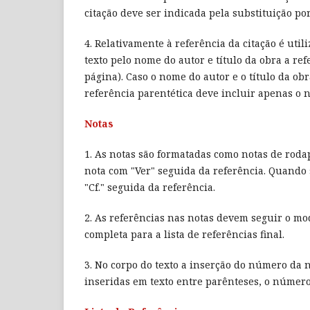
citação deve ser indicada pela substituição po
4. Relativamente à referência da citação é util
texto pelo nome do autor e título da obra a re
página). Caso o nome do autor e o título da ob
referência parentética deve incluir apenas o
Notas
1. As notas são formatadas como notas de roda
nota com "Ver" seguida da referência. Quando s
"Cf." seguida da referência.
2. As referências nas notas devem seguir o mo
completa para a lista de referências final.
3. No corpo do texto a inserção do número da 
inseridas em texto entre parênteses, o número