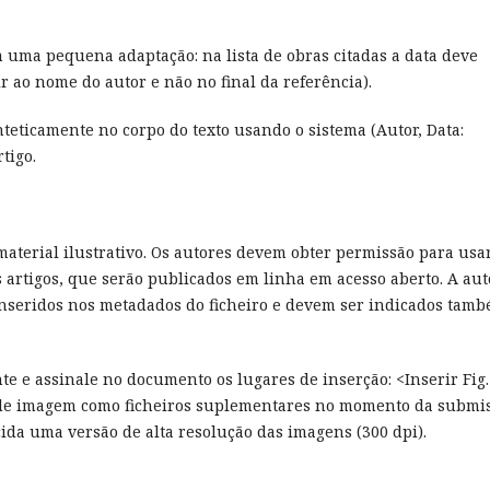
 uma pequena adaptação: na lista de obras citadas a data deve
r ao nome do autor e não no final da referência).
enteticamente no corpo do texto usando o sistema (Autor, Data:
tigo.
material ilustrativo. Os autores devem obter permissão para usa
 artigos, que serão publicados em linha em acesso aberto. A aut
 inseridos nos metadados do ficheiro e devem ser indicados tam
e e assinale no documento os lugares de inserção: <Inserir Fig.
ros de imagem como ficheiros suplementares no momento da submi
necida uma versão de alta resolução das imagens (300 dpi).