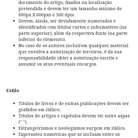
documento do artigo, fixados na localização
pretendida e devem ter um tamanho mínimo de
600px X 600pxs e 300 dpis.
Devem, ainda, ser devidamente numerados e
identificados com títulos curtos e informativos (na
parte superior), além da respectiva fonte (na parte
inferior do elemento).
No caso de os autores incluírem qualquer material
que envolva a autorização de terceiros, é da sua
responsabilidade obter a autorização escrita e
assumir os seus eventuais encargos.
Estilo
Títulos de livros e de outras publicações devem ser
grafados em itálico;
Títulos de artigos e capítulos devem vir entre aspas
(" ").
Estrangeirismos e neologismos surgem em itálico.
Expressões numéricas que se incluam entre os