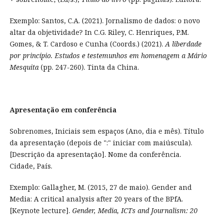
Exemplo: Santos, C.A. (2021). Jornalismo de dados: o novo
altar da objetividade? In C.G. Riley, C. Henriques, P.M.
Gomes, & T. Cardoso e Cunha (Coords.) (2021).
A liberdade
por princípio. Estudos e testemunhos em homenagem a Mário
Mesquita
(pp. 247-260). Tinta da China.
Apresentação em conferência
Sobrenomes, Iniciais sem espaços (Ano, dia e mês). Título
da apresentação (depois de ":" iniciar com maiúscula).
[Descrição da apresentação]. Nome da conferência.
Cidade, País.
Exemplo: Gallagher, M. (2015, 27 de maio). Gender and
Media: A critical analysis after 20 years of the BPfA.
[Keynote lecture].
Gender, Media, ICTs and Journalism: 20