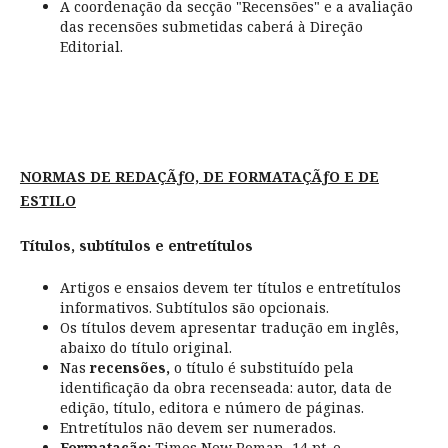
A coordenação da secção "Recensões" e a avaliação
das recensões submetidas caberá à Direção
Editorial.
NORMAS DE REDAÇÃƒO, DE FORMATAÇÃƒO E DE
ESTILO
Títulos, subtítulos e entretítulos
Artigos e ensaios devem ter títulos e entretítulos
informativos. Subtítulos são opcionais.
Os títulos devem apresentar tradução em inglês,
abaixo do título original.
Nas
recensões,
o título é substituído pela
identificação da obra recenseada: autor, data de
edição, título, editora e número de páginas.
Entretítulos não devem ser numerados.
Formatação:
Times New Roman, 14 pt. e