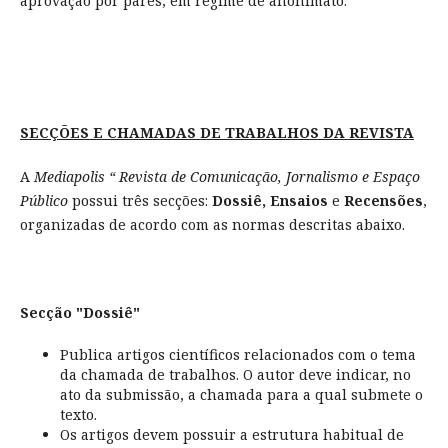
aprovação por pares, em regime de anonimato.
SECÇÕES E CHAMADAS DE TRABALHOS DA REVISTA
A
Mediapolis “ Revista de Comunicação, Jornalismo e Espaço
Público
possui três secções:
Dossiê,
Ensaios
e
Recensões
,
organizadas de acordo com as normas descritas abaixo.
Secção "Dossiê"
Publica artigos científicos relacionados com o tema
da chamada de trabalhos. O autor deve indicar, no
ato da submissão, a chamada para a qual submete o
texto.
Os artigos devem possuir a estrutura habitual de