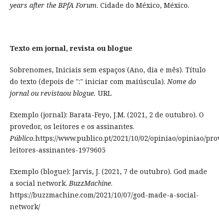
years after the BPfA Forum
. Cidade do México, México.
Texto em jornal, revista ou blogue
Sobrenomes, Iniciais sem espaços (Ano, dia e mês). Título
do texto (depois de ":" iniciar com maiúscula).
Nome do
jornal ou revista
ou blogue.
URL
Exemplo (jornal): Barata-Feyo, J.M. (2021, 2 de outubro). O
provedor, os leitores e os assinantes.
Público.
https://www.publico.pt/2021/10/02/opiniao/opiniao/pr
leitores-assinantes-1979605
Exemplo (blogue): Jarvis, J. (2021, 7 de outubro). God made
a social network.
BuzzMachine
.
https://buzzmachine.com/2021/10/07/god-made-a-social-
network/