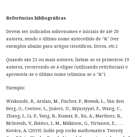
Referências bibliográficas
Devem ser indicados sobrenomes e iniciais de até 20
autores, sendo o último nome antecedido de "&" (ver
exemplos abaixo para artigos científicos, livros, etc.).
Quando são 21 ou mais autores, listam-se os primeiros 19
autores, recorrendo-se à elipse (utilizando reticências) e
apresenta-se o último nome (elimina-se o "&").
Exemplo:
Wiskunde, B., Arslan, M., Fischer, P., Nowak, L., Van den
Berg, O., Coetzee, L., Juárez, U., Riyaziyyat, E., Wang, C.,
Zhang, I., Li, P., Yang, R., Kumar, B., Xu, A., Martinez, R.,
McIntosh, V., Ibáñez, L. M., Mäkinen, G., Virtanen, E., . . .
Kovács, A. (2019). Indie pop rocks mathematics: Twenty