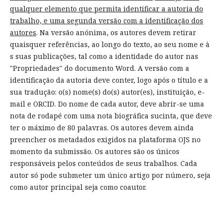
qualquer elemento que permita identificar a autoria do
trabalho, e uma segunda versão com a identificação dos
autores
. Na versão anónima, os autores devem retirar
quaisquer referências, ao longo do texto, ao seu nome e à
s suas publicações, tal como a identidade do autor nas
"Propriedades" do documento Word. A versão com a
identificação da autoria deve conter, logo após o título e a
sua tradução: o(s) nome(s) do(s) autor(es), instituição, e-
mail e ORCID. Do nome de cada autor, deve abrir-se uma
nota de rodapé com uma nota biográfica sucinta, que deve
ter o máximo de 80 palavras. Os autores devem ainda
preencher os metadados exigidos na plataforma OJS no
momento da submissão. Os autores são os únicos
responsáveis pelos conteúdos de seus trabalhos. Cada
autor só pode submeter um único artigo por número, seja
como autor principal seja como coautor.