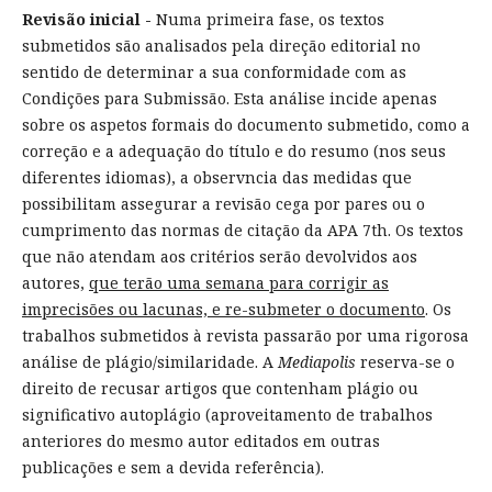
Revisão inicial -
Numa primeira fase, os textos
submetidos são analisados pela direção editorial no
sentido de determinar a sua conformidade com as
Condições para Submissão. Esta análise incide apenas
sobre os aspetos formais do documento submetido, como a
correção e a adequação do título e do resumo (nos seus
diferentes idiomas), a observncia das medidas que
possibilitam assegurar a revisão cega por pares ou o
cumprimento das normas de citação da APA 7th. Os textos
que não atendam aos critérios serão devolvidos aos
autores,
que terão uma semana para corrigir as
imprecisões ou lacunas, e re-submeter o documento
. Os
trabalhos submetidos à revista passarão por uma rigorosa
análise de plágio/similaridade. A
Mediapolis
reserva-se o
direito de recusar artigos que contenham plágio ou
significativo autoplágio (aproveitamento de trabalhos
anteriores do mesmo autor editados em outras
publicações e sem a devida referência).