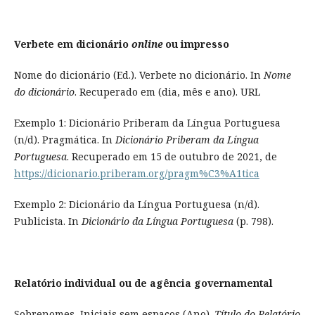
Verbete em dicionário
online
ou impresso
Nome do dicionário (Ed.). Verbete no dicionário. In
Nome
do dicionário
. Recuperado em (dia, mês e ano). URL
Exemplo 1: Dicionário Priberam da Língua Portuguesa
(n/d). Pragmática. In
Dicionário Priberam da Língua
Portuguesa
. Recuperado em 15 de outubro de 2021, de
https://dicionario.priberam.org/pragm%C3%A1tica
Exemplo 2: Dicionário da Língua Portuguesa (n/d).
Publicista. In
Dicionário da Língua Portuguesa
(p. 798).
Relatório individual ou de agência governamental
Sobrenomes, Iniciais sem espaços (Ano).
Título do Relatório