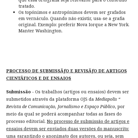
tratado.
Os topónimos e antropónimos devem ser grafados
em vernáculo. Quando não existir, usa-se a grafia
original. Exemplo: preferir Nova Iorque a New York.
Manter Washington.
PROCESSO DE SUBMISSÃƒO E REVISÃƒO DE ARTIGOS
CIENTÃFICOS E DE ENSAIOS
Submissão -
Os trabalhos (artigos ou ensaios) devem ser
submetidos através da plataforma OJS da
Mediapolis “
Revista de Comunicação, Jornalismo e Espaço Público
, por
meio da qual se poderá acompanhar todas as fases do
processo editorial.
No processo de submissão de artigos e
ensaios devem ser enviados duas versões do manuscrito:
uma garantindo o anonimato dos autores, ou seja, sem