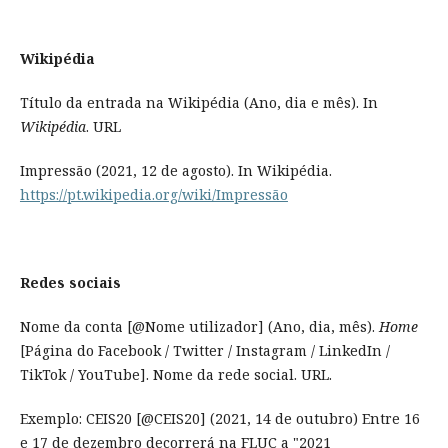
Wikipédia
Título da entrada na Wikipédia (Ano, dia e mês). In
Wikipédia
. URL
Impressão (2021, 12 de agosto). In Wikipédia.
https://pt.wikipedia.org/wiki/Impressão
Redes sociais
Nome da conta [@Nome utilizador] (Ano, dia, mês).
Home
[Página do Facebook / Twitter / Instagram / LinkedIn /
TikTok / YouTube]. Nome da rede social. URL.
Exemplo: CEIS20 [@CEIS20] (2021, 14 de outubro) Entre 16
e 17 de dezembro decorrerá na FLUC a "2021