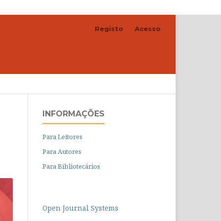
Registo
Acesso
Pesquisar
INFORMAÇÕES
Para Leitores
Para Autores
Para Bibliotecários
Open Journal Systems