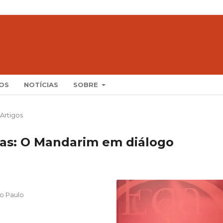
OS
NOTÍCIAS
SOBRE
Artigos
tas: O Mandarim em diálogo
o Paulo