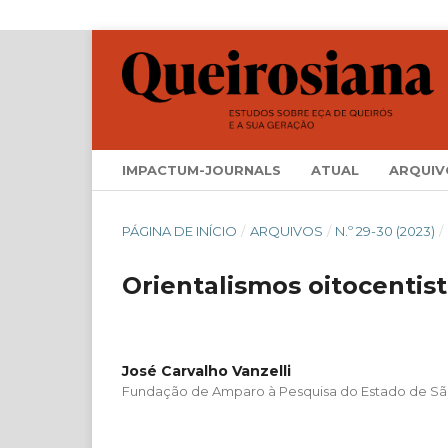
IMPACTUM-JOURNALS
ATUAL
ARQUIV
PÁGINA DE INÍCIO
/
ARQUIVOS
/
N.º 29-30 (2023)
/
Orientalismos oitocentis
José Carvalho Vanzelli
Fundação de Amparo à Pesquisa do Estado de Sã