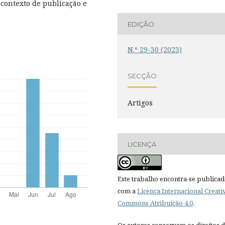
contexto de publicação e
EDIÇÃO
N.º 29-30 (2023)
SECÇÃO
Artigos
LICENÇA
Este trabalho encontra-se publica
com a
Licença Internacional Creati
Commons Atribuição 4.0
.