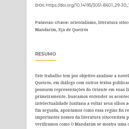
DOI:
https://doi.org/10.14195/3051-8601_29-30_
orientalismo, literatura oito
Palavras-chave:
Mandarim, Eça de Queirós
RESUMO
Este trabalho tem por objetivo analisar a nov
Queirós, em diálogo com outros textos publi
possuem representações do Oriente em suas li
primeiramente, buscamos entender os aconte
intelectualidade lusitana a voltar seus olhos 
Em seguida, apontamos como essa região foi re
importantes nomes da literatura oitocentista 
verificamos como O Mandarim se mostra uma 