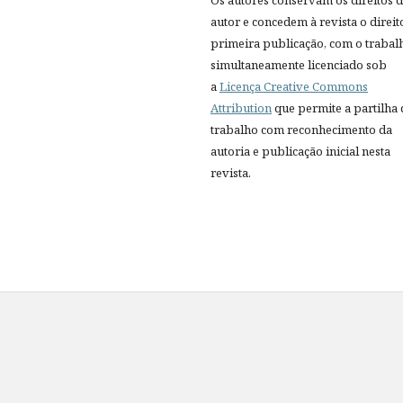
Os autores conservam os direitos 
autor e concedem à revista o direit
primeira publicação, com o trabal
simultaneamente licenciado sob
a
Licença Creative Commons
Attribution
que permite a partilha
trabalho com reconhecimento da
autoria e publicação inicial nesta
revista.