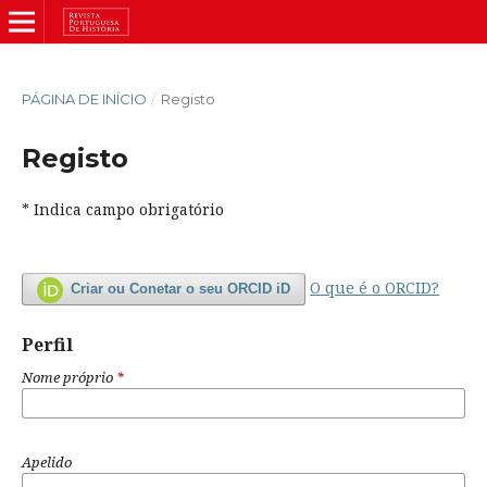
PÁGINA DE INÍCIO
/
Registo
Registo
* Indica campo obrigatório
O que é o ORCID?
Criar ou Conetar o seu ORCID iD
Perfil
Nome próprio
*
Apelido