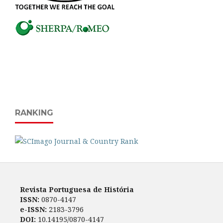
RANKING
Revista Portuguesa de História
ISSN:
0870-4147
e-ISSN:
2183-3796
DOI:
10.14195/0870-4147