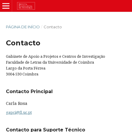
PÁGINA DE INÍCIO
/
Contacto
Contacto
Gabinete de Apoio a Projetos e Centros de Investigação
Faculdade de Letras da Universidade de Coimbra
Largo da Porta Férrea
3004-530 Coimbra
Contacto Principal
Carla Rosa
gapci@fl.uc.pt
Contacto para Suporte Técnico