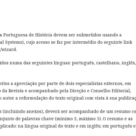
sta Portuguesa de História devem ser submetidos usando a
al Systems), cujo acesso se faz por intermédio do seguinte link
/wizard.
gidos numa das seguintes línguas: português, castelhano, inglês,
eitos a apreciação por parte de dois especialistas externos, em
 da Revista e acompanhado pela Direção e Conselho Editorial,
 autor a reformulação do texto original com vista à sua publicaç
ras (incluindo anexos), deverá ser acompanhado de um resumo c
njunto de palavras chave (mínimo 3, máximo 5). O resumo e as
icado: na língua original do texto e em inglês; em português e