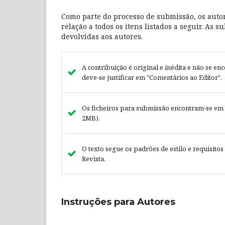
Como parte do processo de submissão, os auto
relação a todos os itens listados a seguir. As
devolvidas aos autores.
A contribuição é original e inédita e não se en
deve-se justificar em "Comentários ao Editor".
Os ficheiros para submissão encontram-se em
2MB).
O texto segue os padrões de estilo e requisito
Revista.
Instruções para Autores