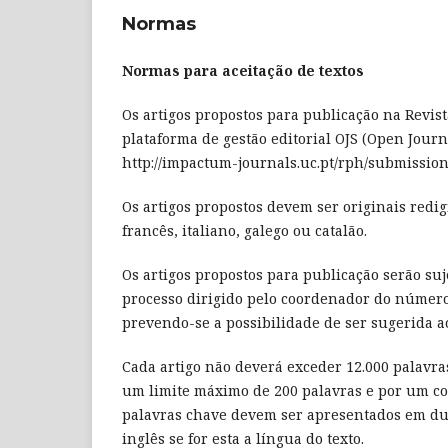
Normas
Normas para aceitação de textos
Os artigos propostos para publicação na Revi
plataforma de gestão editorial OJS (Open Journ
http://impactum-journals.uc.pt/rph/submission
Os artigos propostos devem ser originais redi
francês, italiano, galego ou catalão.
Os artigos propostos para publicação serão suj
processo dirigido pelo coordenador do número
prevendo-se a possibilidade de ser sugerida ao
Cada artigo não deverá exceder 12.000 palav
um limite máximo de 200 palavras e por um co
palavras chave devem ser apresentados em dupl
inglês se for esta a língua do texto.