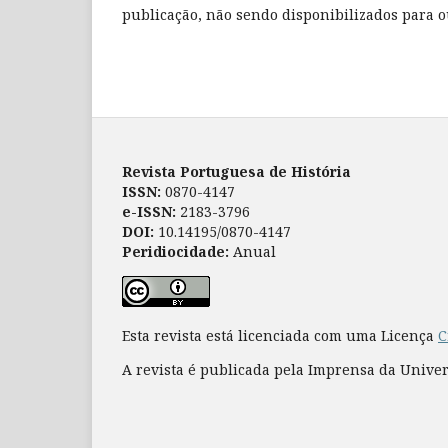
publicação, não sendo disponibilizados para ou
Revista Portuguesa de História
ISSN:
0870-4147
e-ISSN:
2183-3796
DOI:
10.14195/0870-4147
Peridiocidade:
Anual
Esta revista está licenciada com uma Licença
C
A revista é publicada pela Imprensa da Unive