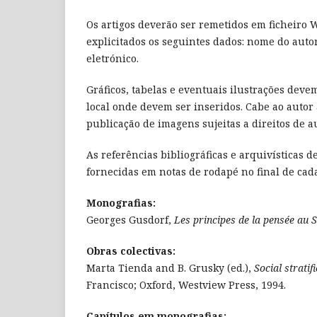
Os artigos deverão ser remetidos em ficheiro
explicitados os seguintes dados: nome do autor
eletrónico.
Gráficos, tabelas e eventuais ilustrações dev
local onde devem ser inseridos. Cabe ao autor
publicação de imagens sujeitas a direitos de au
As referências bibliográficas e arquivísticas
fornecidas em notas de rodapé no final de cad
Monografias:
Georges Gusdorf,
Les principes de la pensée au 
Obras colectivas:
Marta Tienda and B. Grusky (ed.),
Social stratif
Francisco; Oxford, Westview Press, 1994.
Capítulos em monografias: