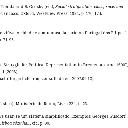
Tienda and B. Grusky (ed.),
Social stratification: class, race, and
Francisco; Oxford, Westview Press, 1994, p. 170-174.
 viúva. A cidade e a mudança da corte no Portugal dos Filipes",
p. 71-93.
he Struggle for Political Representation in Bremen around 1600",
al (2003),
schillingarticle.htm, consultado em 2007.09.12).
sboa), Ministério do Reino, Livro 234, fl. 23.
ve usar-se um sistema simplificado. Exemplos: Georges Gusdorf,
Lisboa sózinha
..., cit., p. 90.