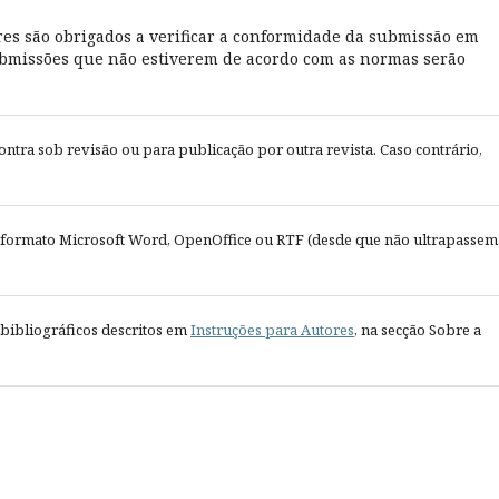
res são obrigados a verificar a conformidade da submissão em
 submissões que não estiverem de acordo com as normas serão
contra sob revisão ou para publicação por outra revista. Caso contrário,
 formato Microsoft Word, OpenOffice ou RTF (desde que não ultrapassem
s bibliográficos descritos em
Instruções para Autores
, na secção Sobre a