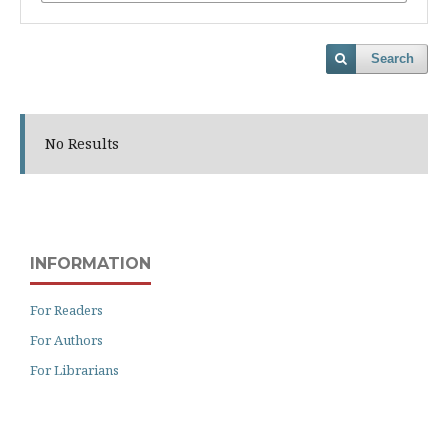
Search
No Results
INFORMATION
For Readers
For Authors
For Librarians