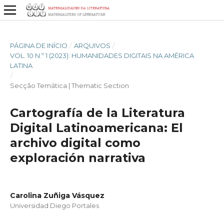
PÁGINA DE INÍCIO
/
ARQUIVOS
/
VOL. 10 N.º 1 (2023): HUMANIDADES DIGITAIS NA AMÉRICA
LATINA
/
Secção Temática | Thematic Section
Cartografía de la Literatura
Digital Latinoamericana: El
archivo digital como
exploración narrativa
Carolina Zuñiga Vásquez
Universidad Diego Portales