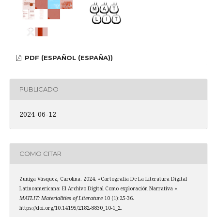
PDF (ESPAÑOL (ESPAÑA))
PUBLICADO
2024-06-12
COMO CITAR
Zuñiga Vásquez, Carolina. 2024. «Cartografía De La Literatura Digital
Latinoamericana: El Archivo Digital Como exploración Narrativa ».
MATLIT: Materialities of Literature
10 (1):25-36.
https://doi.org/10.14195/2182-8830_10-1_2.