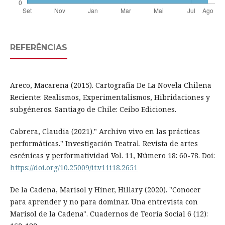
REFERÊNCIAS
Areco, Macarena (2015). Cartografía De La Novela Chilena
Reciente: Realismos, Experimentalismos, Hibridaciones y
subgéneros. Santiago de Chile: Ceibo Ediciones.
Cabrera, Claudia (2021)." Archivo vivo en las prácticas
performáticas." Investigación Teatral. Revista de artes
escénicas y performatividad Vol. 11, Número 18: 60-78. Doi:
https://doi.org/10.25009/it.v11i18.2651
De la Cadena, Marisol y Hiner, Hillary (2020). "Conocer
para aprender y no para dominar. Una entrevista con
Marisol de la Cadena". Cuadernos de Teoría Social 6 (12):