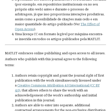
(por exemplo, em repositórios institucionais ou no seu
próprio sítio web) antes e durante o processo de
arbitragem, já que isso proporciona interações produtivas,
assim como a possibilidade de citações mais cedo e em
maior quantidade do artigo publicado (Ver
The Effect of
Open Access
).
Uma licença CC em formato legível por máquina encontra-
se inserida em todos os artigos publicados pela MATLIT.
MATLIT embraces online publishing and open access to all issues.
Authors who publish with this journal agree to the following
terms:
Authors retain copyright and grant the journal right of first
publication with the work simultaneously licensed under
a
Creative Commons Attribution 4.0 International (CC BY
4.0)
, that allows others to share the work with an
acknowledgement of the work's authorship and initial
publication in this journal.
Authors are able to enter into separate, additional
contractual arrangements for the non-exclusive distribution