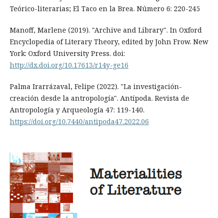
Teórico-literarias; El Taco en la Brea. Número 6: 220-245
Manoff, Marlene (2019). "Archive and Library". In Oxford
Encyclopedia of Literary Theory, edited by John Frow. New
York: Oxford University Press. doi:
http://dx.doi.org/10.17613/r14y-ge16
Palma Irarrázaval, Felipe (2022). "La investigación-
creación desde la antropología". Antípoda. Revista de
Antropología y Arqueología 47: 119-140.
https://doi.org/10.7440/antipoda47.2022.06