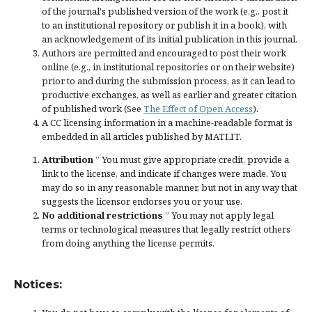
of the journal's published version of the work (e.g., post it
to an institutional repository or publish it in a book), with
an acknowledgement of its initial publication in this journal.
Authors are permitted and encouraged to post their work
online (e.g., in institutional repositories or on their website)
prior to and during the submission process, as it can lead to
productive exchanges, as well as earlier and greater citation
of published work (See
The Effect of Open Access
).
A CC licensing information in a machine-readable format is
embedded in all articles published by MATLIT.
Attribution
” You must give
appropriate credit
, provide a
link to the license, and
indicate if changes were made
. You
may do so in any reasonable manner, but not in any way that
suggests the licensor endorses you or your use.
No additional restrictions
” You may not apply legal
terms or
technological measures
that legally restrict others
from doing anything the license permits.
Notices: