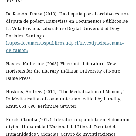
162-182.
De Ramón, Emma (2018). "La disputa por el archivo es una
disputa de poder". Entrevista en Documentos Públicos De
La Vida Privada. Laboratorio Digital Universidad Diego
Portales, Santiago.
https://documentospublicos.udp.cl/investigacion/emma-
de-ramon/
Hayles, Katherine (2008). Electronic Literature. New
Horizons for the Literary. Indiana: University of Notre
Dame Press.
Hoskins, Andrew (2014). "The Mediatization of Memory".
In Mediatization of communication, edited by Lundby,
Knut, 661-680. Berlin: De Gruyter.
Kozak, Claudia (2017). Literatura expandida en el dominio
digital. Universidad Nacional del Litoral. Facultad de
Humanidades y Ciencias. Centro de Investigaciones