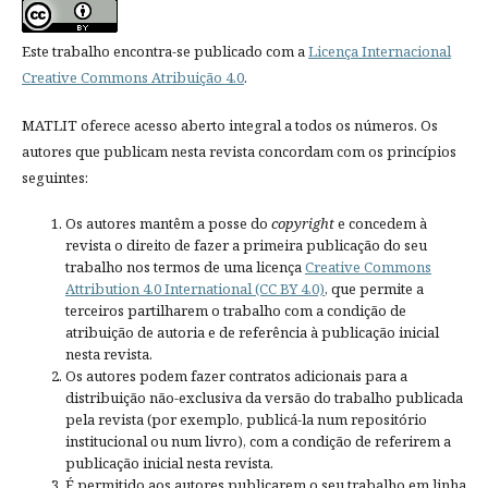
Este trabalho encontra-se publicado com a
Licença Internacional
Creative Commons Atribuição 4.0
.
MATLIT oferece acesso aberto integral a todos os números. Os
autores que publicam nesta revista concordam com os princípios
seguintes:
Os autores mantêm a posse do
copyright
e concedem à
revista o direito de fazer a primeira publicação do seu
trabalho nos termos de uma licença
Creative Commons
Attribution 4.0 International (CC BY 4.0)
, que permite a
terceiros partilharem o trabalho com a condição de
atribuição de autoria e de referência à publicação inicial
nesta revista.
Os autores podem fazer contratos adicionais para a
distribuição não-exclusiva da versão do trabalho publicada
pela revista (por exemplo, publicá-la num repositório
institucional ou num livro), com a condição de referirem a
publicação inicial nesta revista.
É permitido aos autores publicarem o seu trabalho em linha