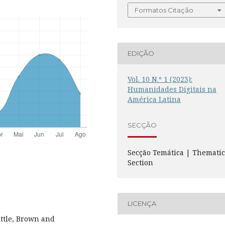
Formatos Citação
EDIÇÃO
Vol. 10 N.º 1 (2023):
Humanidades Digitais na
América Latina
SECÇÃO
Secção Temática | Themati
Section
LICENÇA
ittle, Brown and