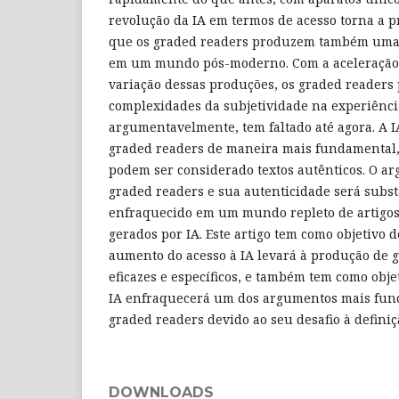
revolução da IA em termos de acesso torna a 
que os graded readers produzem também uma 
em um mundo pós-moderno. Com a aceleração 
variação dessas produções, os graded readers 
complexidades da subjetividade na experiênc
argumentavelmente, tem faltado até agora. A I
graded readers de maneira mais fundamental,
podem ser considerado textos autênticos. O a
graded readers e sua autenticidade será subs
enfraquecido em um mundo repleto de artigos d
gerados por IA. Este artigo tem como objetivo
aumento do acesso à IA levará à produção de 
eficazes e específicos, e também tem como obj
IA enfraquecerá um dos argumentos mais fun
graded readers devido ao seu desafio à definiç
DOWNLOADS