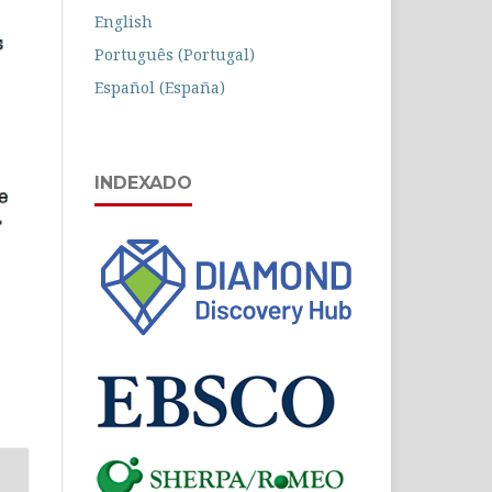
English
Português (Portugal)
Español (España)
INDEXADO