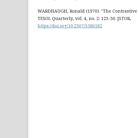
WARDHAUGH, Ronald (1970). "The Contrastive 
TESOL Quarterly, vol. 4, no. 2: 123-30. JSTOR,
https://doi.org/10.2307/3586182