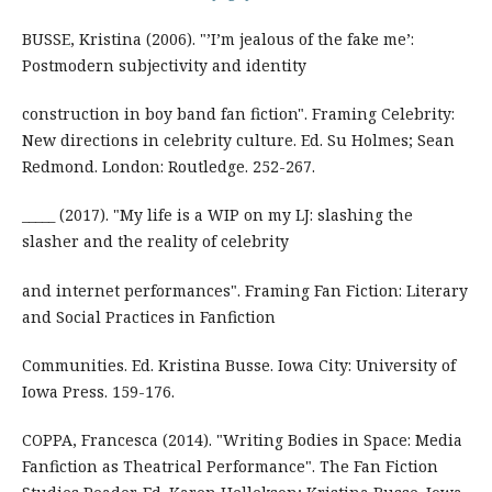
BUSSE, Kristina (2006). "’I’m jealous of the fake me’:
Postmodern subjectivity and identity
construction in boy band fan fiction". Framing Celebrity:
New directions in celebrity culture. Ed. Su Holmes; Sean
Redmond. London: Routledge. 252-267.
_____ (2017). "My life is a WIP on my LJ: slashing the
slasher and the reality of celebrity
and internet performances". Framing Fan Fiction: Literary
and Social Practices in Fanfiction
Communities. Ed. Kristina Busse. Iowa City: University of
Iowa Press. 159-176.
COPPA, Francesca (2014). "Writing Bodies in Space: Media
Fanfiction as Theatrical Performance". The Fan Fiction