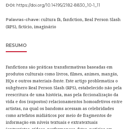
DOI:
https://doi.org/10.14195/2182-8830_10-1_11
cultura fã, fanfiction, Real Person Slash
Palavras-chave:
(RPS), fictício, imaginário
RESUMO
Fanfictions são práticas transformativas baseadas em
produtos culturais como livros, filmes, animes, mangás,
HQs e outros materiais-fonte. Este artigo problematiza o
subgênero Real Person Slash (RPS), estabelecido não pela
reescritura de uma história, mas pela ficcionalização da
vida e dos (supostos) relacionamentos homoafetivos entre
artistas, na qual os bandoms acessam as celebridades
como artefatos midiáticos por meio de fragmentos de
informação em níveis textuais e extratextuais