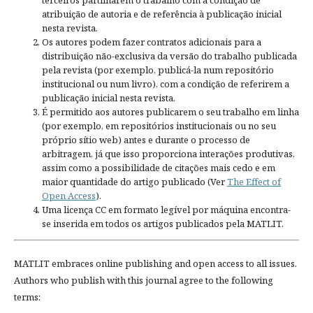
terceiros partilharem o trabalho com a condição de
atribuição de autoria e de referência à publicação inicial
nesta revista.
Os autores podem fazer contratos adicionais para a
distribuição não-exclusiva da versão do trabalho publicada
pela revista (por exemplo, publicá-la num repositório
institucional ou num livro), com a condição de referirem a
publicação inicial nesta revista.
É permitido aos autores publicarem o seu trabalho em linha
(por exemplo, em repositórios institucionais ou no seu
próprio sítio web) antes e durante o processo de
arbitragem, já que isso proporciona interações produtivas,
assim como a possibilidade de citações mais cedo e em
maior quantidade do artigo publicado (Ver
The Effect of
Open Access
).
Uma licença CC em formato legível por máquina encontra-
se inserida em todos os artigos publicados pela MATLIT.
MATLIT embraces online publishing and open access to all issues.
Authors who publish with this journal agree to the following
terms: