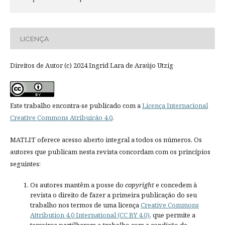
LICENÇA
Direitos de Autor (c) 2024 Ingrid Lara de Araújo Utzig
Este trabalho encontra-se publicado com a
Licença Internacional
Creative Commons Atribuição 4.0
.
MATLIT oferece acesso aberto integral a todos os números. Os
autores que publicam nesta revista concordam com os princípios
seguintes:
Os autores mantêm a posse do
copyright
e concedem à
revista o direito de fazer a primeira publicação do seu
trabalho nos termos de uma licença
Creative Commons
Attribution 4.0 International (CC BY 4.0)
, que permite a