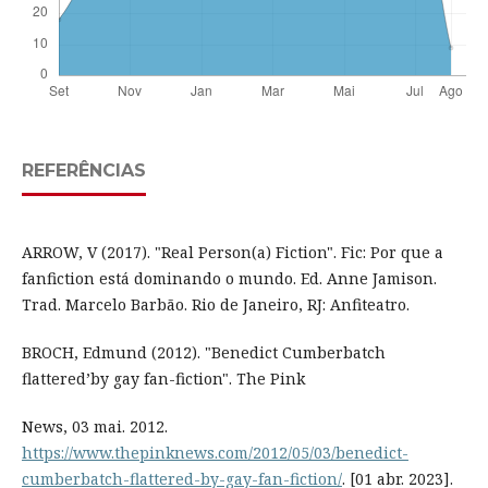
REFERÊNCIAS
ARROW, V (2017). "Real Person(a) Fiction". Fic: Por que a
fanfiction está dominando o mundo. Ed. Anne Jamison.
Trad. Marcelo Barbão. Rio de Janeiro, RJ: Anfiteatro.
BROCH, Edmund (2012). "Benedict Cumberbatch
flattered’by gay fan-fiction". The Pink
News, 03 mai. 2012.
https://www.thepinknews.com/2012/05/03/benedict-
cumberbatch-flattered-by-gay-fan-fiction/
. [01 abr. 2023].