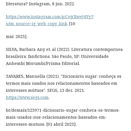
literatura? Instagram, 8 jun. 2022.
https://www.instagram.com/p/CejrXweJ4Yg/?
utm_source=ig_web_copy_link
. [10
mar. 2023].
SILVA, Barbara Any et. al (2022). Literatura contempornea
brasileira: fanfictions. São Paulo, SP: Universidade
Anhembi Morumbi/Prisma Editorial.
TAVARES, Manuella (2021). "Dicionário sugar: conheça os
termos mais usados nos relacionamentos baseados em
interesses mútuos". SEGS, 13 dez. 2021.
https://www.segs.com
.
br/demais/323971-dicionario-sugar-conheca-os-termos-
mais-usados-nos-relacionamentos-baseados-em-
interesses-mutuos. [01 abril 2023].