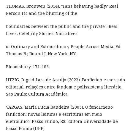
THOMAS, Bronwen (2014). "Fans behaving badly? Real
Person Fic and the blurring of the
boundaries between the public and the private". Real
Lives, Celebrity Stories: Narratives
of Ordinary and Extraordinary People Across Media. Ed.
Thomas B.; Round J. New York, NY:
Bloomsbury. 171-185.
UTZIG, Ingrid Lara de Araújo (2023). Fanfiction e mercado
editorial: relações entre fandom e polissistema literário.
São Paulo: Cultura Acadêmica.
VARGAS, Maria Lucia Bandeira (2005). O fenoÌ‚meno
fanfiction: novas leituras e escrituras em meio
eletroÌ‚nico. Passo Fundo, RS: Editora Universidade de
Passo Fundo (UPF)