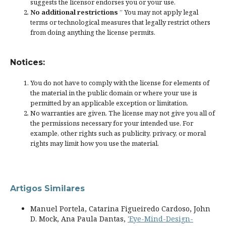
suggests the licensor endorses you or your use.
No additional restrictions
” You may not apply legal
terms or
technological measures
that legally restrict others
from doing anything the license permits.
Notices:
You do not have to comply with the license for elements of
the material in the public domain or where your use is
permitted by an applicable
exception or limitation
.
No warranties are given. The license may not give you all of
the permissions necessary for your intended use. For
example, other rights such as
publicity, privacy, or moral
rights
may limit how you use the material.
Artigos Similares
Manuel Portela, Catarina Figueiredo Cardoso, John
D. Mock, Ana Paula Dantas,
'Eye-Mind-Design-