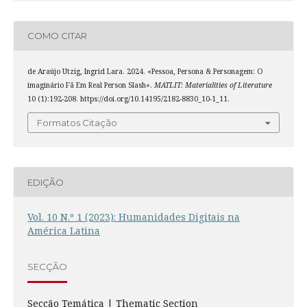
COMO CITAR
de Araújo Utzig, Ingrid Lara. 2024. «Pessoa, Persona & Personagem: O
imaginário Fã Em Real Person Slash».
MATLIT: Materialities of Literature
10 (1):192-208. https://doi.org/10.14195/2182-8830_10-1_11.
Formatos Citação
EDIÇÃO
Vol. 10 N.º 1 (2023): Humanidades Digitais na
América Latina
SECÇÃO
Secção Temática | Thematic Section