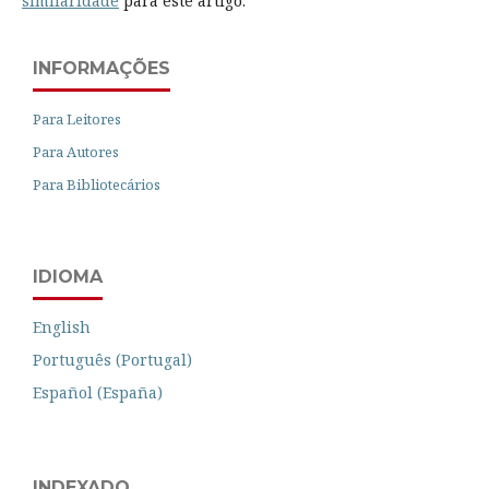
similaridade
para este artigo.
INFORMAÇÕES
Para Leitores
Para Autores
Para Bibliotecários
IDIOMA
English
Português (Portugal)
Español (España)
INDEXADO