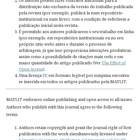
Os autores podem fazer contratos adicionais para a
distribuição não-exclusiva da versão do trabalho publicada
pela revista (por exemplo, publicá-la num repositório
institucional ou num livro), com a condição de referirem a
publicação inicial nesta revista.
É permitido aos autores publicarem o seu trabalho em linha
(por exemplo, em repositórios institucionais ou no seu
próprio sítio web) antes e durante o processo de
arbitragem, já que isso proporciona interações produtivas,
assim como a possibilidade de citações mais cedo e em
maior quantidade do artigo publicado (Ver
The Effect of
Open Access
).
Uma licença CC em formato legível por máquina encontra-
se inserida em todos os artigos publicados pela MATLIT.
MATLIT embraces online publishing and open access to all issues.
Authors who publish with this journal agree to the following
terms:
Authors retain copyright and grant the journal right of first
publication with the work simultaneously licensed under