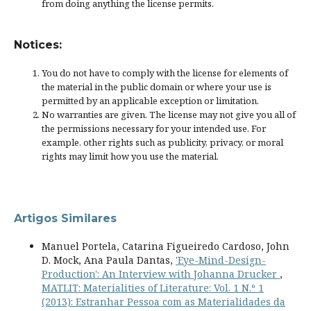
from doing anything the license permits.
Notices:
You do not have to comply with the license for elements of
the material in the public domain or where your use is
permitted by an applicable
exception or limitation
.
No warranties are given. The license may not give you all of
the permissions necessary for your intended use. For
example, other rights such as
publicity, privacy, or moral
rights
may limit how you use the material.
Artigos Similares
Manuel Portela, Catarina Figueiredo Cardoso, John
D. Mock, Ana Paula Dantas,
'Eye-Mind-Design-
Production': An Interview with Johanna Drucker
,
MATLIT: Materialities of Literature: Vol. 1 N.º 1
(2013): Estranhar Pessoa com as Materialidades da