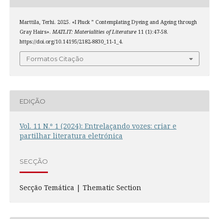
Marttila, Terhi. 2025. «I Pluck ” Contemplating Dyeing and Ageing through
Gray Hairs».
MATLIT: Materialities of Literature
11 (1):47-58.
https://doi.org/10.14195/2182-8830_11-1_4.
Formatos Citação
EDIÇÃO
Vol. 11 N.º 1 (2024): Entrelaçando vozes: criar e
partilhar literatura eletrónica
SECÇÃO
Secção Temática | Thematic Section