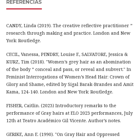
REFERÊNCIAS
CANDY, Linda (2019). The creative reflective practitioner ”
research through making and practice. London and New
York: Routledge.
CECIL, Vanessa, PENDRY, Louise F., SALVATORE, Jessica &
KURZ, Tim (2018). "Women’s grey hair as an abomination
of the body ” conceal and pass, or reveal and subvert." In
Feminist Interrogations of Women’s Head Hair: Crown of
Glory and Shame, edited by Sigal Barak-Brandes and Amit
Kama, 124-140. London and New York: Routledge.
FISHER, Caitlin. (2023) Introductory remarks to the
performance of Gray hairs at ELO 2023 performances, July
12th at Teatro Académico Gil Vicente. Author’s notes.
GERIKE, Ann E. (1990). "On Gray Hair and Oppressed