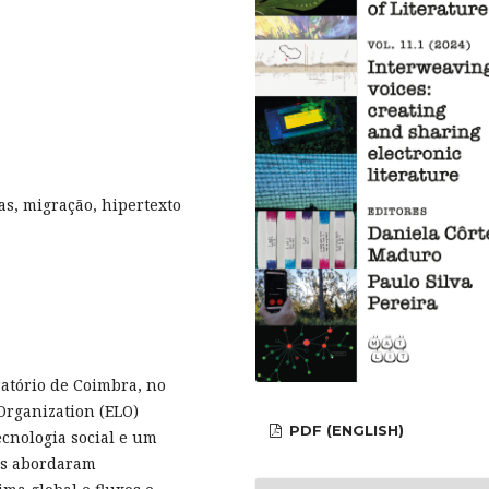
s, migração, hipertexto
atório de Coimbra, no
Organization (ELO)
PDF (ENGLISH)
cnologia social e um
os abordaram