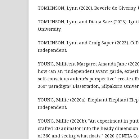
TOMLINSON, Lynn (2020). Reverie de Giverny. U
TOMLINSON, Lynn and Diana Saez (2023). Ignit
University.
TOMLINSON, Lynn and Craig Saper (2023). CoDo
Independent.
YOUNG, Millicent Margaret Amanda Jane (2020)
how can an "independent avant-garde, experi
self-conscious auteur’s perspective" create eff
360º paradigm? Dissertation, Silpakorn Univers
YOUNG, Millie (2020a). Elephant Elephant Elep
Independent.
YOUNG, Millie (2020b). "An experiment in put
crafted 2D animator into the heady dimension
of 360 and seeing what floats." 2020 CONFIA Co