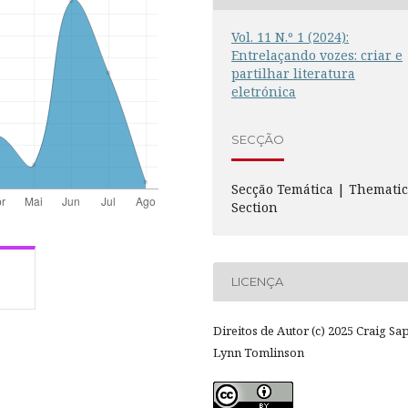
Vol. 11 N.º 1 (2024):
Entrelaçando vozes: criar e
partilhar literatura
eletrónica
SECÇÃO
Secção Temática | Themati
Section
LICENÇA
Direitos de Autor (c) 2025 Craig Sap
Lynn Tomlinson