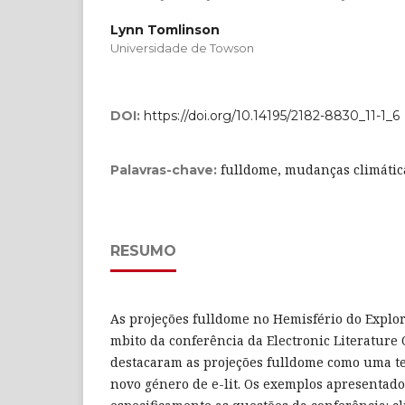
Lynn Tomlinson
Universidade de Towson
DOI:
https://doi.org/10.14195/2182-8830_11-1_6
fulldome, mudanças climática
Palavras-chave:
RESUMO
As projeções fulldome no Hemisfério do Explor
mbito da conferência da Electronic Literature 
destacaram as projeções fulldome como uma te
novo género de e-lit. Os exemplos apresentad