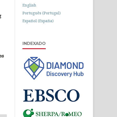
English
Português (Portugal)
Español (España)
INDEXADO