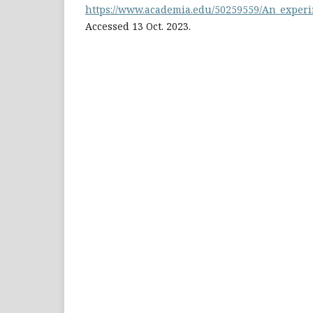
https://www.academia.edu/50259559/An_experi
Accessed 13 Oct. 2023.