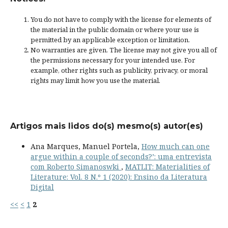
You do not have to comply with the license for elements of
the material in the public domain or where your use is
permitted by an applicable
exception or limitation
.
No warranties are given. The license may not give you all of
the permissions necessary for your intended use. For
example, other rights such as
publicity, privacy, or moral
rights
may limit how you use the material.
Artigos mais lidos do(s) mesmo(s) autor(es)
Ana Marques, Manuel Portela,
How much can one
argue within a couple of seconds?’: uma entrevista
com Roberto Simanoswki
,
MATLIT: Materialities of
Literature: Vol. 8 N.º 1 (2020): Ensino da Literatura
Digital
<<
<
1
2