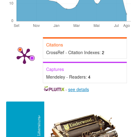
Citations
CrossRef - Citation Indexes:
2
Captures
Mendeley - Readers:
4
-
see details