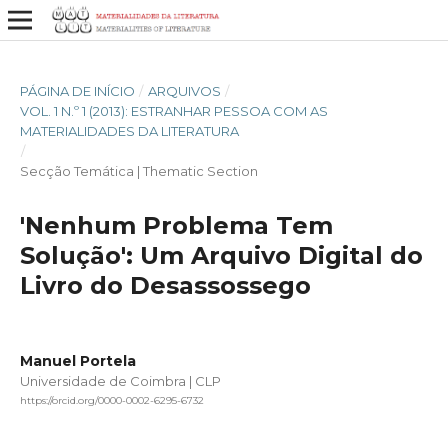
PÁGINA DE INÍCIO
/
ARQUIVOS
/
VOL. 1 N.º 1 (2013): ESTRANHAR PESSOA COM AS
MATERIALIDADES DA LITERATURA
/
Secção Temática | Thematic Section
'Nenhum Problema Tem
Solução': Um Arquivo Digital do
Livro do Desassossego
Manuel Portela
Universidade de Coimbra | CLP
https://orcid.org/0000-0002-6295-6732