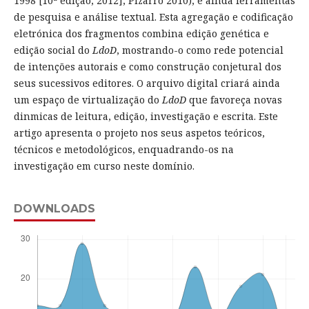
1998 [10ª edição, 2012]; Pizarro 2010), e ainda ferramentas
de pesquisa e análise textual. Esta agregação e codificação
eletrónica dos fragmentos combina edição genética e
edição social do
LdoD
, mostrando-o como rede potencial
de intenções autorais e como construção conjetural dos
seus sucessivos editores. O arquivo digital criará ainda
um espaço de virtualização do
LdoD
que favoreça novas
dinmicas de leitura, edição, investigação e escrita. Este
artigo apresenta o projeto nos seus aspetos teóricos,
técnicos e metodológicos, enquadrando-os na
investigação em curso neste domínio.
DOWNLOADS