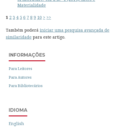
Materialidade
1
2
3
4
5
6
7
8
9
10
>
>>
Também poderá
iniciar uma pesquisa avançada de
similaridade
para este artigo.
INFORMAÇÕES
Para Leitores
Para Autores
Para Bibliotecários
IDIOMA
English