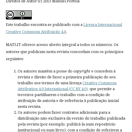
Direitos de Autor (c) 2013 Manuel Portela
Este trabalho encontra-se publicado com a
Licença Internacional
Creative Commons Atribuição 4.0
.
MATLIT oferece acesso aberto integral a todos os números. Os
autores que publicam nesta revista concordam com os princípios
seguintes:
Os autores mantêm a posse do
copyright
e concedem à
revista o direito de fazer a primeira publicação do seu
trabalho nos termos de uma licença
Creative Commons
Attribution 4.0 International (CC BY 4.0)
, que permite a
terceiros partilharem o trabalho com a condição de
atribuição de autoria e de referência à publicação inicial
nesta revista.
Os autores podem fazer contratos adicionais para a
distribuição não-exclusiva da versão do trabalho publicada
pela revista (por exemplo, publicá-la num repositório
institucional ou num livro), com a condição de referirem a