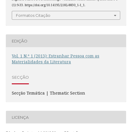
(1):9-33. https://doi.org/10.14195/2182-8830_1-1_1.
Formatos Citação
EDIÇÃO
Vol. 1 N.º 1 (2013): Estranhar Pessoa com as
Materialidades da Literatura
SECÇÃO
Secção Temática | Thematic Section
LICENÇA