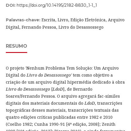
DOI:
https://doi.org/10.14195/2182-8830_1-1_1
Escrita, Livro, Edição Eletrónica, Arquivo
Palavras-chave:
Digital, Fernando Pessoa, Livro do Desassossego
RESUMO
O projeto 'Nenhum Problema Tem Solução: Um Arquivo
Digital do
Livro do Desassossego'
tem como objetivo a
criação de um arquivo digital hipermédia dedicado à obra
Livro do Desassossego
[
LdoD
], de Bernardo
Soares/Fernando Pessoa. O arquivo agregará fac-símiles
digitais dos materiais documentais do
LdoD
, transcrições
topográficas desses materiais, transcrições textuais das
quatro edições críticas publicadas entre 1982 e 2010
(Coelho 1982; Cunha 1990-91 [4ª edição, 2008]; Zenith