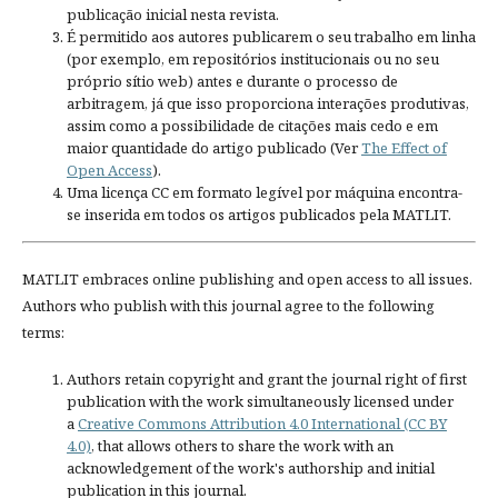
publicação inicial nesta revista.
É permitido aos autores publicarem o seu trabalho em linha
(por exemplo, em repositórios institucionais ou no seu
próprio sítio web) antes e durante o processo de
arbitragem, já que isso proporciona interações produtivas,
assim como a possibilidade de citações mais cedo e em
maior quantidade do artigo publicado (Ver
The Effect of
Open Access
).
Uma licença CC em formato legível por máquina encontra-
se inserida em todos os artigos publicados pela MATLIT.
MATLIT embraces online publishing and open access to all issues.
Authors who publish with this journal agree to the following
terms:
Authors retain copyright and grant the journal right of first
publication with the work simultaneously licensed under
a
Creative Commons Attribution 4.0 International (CC BY
4.0)
, that allows others to share the work with an
acknowledgement of the work's authorship and initial
publication in this journal.