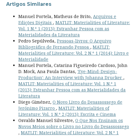
Artigos Similares
Manuel Portela, Matheus de Brito,
Arquivos e
Edições Digitais
,
MATLIT: Materialities of Literature:
Vol. 1 N.º 1 (2013): Estranhar Pessoa com as
Materialidades da Literatura
Pedro Sepúlveda,
Pessoas-livros: O Arquivo
Bibliográfico de Fernando Pessoa
,
MATLIT:
Materialities of Literature: Vol. 2 N.º 1 (2014): Livro e
Materialidade
Manuel Portela, Catarina Figueiredo Cardoso, John
D. Mock, Ana Paula Dantas,
'Eye-Mind-Design-
Production': An Interview with Johanna Drucker
,
MATLIT: Materialities of Literature: Vol. 1 N.º 1
(2013): Estranhar Pessoa com as Materialidades da
Literatura
Diego Giménez,
O Novo Livro do Desassossego de
Jerónimo Pizarro
,
MATLIT: Materialities of
Literature: Vol. 1 N.º 2 (2013): Escrita e Cinema
Osvaldo Manuel Silvestre,
O Que Nos Ensinam os
Novos Meios sobre o Livro no Livro do Desassossego
,
MATLIT: Materialities of Literature: Vol. 2 N.º 1