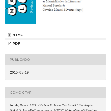
HTML
PDF
PUBLICADO
2013-05-19
COMO CITAR
Portela, Manuel. 2013. «’Nenhum Problema Tem Solução’: Um Arquivo
Digital Do Livro Do Desassossego».
MATLIT: Materialities of Literature
1