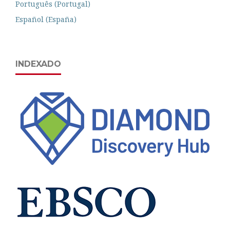
Português (Portugal)
Español (España)
INDEXADO