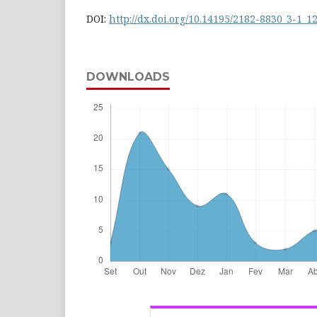
DOI:
http://dx.doi.org/10.14195/2182-8830_3-1_1
DOWNLOADS