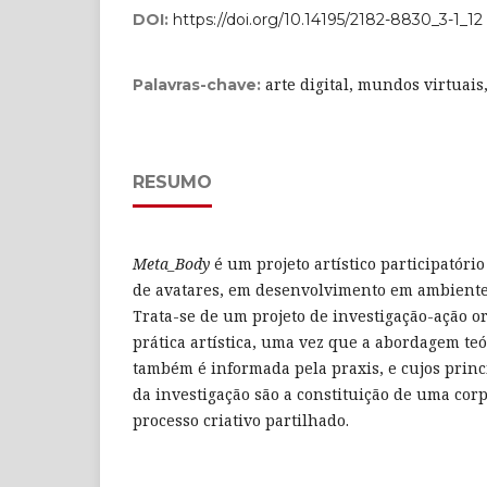
DOI:
https://doi.org/10.14195/2182-8830_3-1_12
arte digital, mundos virtuais
Palavras-chave:
RESUMO
Meta_Body
é um projeto artístico participatóri
de avatares, em desenvolvimento em ambiente 
Trata-se de um projeto de investigação-ação o
prática artística, uma vez que a abordagem te
também é informada pela praxis, e cujos princ
da investigação são a constituição de uma corp
processo criativo partilhado.