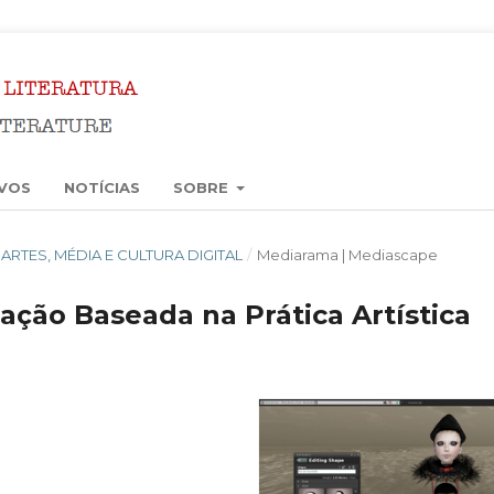
VOS
NOTÍCIAS
SOBRE
5): ARTES, MÉDIA E CULTURA DIGITAL
/
Mediarama | Mediascape
ção Baseada na Prática Artística