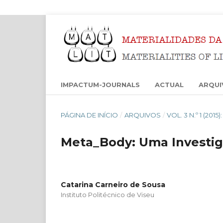
IMPACTUM-JOURNALS
ACTUAL
ARQUI
PÁGINA DE INÍCIO
/
ARQUIVOS
/
VOL. 3 N.º 1 (201
Meta_Body: Uma Investiga
Catarina Carneiro de Sousa
Instituto Politécnico de Viseu