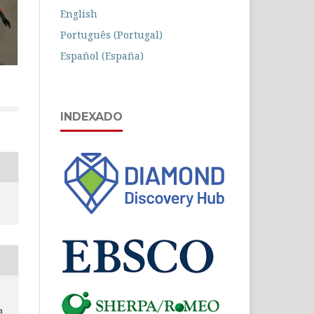
English
Português (Portugal)
Español (España)
INDEXADO
a