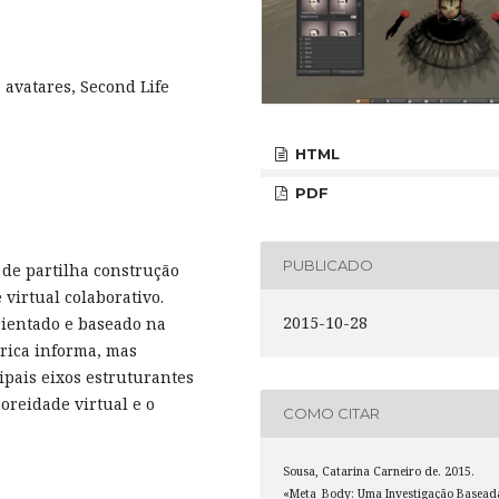
, avatares, Second Life
HTML
PDF
PUBLICADO
o de partilha construção
virtual colaborativo.
2015-10-28
rientado e baseado na
órica informa, mas
ipais eixos estruturantes
oreidade virtual e o
COMO CITAR
Sousa, Catarina Carneiro de. 2015.
«Meta_Body: Uma Investigação Basead