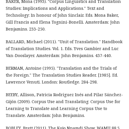
BAKER, Mona (1993). "Corpus Linguistics and Translation
Studies: Implications and Applications." Text and
Technology: In honour of John Sinclair. Eds. Mona Baker,
Gill Francis and Elena Tognini-Bonelli. Amsterdam: John
Benjamins. 233-250.
BALLARD, Michael (2011). "Unit of Translation." Handbook
of Translation Studies. Vol. 1. Eds. Yves Gambier and Luc
Van-Dooslayer. Amsterdam: John Benjamins. 437-440.
BERMAN, Antoine (1995). "Translation and the Trials of
the Foreign." The Translation Studies Reader. [1985]. Ed.
Lawrence Venuti. London: Routledge. 284-298.
BEEBY, Allison, Patricia Rodríguez Inés and Pilar Sánchez-
Gijón (2009). Corpus Use and Translating: Corpus Use for
Learning to Translate and Learning Corpus Use to
Translate. Amsterdam: John Benjamins.
BOBLEY, Brett (2011). The Kojo Nnamdi Show. WAMU 88.5