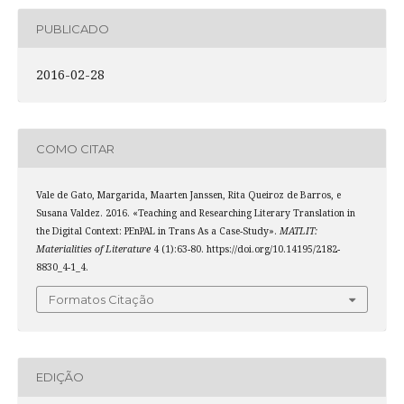
PUBLICADO
2016-02-28
COMO CITAR
Vale de Gato, Margarida, Maarten Janssen, Rita Queiroz de Barros, e
Susana Valdez. 2016. «Teaching and Researching Literary Translation in
the Digital Context: PEnPAL in Trans As a Case-Study».
MATLIT:
Materialities of Literature
4 (1):63-80. https://doi.org/10.14195/2182-
8830_4-1_4.
Formatos Citação
EDIÇÃO