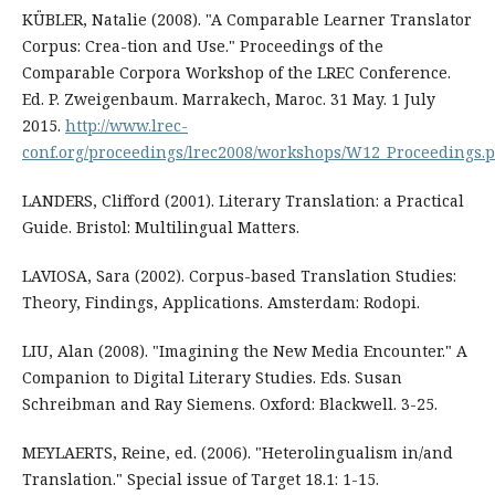
KÜBLER, Natalie (2008). "A Comparable Learner Translator
Corpus: Crea-tion and Use." Proceedings of the
Comparable Corpora Workshop of the LREC Conference.
Ed. P. Zweigenbaum. Marrakech, Maroc. 31 May. 1 July
2015.
http://www.lrec-
conf.org/proceedings/lrec2008/workshops/W12_Proceedings.p
LANDERS, Clifford (2001). Literary Translation: a Practical
Guide. Bristol: Multilingual Matters.
LAVIOSA, Sara (2002). Corpus-based Translation Studies:
Theory, Findings, Applications. Amsterdam: Rodopi.
LIU, Alan (2008). "Imagining the New Media Encounter." A
Companion to Digital Literary Studies. Eds. Susan
Schreibman and Ray Siemens. Oxford: Blackwell. 3-25.
MEYLAERTS, Reine, ed. (2006). "Heterolingualism in/and
Translation." Special issue of Target 18.1: 1-15.