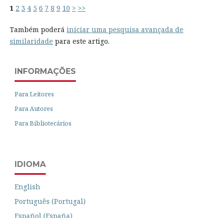
1
2
3
4
5
6
7
8
9
10
>
>>
Também poderá
iniciar uma pesquisa avançada de
similaridade
para este artigo.
INFORMAÇÕES
Para Leitores
Para Autores
Para Bibliotecários
IDIOMA
English
Português (Portugal)
Español (España)