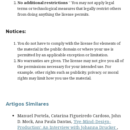
No additional restrictions
” You may not apply legal
terms or
technological measures
that legally restrict others
from doing anything the license permits.
Notices:
You do not have to comply with the license for elements of
the material in the public domain or where your use is
permitted by an applicable
exception or limitation
.
No warranties are given. The license may not give you all of
the permissions necessary for your intended use. For
example, other rights such as
publicity, privacy, or moral
rights
may limit how you use the material.
Artigos Similares
Manuel Portela, Catarina Figueiredo Cardoso, John
D. Mock, Ana Paula Dantas,
'Eye-Mind-Design-
Production': An Interview with Johanna Drucker
,