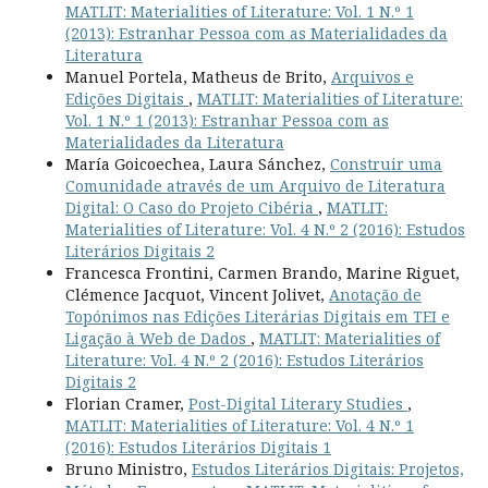
MATLIT: Materialities of Literature: Vol. 1 N.º 1
(2013): Estranhar Pessoa com as Materialidades da
Literatura
Manuel Portela, Matheus de Brito,
Arquivos e
Edições Digitais
,
MATLIT: Materialities of Literature:
Vol. 1 N.º 1 (2013): Estranhar Pessoa com as
Materialidades da Literatura
María Goicoechea, Laura Sánchez,
Construir uma
Comunidade através de um Arquivo de Literatura
Digital: O Caso do Projeto Cibéria
,
MATLIT:
Materialities of Literature: Vol. 4 N.º 2 (2016): Estudos
Literários Digitais 2
Francesca Frontini, Carmen Brando, Marine Riguet,
Clémence Jacquot, Vincent Jolivet,
Anotação de
Topónimos nas Edições Literárias Digitais em TEI e
Ligação à Web de Dados
,
MATLIT: Materialities of
Literature: Vol. 4 N.º 2 (2016): Estudos Literários
Digitais 2
Florian Cramer,
Post-Digital Literary Studies
,
MATLIT: Materialities of Literature: Vol. 4 N.º 1
(2016): Estudos Literários Digitais 1
Bruno Ministro,
Estudos Literários Digitais: Projetos,