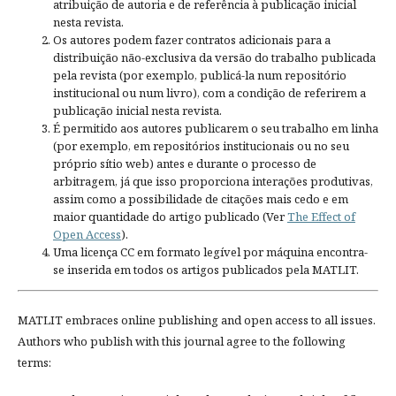
atribuição de autoria e de referência à publicação inicial
nesta revista.
Os autores podem fazer contratos adicionais para a
distribuição não-exclusiva da versão do trabalho publicada
pela revista (por exemplo, publicá-la num repositório
institucional ou num livro), com a condição de referirem a
publicação inicial nesta revista.
É permitido aos autores publicarem o seu trabalho em linha
(por exemplo, em repositórios institucionais ou no seu
próprio sítio web) antes e durante o processo de
arbitragem, já que isso proporciona interações produtivas,
assim como a possibilidade de citações mais cedo e em
maior quantidade do artigo publicado (Ver
The Effect of
Open Access
).
Uma licença CC em formato legível por máquina encontra-
se inserida em todos os artigos publicados pela MATLIT.
MATLIT embraces online publishing and open access to all issues.
Authors who publish with this journal agree to the following
terms: