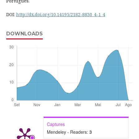
Português.
DOI:
http://dx.doi.org/10.14195/2182-8830_4-1_4
DOWNLOADS
Captures
Mendeley - Readers:
3