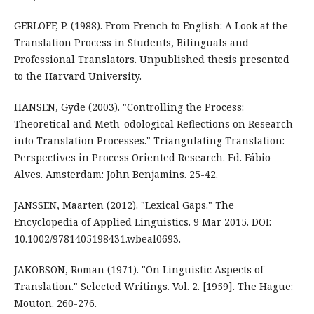
GERLOFF, P. (1988). From French to English: A Look at the
Translation Process in Students, Bilinguals and
Professional Translators. Unpublished thesis presented
to the Harvard University.
HANSEN, Gyde (2003). "Controlling the Process:
Theoretical and Meth-odological Reflections on Research
into Translation Processes." Triangulating Translation:
Perspectives in Process Oriented Research. Ed. Fábio
Alves. Amsterdam: John Benjamins. 25-42.
JANSSEN, Maarten (2012). "Lexical Gaps." The
Encyclopedia of Applied Linguistics. 9 Mar 2015. DOI:
10.1002/9781405198431.wbeal0693.
JAKOBSON, Roman (1971). "On Linguistic Aspects of
Translation." Selected Writings. Vol. 2. [1959]. The Hague:
Mouton. 260-276.