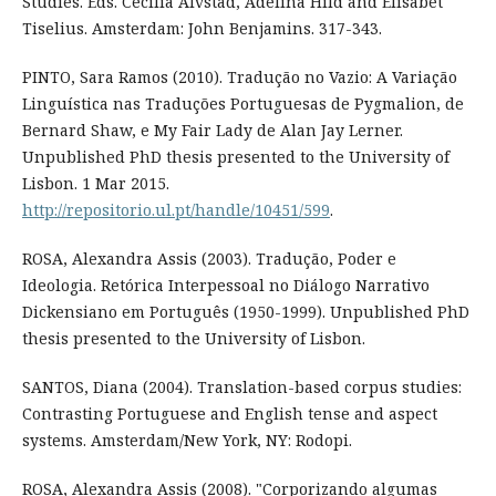
Studies. Eds. Cecilia Alvstad, Adelina Hild and Elisabet
Tiselius. Amsterdam: John Benjamins. 317-343.
PINTO, Sara Ramos (2010). Tradução no Vazio: A Variação
Linguística nas Traduções Portuguesas de Pygmalion, de
Bernard Shaw, e My Fair Lady de Alan Jay Lerner.
Unpublished PhD thesis presented to the University of
Lisbon. 1 Mar 2015.
http://repositorio.ul.pt/handle/10451/599
.
ROSA, Alexandra Assis (2003). Tradução, Poder e
Ideologia. Retórica Interpessoal no Diálogo Narrativo
Dickensiano em Português (1950-1999). Unpublished PhD
thesis presented to the University of Lisbon.
SANTOS, Diana (2004). Translation-based corpus studies:
Contrasting Portuguese and English tense and aspect
systems. Amsterdam/New York, NY: Rodopi.
ROSA, Alexandra Assis (2008). "Corporizando algumas