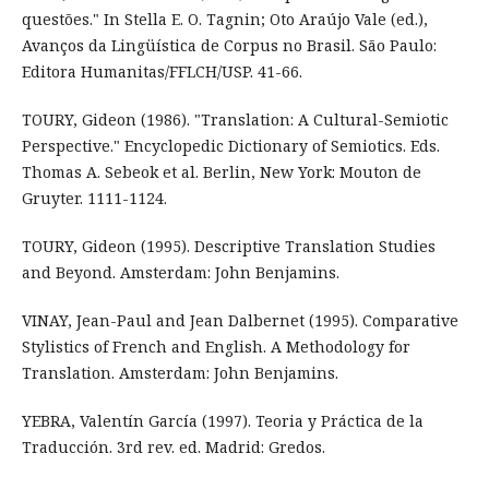
questões." In Stella E. O. Tagnin; Oto Araújo Vale (ed.),
Avanços da Lingüística de Corpus no Brasil. São Paulo:
Editora Humanitas/FFLCH/USP. 41-66.
TOURY, Gideon (1986). "Translation: A Cultural-Semiotic
Perspective." Encyclopedic Dictionary of Semiotics. Eds.
Thomas A. Sebeok et al. Berlin, New York: Mouton de
Gruyter. 1111-1124.
TOURY, Gideon (1995). Descriptive Translation Studies
and Beyond. Amsterdam: John Benjamins.
VINAY, Jean-Paul and Jean Dalbernet (1995). Comparative
Stylistics of French and English. A Methodology for
Translation. Amsterdam: John Benjamins.
YEBRA, Valentín García (1997). Teoria y Práctica de la
Traducción. 3rd rev. ed. Madrid: Gredos.