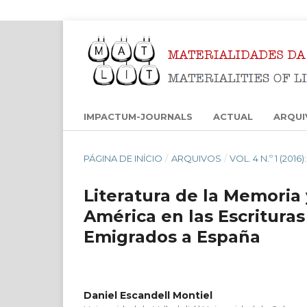
IMPACTUM-JOURNALS
ACTUAL
ARQUI
PÁGINA DE INÍCIO
/
ARQUIVOS
/
VOL. 4 N.º 1 (201
Literatura de la Memoria 
América en las Escrituras
Emigrados a España
Daniel Escandell Montiel