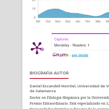
Captures
Mendeley - Readers:
1
-
see details
BIOGRAFIA AUTOR
Daniel Escandell Montiel,
Universidad de Va
de Salamanca
Doctor en Filología Hispánica por la Universi
Premio Extraordinario. Está especializado en Li