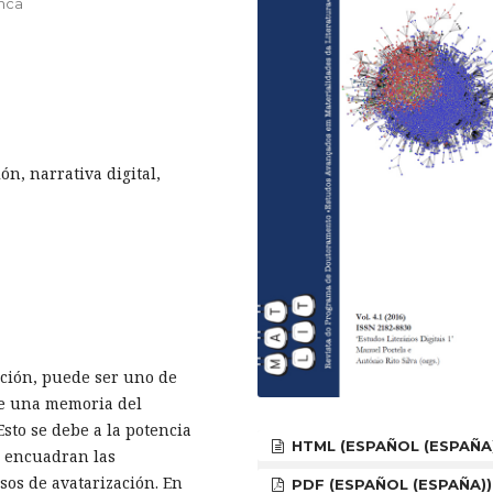
anca
ón, narrativa digital,
ficción, puede ser uno de
de una memoria del
Esto se debe a la potencia
HTML (ESPAÑOL (ESPAÑA
se encuadran las
sos de avatarización. En
PDF (ESPAÑOL (ESPAÑA))