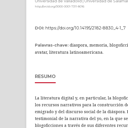
Universidad de Valladolid | Universidad de Salam
http://orcid.org/0000-0001-7311-8016
DOI:
https://doi.org/10.14195/2182-8830_4-1_7
diaspora, memoria, blogoficci
Palavras-chave:
avatar, literatura latinoamericana.
RESUMO
La literatura digital y, en particular, la blogo
los recursos narrativos para la construcción 
emigrado y del discurso social de la diáspora. 
testimonial de la narrativa del yo, en la que 
blogoficciones a través de sus diferentes recur