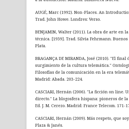
AUGÉ, Marc (1992). Non-Places. An Introducti
Trad. John Howe. Londres: Verso.
BENJAMIN, Walter (2011). La obra de arte en l
técnica. [1939]. Trad. Silvia Fehrmann. Buenos
Plata.
BRAGANÇA DE MIRANDA, José (2010). "El final de
surgimiento de la cultura telemática." Ontologí
Filosofías de la comunicación en la era telemá
Madrid: Abada. 203-224.
CASCIARI, Hernán (2006). "La ficción on line. 
directo." La blogosfera hispana: pioneros de la
Ed. J. M. Cerezo. Madrid: France Telecom. 171-1
CASCIARI, Hernán (2009). Más respeto, que soy
Plaza & Janés.