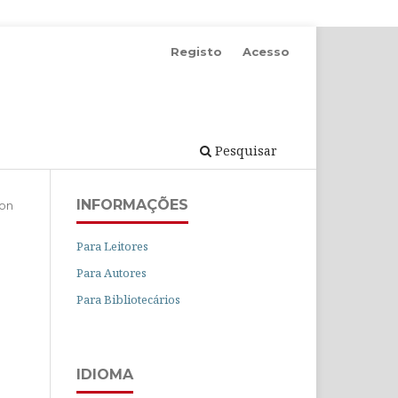
Registo
Acesso
Pesquisar
INFORMAÇÕES
ion
Para Leitores
Para Autores
Para Bibliotecários
IDIOMA