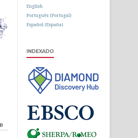
English
Português (Portugal)
Español (España)
INDEXADO
))