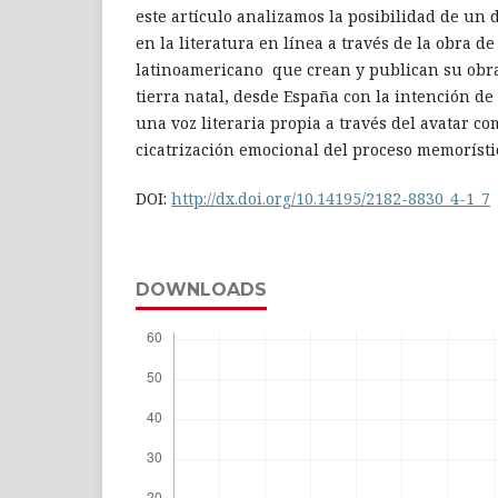
este artículo analizamos la posibilidad de un 
en la literatura en línea a través de la obra d
latinoamericano que crean y publican su obra 
tierra natal, desde España con la intención de
una voz literaria propia a través del avatar co
cicatrización emocional del proceso memorísti
DOI:
http://dx.doi.org/10.14195/2182-8830_4-1_7
DOWNLOADS