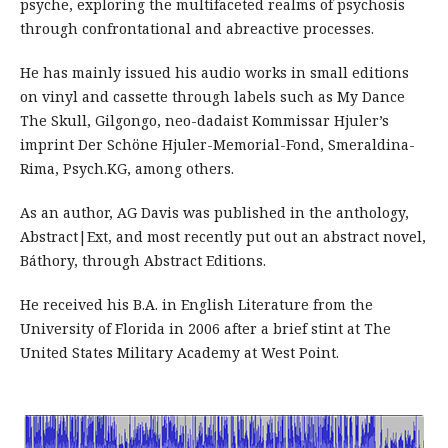
psyche, exploring the multifaceted realms of psychosis
through confrontational and abreactive processes.
He has mainly issued his audio works in small editions
on vinyl and cassette through labels such as My Dance
The Skull, Gilgongo, neo-dadaist Kommissar Hjuler’s
imprint Der Schöne Hjuler-Memorial-Fond, Smeraldina-
Rima, Psych.KG, among others.
As an author, AG Davis was published in the anthology,
Abstract|Ext, and most recently put out an abstract novel,
Báthory, through Abstract Editions.
He received his B.A. in English Literature from the
University of Florida in 2006 after a brief stint at The
United States Military Academy at West Point.