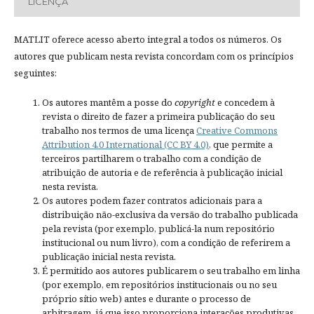
LICENÇA
MATLIT oferece acesso aberto integral a todos os números. Os
autores que publicam nesta revista concordam com os princípios
seguintes:
Os autores mantêm a posse do
copyright
e concedem à
revista o direito de fazer a primeira publicação do seu
trabalho nos termos de uma licença
Creative Commons
Attribution 4.0 International (CC BY 4.0)
, que permite a
terceiros partilharem o trabalho com a condição de
atribuição de autoria e de referência à publicação inicial
nesta revista.
Os autores podem fazer contratos adicionais para a
distribuição não-exclusiva da versão do trabalho publicada
pela revista (por exemplo, publicá-la num repositório
institucional ou num livro), com a condição de referirem a
publicação inicial nesta revista.
É permitido aos autores publicarem o seu trabalho em linha
(por exemplo, em repositórios institucionais ou no seu
próprio sítio web) antes e durante o processo de
arbitragem, já que isso proporciona interações produtivas,