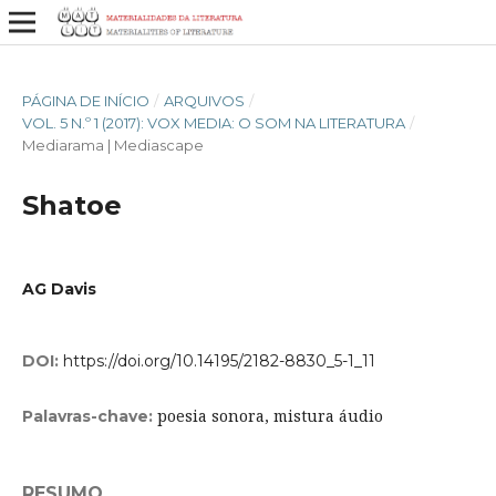
PÁGINA DE INÍCIO
/
ARQUIVOS
/
VOL. 5 N.º 1 (2017): VOX MEDIA: O SOM NA LITERATURA
/
Mediarama | Mediascape
Shatoe
AG Davis
DOI:
https://doi.org/10.14195/2182-8830_5-1_11
poesia sonora, mistura áudio
Palavras-chave:
RESUMO