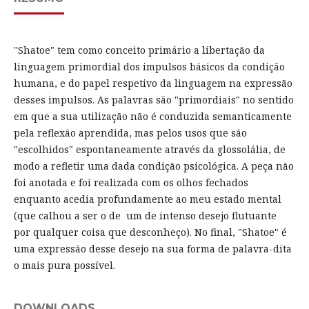
"Shatoe" tem como conceito primário a libertação da
linguagem primordial dos impulsos básicos da condição
humana, e do papel respetivo da linguagem na expressão
desses impulsos. As palavras são "primordiais" no sentido
em que a sua utilização não é conduzida semanticamente
pela reflexão aprendida, mas pelos usos que são
"escolhidos" espontaneamente através da glossolália, de
modo a refletir uma dada condição psicológica. A peça não
foi anotada e foi realizada com os olhos fechados
enquanto acedia profundamente ao meu estado mental
(que calhou a ser o de um de intenso desejo flutuante
por qualquer coisa que desconheço). No final, "Shatoe" é
uma expressão desse desejo na sua forma de palavra-dita
o mais pura possível.
DOWNLOADS