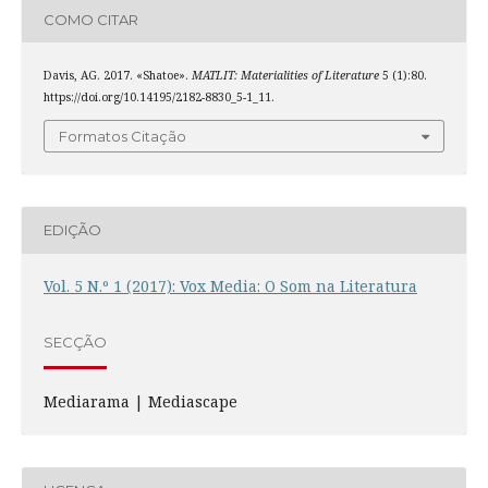
COMO CITAR
Davis, AG. 2017. «Shatoe».
MATLIT: Materialities of Literature
5 (1):80.
https://doi.org/10.14195/2182-8830_5-1_11.
Formatos Citação
EDIÇÃO
Vol. 5 N.º 1 (2017): Vox Media: O Som na Literatura
SECÇÃO
Mediarama | Mediascape