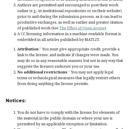
Authors are permitted and encouraged to post their work
online (e.g., in institutional repositories or on their website)
prior to and during the submission process, as it can lead to
productive exchanges, as well as earlier and greater citation
of published work (See
The Effect of Open Access
).
A CC licensing information in a machine-readable format is
embedded in all articles published by MATLIT.
Attribution
” You must give
appropriate credit
, provide a
link to the license, and
indicate if changes were made
. You
may do so in any reasonable manner, but not in any way that
suggests the licensor endorses you or your use.
No additional restrictions
” You may not apply legal
terms or
technological measures
that legally restrict others
from doing anything the license permits.
Notices:
You do not have to comply with the license for elements of
the material in the public domain or where your use is
permitted by an applicable
exception or limitation
.