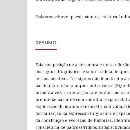
poesia sonora, mistura áudio
Palavras-chave:
RESUMO
Esta composição de arte sonora é uma reflexão
dos signos linguísticos e sobre a ideia de qu
termos positivos: "os signos não têm direito a 
particular e não qualquer outra coisa" (Bignell
primeira vez, a interacção que tenho com a mi
prende-se bastante com a minha responsabilid
exploração do mundo sensorial à sua volta. Ist
formalização da expressão linguística e capaci
da construção e evocação de histórias, identif
consciência de padrões/ritmos. Estas activida