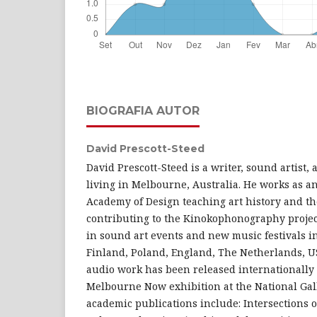
BIOGRAFIA AUTOR
David Prescott-Steed
David Prescott-Steed is a writer, sound artist
living in Melbourne, Australia. He works as a
Academy of Design teaching art history and the
contributing to the Kinokophonography project
in sound art events and new music festivals i
Finland, Poland, England, The Netherlands, US
audio work has been released internationally
Melbourne Now exhibition at the National Gall
academic publications include: Intersections o