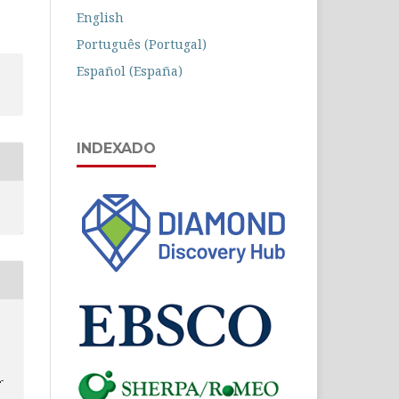
English
Português (Portugal)
Español (España)
INDEXADO
-