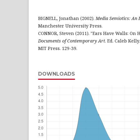
BIGNELL, Jonathan (2002).
Media Semiotics: An 
Manchester University Press.
CONNOR, Steven (2011). "Ears Have Walls: On 
Documents of Contemporary Art
. Ed. Caleb Kell
MIT Press. 129-39.
DOWNLOADS