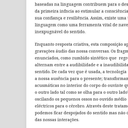
baseadas na linguagem contribuem para o de
da primeira infncia ao estimular a consciência 
sua confiança e resiliência. Assim, existe uma
linguagem como uma ferramenta vital de naveg
inexpugnável do sentido.
Enquanto resposta criativa, esta composição a
gravações áudio das nossa conversas. Os frag
enunciados, como zumbido sintético que regr
alternam entre a audibilidade e a inaudibilida
sentido. De cada vez que é usada, a tecnologia 
a nossa ausência para o presente; transforma
acusmáticas no interior do corpo do ouvinte q
o outro lado tal como se olha para o outro lado
oscilando os pequenos ossos no ouvido médio 
eléctricos para o cérebro. Através deste trata
podemos ficar despojados do sentido mas não d
das nossas interações.