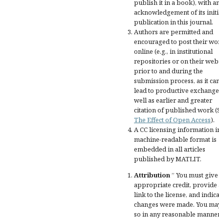
publish it in a book), with a
acknowledgement of its initi
publication in this journal.
Authors are permitted and
encouraged to post their wo
online (e.g., in institutional
repositories or on their web
prior to and during the
submission process, as it ca
lead to productive exchange
well as earlier and greater
citation of published work (
The Effect of Open Access
).
A CC licensing information i
machine-readable format is
embedded in all articles
published by MATLIT.
Attribution
” You must give
appropriate credit
, provide 
link to the license, and
indica
changes were made
. You ma
so in any reasonable manner