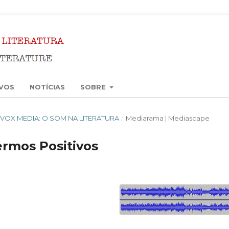
VOS
NOTÍCIAS
SOBRE
17): VOX MEDIA: O SOM NA LITERATURA
/
Mediarama | Mediascape
rmos Positivos