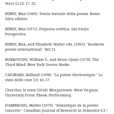
Verri 12.22: 17-23.
BENSE, Max (1969). Teoria testuale della poesia. Roma:
Silva editore.
BENSE, Max (1971). Pequena estética. São Paulo:
Perspectiva.
BENSE, Max, and Elisabeth Walter eds. (1965). "Konkrete
poesie international." Rot 21.
BURROUGHS, William S., and Brion Gysin (1978). The
Third Mind. New York: Seaver Books.
CAIGNARD, Rolland (1998). "La poésie électronique." Lo
stato delle cose 2.6: 45-57.
Chercher le texte (2018). Morgantown: West Virginia
University Press. EBook. Forthcoming.
D’AMBROSIO, Matteo (1979). "Sémiotique de la poésie
concrete." Canadian Journal of Research in Semiotics 6.3 /