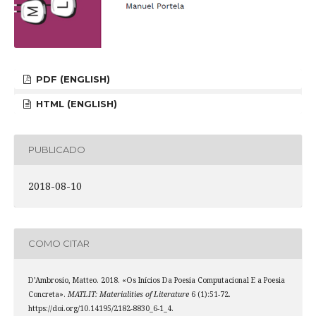
PDF (ENGLISH)
HTML (ENGLISH)
PUBLICADO
2018-08-10
COMO CITAR
D’Ambrosio, Matteo. 2018. «Os Inícios Da Poesia Computacional E a Poesia
Concreta».
MATLIT: Materialities of Literature
6 (1):51-72.
https://doi.org/10.14195/2182-8830_6-1_4.