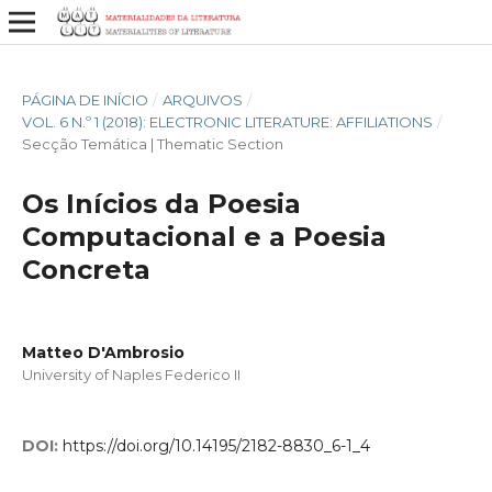
PÁGINA DE INÍCIO
/
ARQUIVOS
/
VOL. 6 N.º 1 (2018): ELECTRONIC LITERATURE: AFFILIATIONS
/
Secção Temática | Thematic Section
Os Inícios da Poesia
Computacional e a Poesia
Concreta
Matteo D'Ambrosio
University of Naples Federico II
DOI:
https://doi.org/10.14195/2182-8830_6-1_4