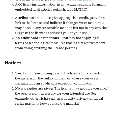
A CC licensing information in a machine-readable format is
embedded in all articles published by MATLIT.
Attribution
” You must give
appropriate credit
, provide a
link to the license, and
indicate if changes were made
. You
may do so in any reasonable manner, but not in any way that
suggests the licensor endorses you or your use.
No additional restrictions
” You may not apply legal
terms or
technological measures
that legally restrict others
from doing anything the license permits.
Notices:
You do not have to comply with the license for elements of
the material in the public domain or where your use is
permitted by an applicable
exception or limitation
.
No warranties are given. The license may not give you all of
the permissions necessary for your intended use. For
example, other rights such as
publicity, privacy, or moral
rights
may limit how you use the material.