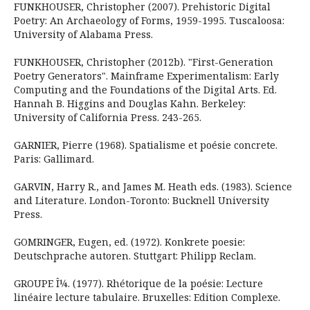
FUNKHOUSER, Christopher (2007). Prehistoric Digital
Poetry: An Archaeology of Forms, 1959-1995. Tuscaloosa:
University of Alabama Press.
FUNKHOUSER, Christopher (2012b). "First-Generation
Poetry Generators". Mainframe Experimentalism: Early
Computing and the Foundations of the Digital Arts. Ed.
Hannah B. Higgins and Douglas Kahn. Berkeley:
University of California Press. 243-265.
GARNIER, Pierre (1968). Spatialisme et poésie concrete.
Paris: Gallimard.
GARVIN, Harry R., and James M. Heath eds. (1983). Science
and Literature. London-Toronto: Bucknell University
Press.
GOMRINGER, Eugen, ed. (1972). Konkrete poesie:
Deutschprache autoren. Stuttgart: Philipp Reclam.
GROUPE Î¼. (1977). Rhétorique de la poésie: Lecture
linéaire lecture tabulaire. Bruxelles: Edition Complexe.