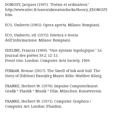
DONGUY, Jacques (1997). "Poésie et ordinateur."
http://www.sitec.fr/users/akenatondocks/theory_f/DONGUY.
htm.
ECO, Umberto (1965). Opera aperta. Milano: Bompiani.
ECO, Umberto, ed. (1972). Estetica e teoria
dell’informazione. Milano: Bompiani.
EDELINE, Francis (1969). "Une syntaxe topologique." Le
Journal des poètes 39.2: 12-15.
Event One. London: Computer Arts Society, 1969.
FERRAN, Bronac (2017). The Smell of Ink and Soil: The
Story of (Edition) Hansjörg Mayer. Köln: Walther König.
FRANKE, Herbert W. (1970). Impulse Computerkunst.
Grafik “ Plastik “ Musik “ Film. München: Kunstverein.
FRANKE, Herbert W. (1971). Computer Graphics /
Computer Art. London: Phaidon.