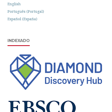
English
Português (Portugal)
Español (España)
INDEXADO