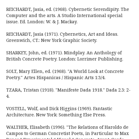
REICHARDT, Jasia, ed. (1968). Cybernetic Serendipity. The
Computer and the arts. A Studio International special
issue. Ed. London: W. & J. Mackay.
REICHARDT, Jasia (1971). Cybernetics, Art and Ideas.
Greenwich, CT.: New York Graphic Society.
SHARKEY, John, ed. (1971). Mindplay. An Anthology of
British Concrete Poetry. London: Lorrimer Publishing.
SOLT, Mary Ellen, ed. (1968). "A World Look at Concrete
Poetry." Artes Hispanicas / Hispanic Arts 1:3/4.
TZARA, Tristan (1918). "Manifeste Dada 1918." Dada 2.3: 2-
4.
VOSTELL, Wolf, and Dick Higgins (1969). Fantastic
Architecture. New York: Something Else Press.
WALTHER, Elisabeth (1996). "The Relations of Haroldo de
Campos to German Concretist Poets, in Particular to Max