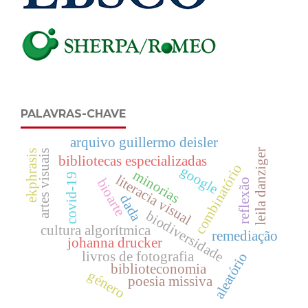
PALAVRAS-CHAVE
arquivo guillermo deisler
leila danziger
ekphrasis
artes visuais
bibliotecas especializadas
combinatório
google
minorias
covid-19
literacia visual
bioarte
reflexão
dada
biodiversidade
cultura algorítmica
remediação
johanna drucker
livros de fotografia
aleatório
biblioteconomia
género
poesia missiva