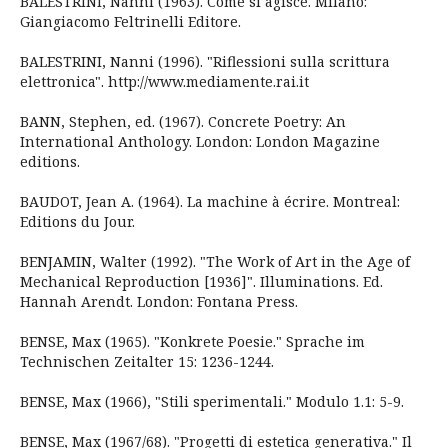
BALESTRINI, Nanni (1963). Come si agisce. Milano:
Giangiacomo Feltrinelli Editore.
BALESTRINI, Nanni (1996). "Riflessioni sulla scrittura
elettronica". http://www.mediamente.rai.it
BANN, Stephen, ed. (1967). Concrete Poetry: An
International Anthology. London: London Magazine
editions.
BAUDOT, Jean A. (1964). La machine à écrire. Montreal:
Editions du Jour.
BENJAMIN, Walter (1992). "The Work of Art in the Age of
Mechanical Reproduction [1936]". Illuminations. Ed.
Hannah Arendt. London: Fontana Press.
BENSE, Max (1965). "Konkrete Poesie." Sprache im
Technischen Zeitalter 15: 1236-1244.
BENSE, Max (1966), "Stili sperimentali." Modulo 1.1: 5-9.
BENSE, Max (1967/68). "Progetti di estetica generativa." Il