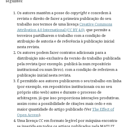
seguintes:
Os autores mantêm a posse do
copyright
e concedem à
revista o direito de fazer a primeira publicação do seu
trabalho nos termos de uma licença
Creative Commons
Attribution 4.0 International (CC BY 4.0)
, que permite a
terceiros partilharem o trabalho com a condição de
atribuição de autoria e de referência à publicação inicial
nesta revista.
Os autores podem fazer contratos adicionais para a
distribuição não-exclusiva da versão do trabalho publicada
pela revista (por exemplo, publicá-la num repositório
institucional ou num livro), com a condição de referirem a
publicação inicial nesta revista.
É permitido aos autores publicarem o seu trabalho em linha
(por exemplo, em repositórios institucionais ou no seu
próprio sítio web) antes e durante o processo de
arbitragem, já que isso proporciona interações produtivas,
assim como a possibilidade de citações mais cedo e em
maior quantidade do artigo publicado (Ver
The Effect of
Open Access
).
Uma licença CC em formato legível por máquina encontra-
se inserida em todos os artigos publicados pela MATLIT.