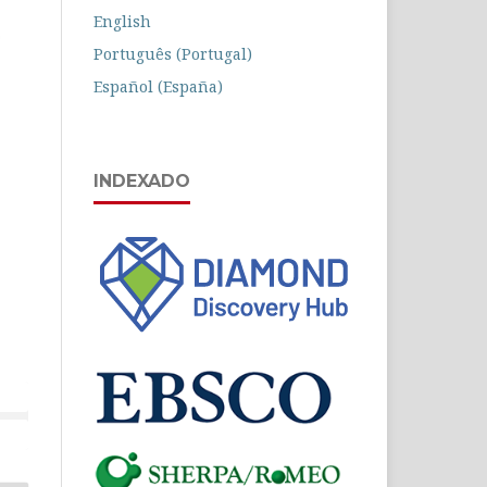
English
Português (Portugal)
Español (España)
INDEXADO