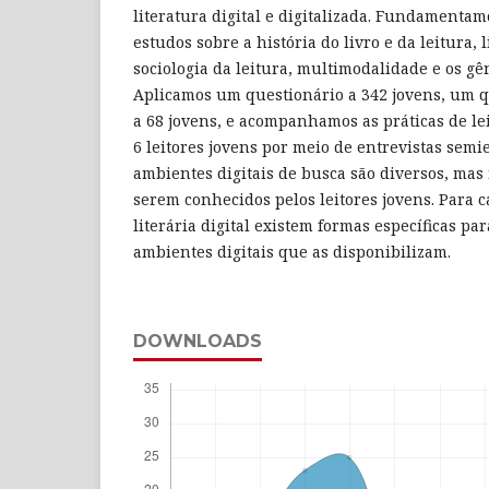
literatura digital e digitalizada. Fundamenta
estudos sobre a história do livro e da leitura, l
sociologia da leitura, multimodalidade e os gêne
Aplicamos um questionário a 342 jovens, um q
a 68 jovens, e acompanhamos as práticas de leit
6 leitores jovens por meio de entrevistas semi
ambientes digitais de busca são diversos, mas
serem conhecidos pelos leitores jovens. Para c
literária digital existem formas específicas pa
ambientes digitais que as disponibilizam.
DOWNLOADS