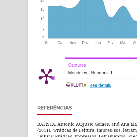
Captures
Mendeley - Readers:
1
-
see details
REFERÊNCIAS
BATISTA, Antonio Augusto Gomes, and Ana Mar
(2011). "Práticas de Leitura, impres-sos, letra
Leitura: Práticas, Impressos, Letramentos. 3ª e