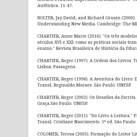
Autêntica. 11-47.
BOLTER, Jay David, and Richard Grusin (2000).
Understanding New Media. Cambridge: The MI
CHARTIER, Anne Marie (2016). "Os três modelos
séculos XVI e XXI: como as práticas sociais tr
ensino." Revista Brasileira de História da Educa
CHARTIER, Roger (1997). A Ordem dos Livros. T
Lisboa: Passagens.
CHARTIER, Roger (1998). A Aventura do Livro: D
Transl. Reginaldo Moraes. São Paulo: UNESP.
CHARTIER, Roger (2002). Os Desafios da Escrita.
Graça.São Paulo: UNESP.
CHARTIER, Roger (2011). "Do Livro à Leitura." P
Transl. Cristiane Nascimento. 5ª ed. São Paulo:
COLOMER, Teresa (2003). Formação do Leitor Lit