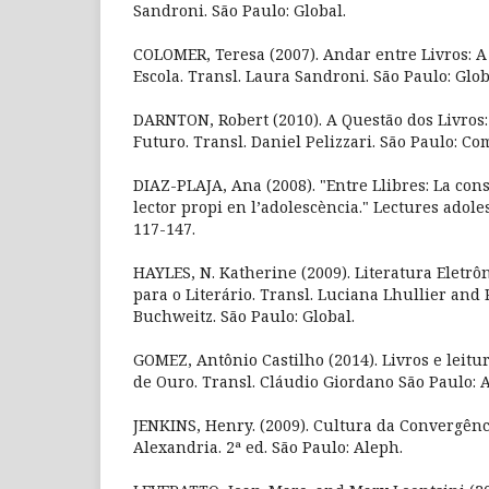
Sandroni. São Paulo: Global.
COLOMER, Teresa (2007). Andar entre Livros: A 
Escola. Transl. Laura Sandroni. São Paulo: Glob
DARNTON, Robert (2010). A Questão dos Livros:
Futuro. Transl. Daniel Pelizzari. São Paulo: C
DIAZ-PLAJA, Ana (2008). "Entre Llibres: La cons
lector propi en l’adolescència." Lectures adole
117-147.
HAYLES, N. Katherine (2009). Literatura Eletrô
para o Literário. Transl. Luciana Lhullier and
Buchweitz. São Paulo: Global.
GOMEZ, Antônio Castilho (2014). Livros e leit
de Ouro. Transl. Cláudio Giordano São Paulo: At
JENKINS, Henry. (2009). Cultura da Convergênc
Alexandria. 2ª ed. São Paulo: Aleph.