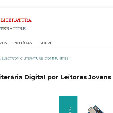
VOS
NOTÍCIAS
SOBRE
18): ELECTRONIC LITERATURE: COMMUNITIES
/
iterária Digital por Leitores Jovens