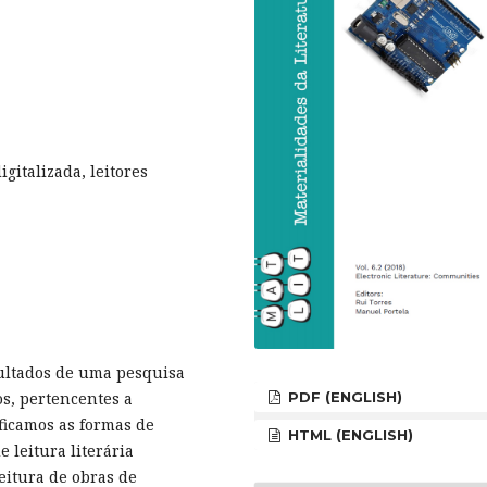
digitalizada, leitores
ultados de uma pesquisa
os, pertencentes a
PDF (ENGLISH)
ificamos as formas de
HTML (ENGLISH)
e leitura literária
eitura de obras de