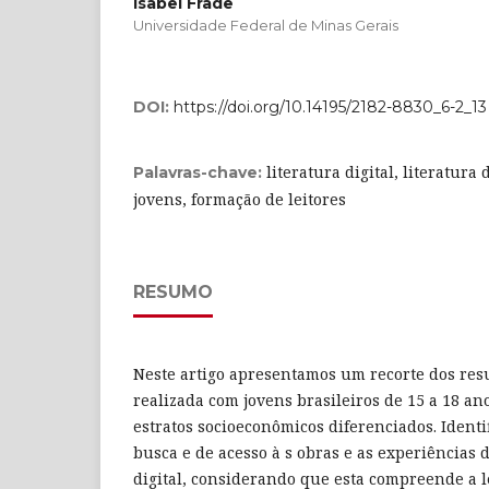
Isabel Frade
Universidade Federal de Minas Gerais
DOI:
https://doi.org/10.14195/2182-8830_6-2_13
literatura digital, literatura 
Palavras-chave:
jovens, formação de leitores
RESUMO
Neste artigo apresentamos um recorte dos res
realizada com jovens brasileiros de 15 a 18 an
estratos socioeconômicos diferenciados. Ident
busca e de acesso à s obras e as experiências d
digital, considerando que esta compreende a l