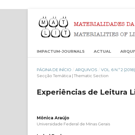
IMPACTUM-JOURNALS
ACTUAL
ARQUI
PÁGINA DE INÍCIO
/
ARQUIVOS
/
VOL. 6 N.º 2 (20
Secção Temática | Thematic Section
Experiências de Leitura L
Mônica Araújo
Universidade Federal de Minas Gerais