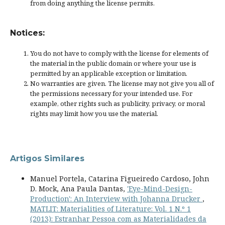
from doing anything the license permits.
Notices:
You do not have to comply with the license for elements of
the material in the public domain or where your use is
permitted by an applicable
exception or limitation
.
No warranties are given. The license may not give you all of
the permissions necessary for your intended use. For
example, other rights such as
publicity, privacy, or moral
rights
may limit how you use the material.
Artigos Similares
Manuel Portela, Catarina Figueiredo Cardoso, John
D. Mock, Ana Paula Dantas,
'Eye-Mind-Design-
Production': An Interview with Johanna Drucker
,
MATLIT: Materialities of Literature: Vol. 1 N.º 1
(2013): Estranhar Pessoa com as Materialidades da