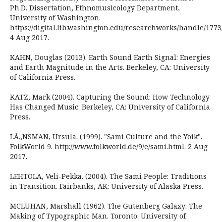
Ph.D. Dissertation, Ethnomusicology Department,
University of Washington.
https://digital.lib.washington.edu/researchworks/handle/1773
4 Aug 2017.
KAHN, Douglas (2013). Earth Sound Earth Signal: Energies
and Earth Magnitude in the Arts. Berkeley, CA: University
of California Press.
KATZ, Mark (2004). Capturing the Sound: How Technology
Has Changed Music. Berkeley, CA: University of California
Press.
LÃ„NSMAN, Ursula. (1999). "Sami Culture and the Yoik",
FolkWorld 9. http://www.folkworld.de/9/e/sami.html. 2 Aug
2017.
LEHTOLA, Veli-Pekka. (2004). The Sami People: Traditions
in Transition. Fairbanks, AK: University of Alaska Press.
MCLUHAN, Marshall (1962). The Gutenberg Galaxy: The
Making of Typographic Man. Toronto: University of