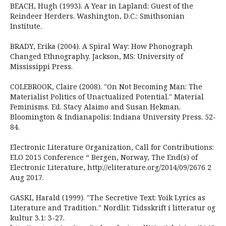
BEACH, Hugh (1993). A Year in Lapland: Guest of the
Reindeer Herders. Washington, D.C.: Smithsonian
Institute.
BRADY, Erika (2004). A Spiral Way: How Phonograph
Changed Ethnography. Jackson, MS: University of
Mississippi Press.
COLEBROOK, Claire (2008). "On Not Becoming Man: The
Materialist Politics of Unactualized Potential." Material
Feminisms. Ed. Stacy Alaimo and Susan Hekman.
Bloomington & Indianapolis: Indiana University Press. 52-
84.
Electronic Literature Organization, Call for Contributions:
ELO 2015 Conference “ Bergen, Norway, The End(s) of
Electronic Literature, http://eliterature.org/2014/09/2676 2
Aug 2017.
GASKI, Harald (1999). "The Secretive Text: Yoik Lyrics as
Literature and Tradition." Nordlit: Tidsskrift i litteratur og
kultur 3.1: 3-27.