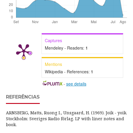
Captures
Mendeley - Readers:
1
Mentions
Wikipedia - References:
1
-
see details
REFERÊNCIAS
ARNSBERG, Matts, Ruong I., Unsgaard, H. (1969). Joik - yoik.
Stockholm: Sveriges Radio förlag. LP with liner notes and
book.