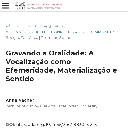
PÁGINA DE INÍCIO
/
ARQUIVOS
/
VOL. 6 N.º 2 (2018): ELECTRONIC LITERATURE: COMMUNITIES
/
Secção Temática | Thematic Section
Gravando a Oralidade: A
Vocalização como
Efemeridade, Materialização e
Sentido
Anna Nacher
Institute of Audiovisual Arts, Jagiellonian University
DOI:
https://doi.org/10.14195/2182-8830_6-2_6