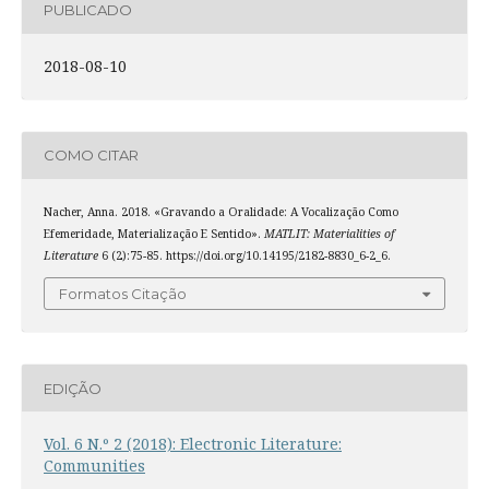
PUBLICADO
2018-08-10
COMO CITAR
Nacher, Anna. 2018. «Gravando a Oralidade: A Vocalização Como
Efemeridade, Materialização E Sentido».
MATLIT: Materialities of
Literature
6 (2):75-85. https://doi.org/10.14195/2182-8830_6-2_6.
Formatos Citação
EDIÇÃO
Vol. 6 N.º 2 (2018): Electronic Literature:
Communities