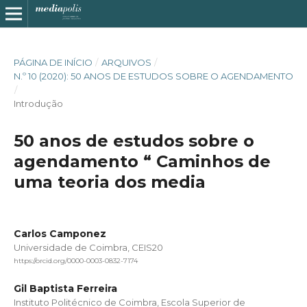
PÁGINA DE INÍCIO
/
ARQUIVOS
/
N.º 10 (2020): 50 ANOS DE ESTUDOS SOBRE O AGENDAMENTO
/
Introdução
50 anos de estudos sobre o
agendamento “ Caminhos de
uma teoria dos media
Carlos Camponez
Universidade de Coimbra, CEIS20
https://orcid.org/0000-0003-0832-7174
Gil Baptista Ferreira
Instituto Politécnico de Coimbra, Escola Superior de