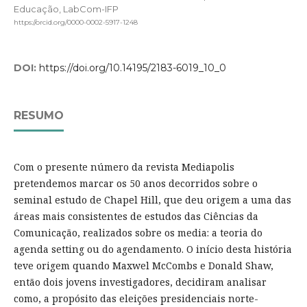
Educação, LabCom-IFP
https://orcid.org/0000-0002-5917-1248
DOI:
https://doi.org/10.14195/2183-6019_10_0
RESUMO
Com o presente número da revista Mediapolis
pretendemos marcar os 50 anos decorridos sobre o
seminal estudo de Chapel Hill, que deu origem a uma das
áreas mais consistentes de estudos das Ciências da
Comunicação, realizados sobre os media: a teoria do
agenda setting ou do agendamento. O início desta história
teve origem quando Maxwel McCombs e Donald Shaw,
então dois jovens investigadores, decidiram analisar
como, a propósito das eleições presidenciais norte-