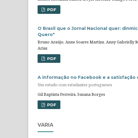
PDF
O Brasil que o Jornal Nacional quer: dinm
Quero"
Bruno Araújo, Anne Soares Martins, Anny Gabrielly Ma
Arias
PDF
A informação no Facebook e a satisfação
Um estudo com estudantes portugueses
Gil Baptista Ferreira, Susana Borges
PDF
VARIA