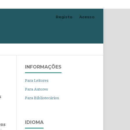
Registo
Acesso
Pesquisar
INFORMAÇÕES
Para Leitores
Para Autores
s
Para Bibliotecários
IDIOMA
ens