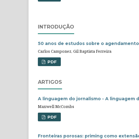
INTRODUÇÃO
50 anos de estudos sobre o agendamento
Carlos Camponez, Gil Baptista Ferreira
PDF
ARTIGOS
A linguagem do jornalismo - A linguagem
Maxwell McCombs
PDF
Fronteiras porosas: priming como extens