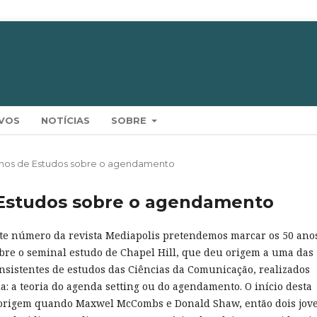
VOS
NOTÍCIAS
SOBRE
0 Anos de Estudos sobre o agendamento
e Estudos sobre o agendamento
te número da revista Mediapolis pretendemos marcar os 50 ano
bre o seminal estudo de Chapel Hill, que deu origem a uma das
nsistentes de estudos das Ciências da Comunicação, realizados
a: a teoria do agenda setting ou do agendamento. O início desta
e origem quando Maxwel McCombs e Donald Shaw, então dois jov