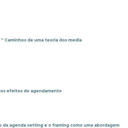
 “ Caminhos de uma teoria dos media
 dos efeitos do agendamento
ão da agenda setting e o framing como uma abordagem