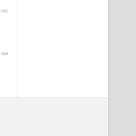
7-130
1-146