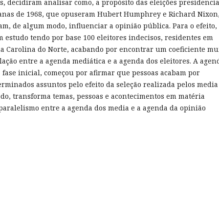
s, decidiram analisar como, a propósito das eleições presidencia
anas de 1968, que opuseram Hubert Humphrey e Richard Nixon,
m, de algum modo, influenciar a opinião pública. Para o efeito,
 estudo tendo por base 100 eleitores indecisos, residentes em
na Carolina do Norte, acabando por encontrar um coeficiente mu
elação entre a agenda mediática e a agenda dos eleitores. A agen
 fase inicial, começou por afirmar que pessoas acabam por
rminados assuntos pelo efeito da seleção realizada pelos media
do, transforma temas, pessoas e acontecimentos em matéria
paralelismo entre a agenda dos media e a agenda da opinião