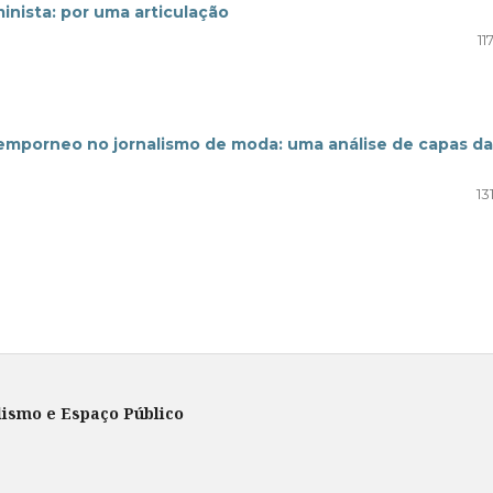
minista: por uma articulação
11
temporneo no jornalismo de moda: uma análise de capas da
13
lismo e Espaço Público