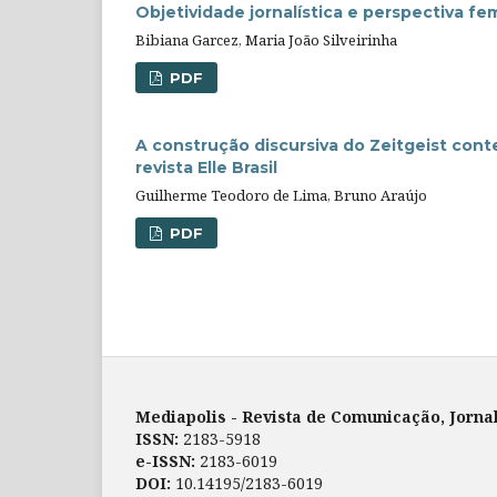
Objetividade jornalística e perspectiva fe
Bibiana Garcez, Maria João Silveirinha
PDF
A construção discursiva do Zeitgeist con
revista Elle Brasil
Guilherme Teodoro de Lima, Bruno Araújo
PDF
Mediapolis - Revista de Comunicação, Jorna
ISSN:
2183-5918
e-ISSN:
2183-6019
DOI:
10.14195/2183-6019