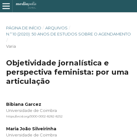
PÁGINA DE INÍCIO
/
ARQUIVOS
/
N.º 10 (2020): 50 ANOS DE ESTUDOS SOBRE O AGENDAMENTO
/
Varia
Objetividade jornalística e
perspectiva feminista: por uma
articulação
Bibiana Garcez
Universidade de Coimbra
https://orcid.org/0000-0002-8282-8252
Maria João Silveirinha
Universidade de Coimbra