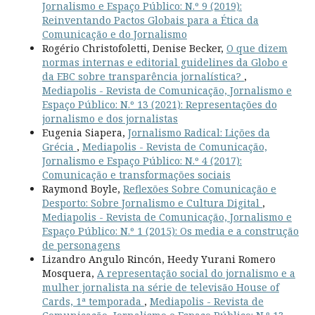
Jornalismo e Espaço Público: N.º 9 (2019):
Reinventando Pactos Globais para a Ética da
Comunicação e do Jornalismo
Rogério Christofoletti, Denise Becker,
O que dizem
normas internas e editorial guidelines da Globo e
da EBC sobre transparência jornalística?
,
Mediapolis - Revista de Comunicação, Jornalismo e
Espaço Público: N.º 13 (2021): Representações do
jornalismo e dos jornalistas
Eugenia Siapera,
Jornalismo Radical: Lições da
Grécia
,
Mediapolis - Revista de Comunicação,
Jornalismo e Espaço Público: N.º 4 (2017):
Comunicação e transformações sociais
Raymond Boyle,
Reflexões Sobre Comunicação e
Desporto: Sobre Jornalismo e Cultura Digital
,
Mediapolis - Revista de Comunicação, Jornalismo e
Espaço Público: N.º 1 (2015): Os media e a construção
de personagens
Lizandro Angulo Rincón, Heedy Yurani Romero
Mosquera,
A representação social do jornalismo e a
mulher jornalista na série de televisão House of
Cards, 1ª temporada
,
Mediapolis - Revista de