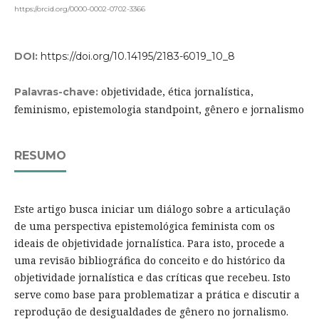
https://orcid.org/0000-0002-0702-3366
DOI:
https://doi.org/10.14195/2183-6019_10_8
objetividade, ética jornalística,
Palavras-chave:
feminismo, epistemologia standpoint, gênero e jornalismo
RESUMO
Este artigo busca iniciar um diálogo sobre a articulação
de uma perspectiva epistemológica feminista com os
ideais de objetividade jornalística. Para isto, procede a
uma revisão bibliográfica do conceito e do histórico da
objetividade jornalística e das críticas que recebeu. Isto
serve como base para problematizar a prática e discutir a
reprodução de desigualdades de gênero no jornalismo.