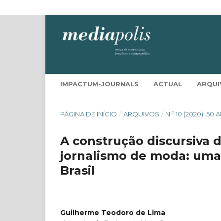
IMPACTUM-JOURNALS
ACTUAL
ARQUI
PÁGINA DE INÍCIO
/
ARQUIVOS
/
N.º 10 (2020):
A construção discursiva 
jornalismo de moda: uma 
Brasil
Guilherme Teodoro de Lima