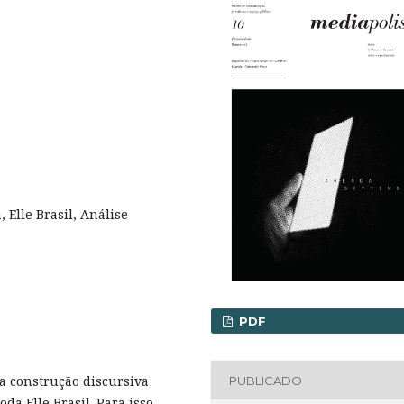
 Elle Brasil, Análise
PDF
 a construção discursiva
PUBLICADO
da Elle Brasil. Para isso,