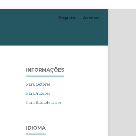
Registo
Acesso
Pesquisar
INFORMAÇÕES
Para Leitores
Para Autores
Para Bibliotecários
IDIOMA