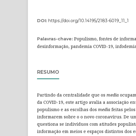
DOI:
https://doi.org/10.14195/2183-6019_11_1
Populismo, fontes de informa
Palavras-chave:
desinformação, pandemia COVID-19, infodemi
RESUMO
Partindo da centralidade que os
media
ocupam
da COVID-19, este artigo avalia a associação ent
populismo e as escolhas dos
media
feitas pelos
informarem sobre o o novo coronavírus. De um
questiona se indivíduos com atitudes populis
informação em meios e espaços distintos dos e