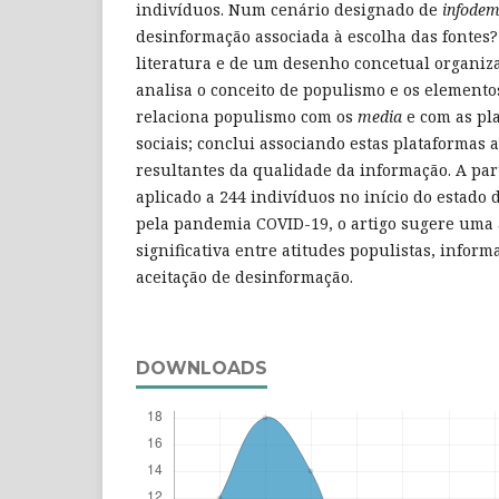
indivíduos. Num cenário designado de
infodem
desinformação associada à escolha das fontes?
literatura e de um desenho concetual organiz
analisa o conceito de populismo e os elemento
relaciona populismo com os
media
e com as pl
sociais; conclui associando estas plataformas 
resultantes da qualidade da informação. A par
aplicado a 244 indivíduos no início do estado
pela pandemia COVID-19, o artigo sugere uma a
significativa entre atitudes populistas, inform
aceitação de desinformação.
DOWNLOADS