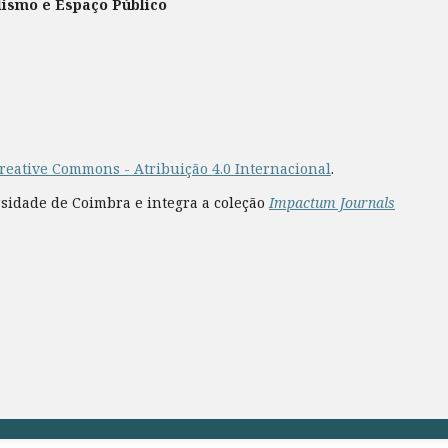
lismo e Espaço Público
reative Commons - Atribuição 4.0 Internacional
.
rsidade de Coimbra e integra a coleção
Impactum Journals