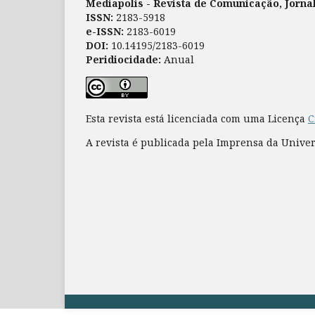
Mediapolis - Revista de Comunicação, Jorna
ISSN:
2183-5918
e-ISSN:
2183-6019
DOI:
10.14195/2183-6019
Peridiocidade:
Anual
Esta revista está licenciada com uma Licença
C
A revista é publicada pela Imprensa da Unive