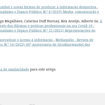
futebol e novas formas de produzir a informação desportiva
,
nalismo e Espaço Público: N.º 8 (2019): Media, comunicação e
lga Magalhães, Catarina Duff Burnay, Rita Araújo, Alberto Sá,
A
ato dos dilemas e práticas profissionais na era Covid-19
,
nalismo e Espaço Público: N.º 13 (2021): Representações do
mocratizar o acesso à informação
,
Mediapolis - Revista de
: N.º 14 (2022): 60º Aniversário de Strukturwandel der
a de similaridade
para este artigo.