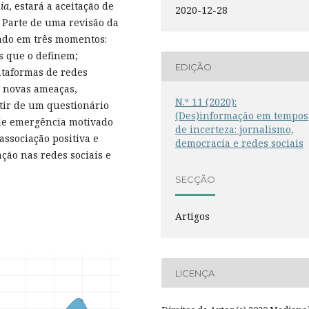
ia
, estará a aceitação de
2020-12-28
 Parte de uma revisão da
ado em três momentos:
s que o definem;
EDIÇÃO
ataformas de redes
a novas ameaças,
N.º 11 (2020):
tir de um questionário
(Des)informação em tempos
 de emergência motivado
de incerteza: jornalismo,
ssociação positiva e
democracia e redes sociais
ação nas redes sociais e
SECÇÃO
Artigos
LICENÇA