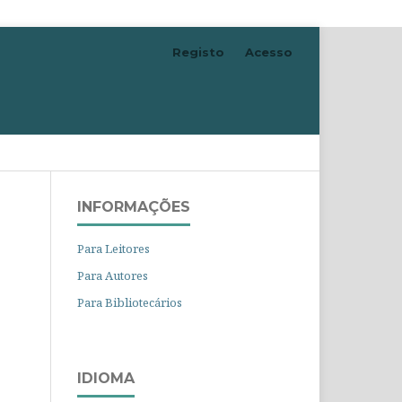
Registo
Acesso
Pesquisar
INFORMAÇÕES
Para Leitores
Para Autores
Para Bibliotecários
IDIOMA