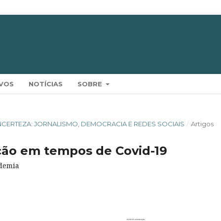
VOS
NOTÍCIAS
SOBRE
 INCERTEZA: JORNALISMO, DEMOCRACIA E REDES SOCIAIS
/
Artigos
ão em tempos de Covid-19
odemia