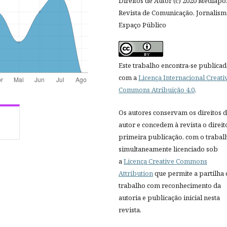
Direitos de Autor (c) 2020 Mediapol
Revista de Comunicação, Jornalism
Espaço Público
Este trabalho encontra-se publica
com a
Licença Internacional Creati
Commons Atribuição 4.0
.
Os autores conservam os direitos 
autor e concedem à revista o direit
primeira publicação, com o trabal
simultaneamente licenciado sob
a
Licença Creative Commons
Attribution
que permite a partilha
trabalho com reconhecimento da
autoria e publicação inicial nesta
revista.