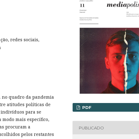
ção, redes sociais,
a
 no quadro da pandemia
re atitudes políticas de
PDF
 indivíduos para se
 modo mais específico,
tas procuram a
PUBLICADO
scolhidos pelos restantes