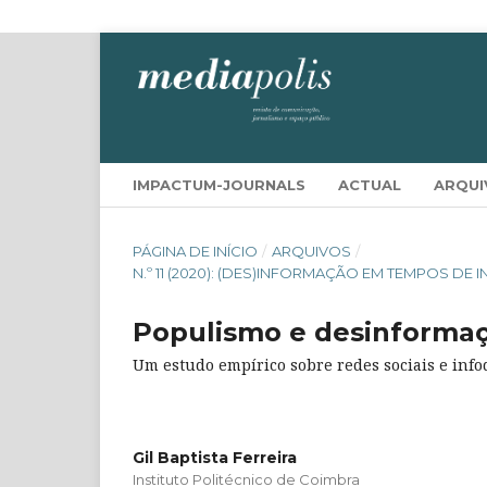
IMPACTUM-JOURNALS
ACTUAL
ARQUI
PÁGINA DE INÍCIO
/
ARQUIVOS
/
N.º 11 (2020): (DES)INFORMAÇÃO EM TEMPOS DE
Populismo e desinformaç
Um estudo empírico sobre redes sociais e inf
Gil Baptista Ferreira
Instituto Politécnico de Coimbra