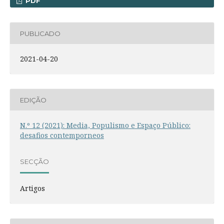
PDF
PUBLICADO
2021-04-20
EDIÇÃO
N.º 12 (2021): Media, Populismo e Espaço Público:
desafios contemporneos
SECÇÃO
Artigos