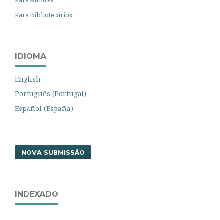
Para Autores
Para Bibliotecários
IDIOMA
English
Português (Portugal)
Español (España)
NOVA SUBMISSÃO
INDEXADO