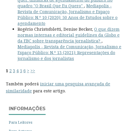
quadro "O Brasil Que Eu Quero"
,
Mediapolis -
Revista de Comunicação, Jornalismo e Espaço
Público: N.º 10 (2020): 50 Anos de Estudos sobre o
agendamento
Rogério Christofoletti, Denise Becker,
O que dizem
normas internas e editorial guidelines da Globo e
da EBC sobre transparência jornalística?
,
Mediapolis - Revista de Comunicação, Jornalismo e
Espaço Público: N.º 13 (2021): Representações do
jornalismo e dos jornalistas
1
2
3
4
5
6
>
>>
Também poderá
iniciar uma pesquisa avançada de
similaridade
para este artigo.
INFORMAÇÕES
Para Leitores