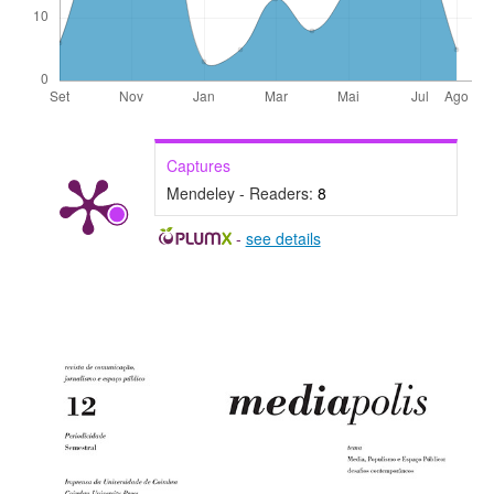
Captures
Mendeley - Readers:
8
-
see details