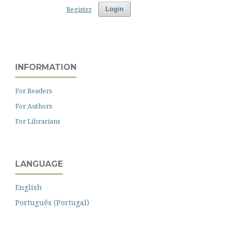
Register
Login
INFORMATION
For Readers
For Authors
For Librarians
LANGUAGE
English
Português (Portugal)