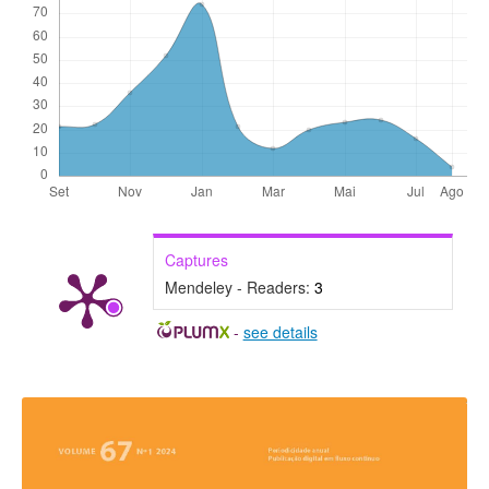
Captures
Mendeley - Readers:
3
-
see details