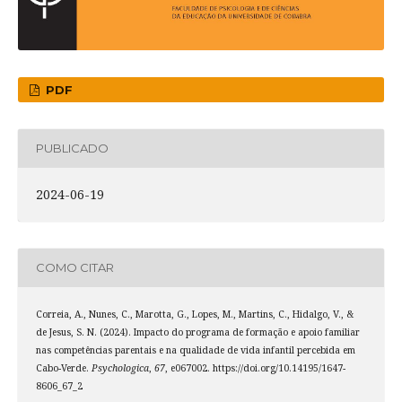
PDF
PUBLICADO
2024-06-19
COMO CITAR
Correia, A., Nunes, C., Marotta, G., Lopes, M., Martins, C., Hidalgo, V., &
de Jesus, S. N. (2024). Impacto do programa de formação e apoio familiar
nas competências parentais e na qualidade de vida infantil percebida em
Cabo-Verde.
Psychologica
,
67
, e067002. https://doi.org/10.14195/1647-
8606_67_2