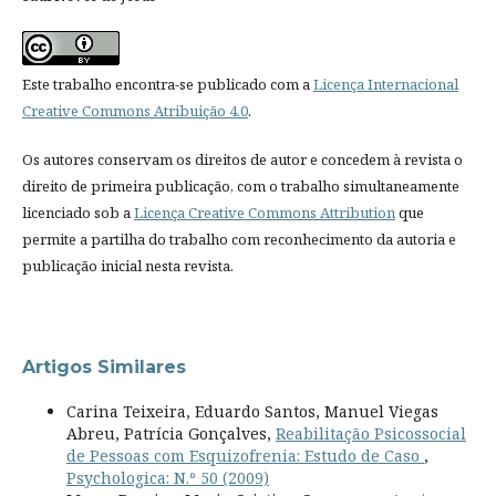
Este trabalho encontra-se publicado com a
Licença Internacional
Creative Commons Atribuição 4.0
.
Os autores conservam os direitos de autor e concedem à revista o
direito de primeira publicação, com o trabalho simultaneamente
licenciado sob a
Licença Creative Commons Attribution
que
permite a partilha do trabalho com reconhecimento da autoria e
publicação inicial nesta revista.
Artigos Similares
Carina Teixeira, Eduardo Santos, Manuel Viegas
Abreu, Patrícia Gonçalves,
Reabilitação Psicossocial
de Pessoas com Esquizofrenia: Estudo de Caso
,
Psychologica: N.º 50 (2009)