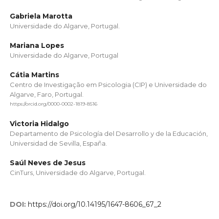
Gabriela Marotta
Universidade do Algarve, Portugal.
Mariana Lopes
Universidade do Algarve, Portugal
Cátia Martins
Centro de Investigação em Psicologia (CIP) e Universidade do
Algarve, Faro, Portugal.
https://orcid.org/0000-0002-1819-8516
Victoria Hidalgo
Departamento de Psicología del Desarrollo y de la Educación,
Universidad de Sevilla, España.
Saúl Neves de Jesus
CinTurs, Universidade do Algarve, Portugal.
DOI:
https://doi.org/10.14195/1647-8606_67_2