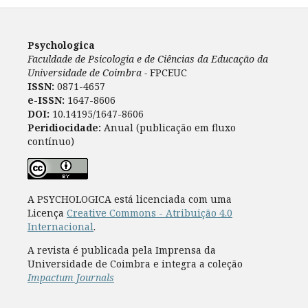
Psychologica
Faculdade de Psicologia e de Ciências da Educação da
Universidade de Coimbra -
FPCEUC
ISSN:
0871-4657
e-ISSN:
1647-8606
DOI:
10.14195/1647-8606
Peridiocidade:
Anual (publicação em fluxo
contínuo)
A PSYCHOLOGICA está licenciada com uma
Licença
Creative Commons - Atribuição 4.0
Internacional
.
A revista é publicada pela Imprensa da
Universidade de Coimbra e integra a coleção
Impactum Journals