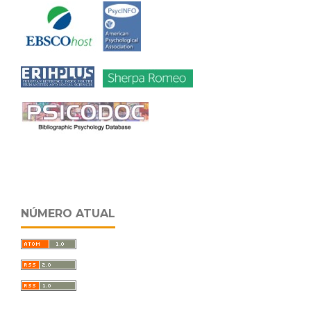
NÚMERO ATUAL