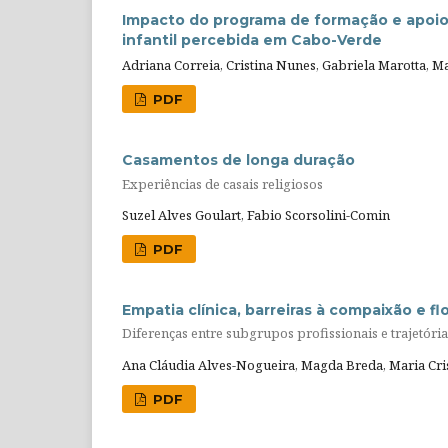
Impacto do programa de formação e apoio 
infantil percebida em Cabo-Verde
Adriana Correia, Cristina Nunes, Gabriela Marotta, Ma
PDF
Casamentos de longa duração
Experiências de casais religiosos
Suzel Alves Goulart, Fabio Scorsolini-Comin
PDF
Empatia clínica, barreiras à compaixão e 
Diferenças entre subgrupos profissionais e trajetória
Ana Cláudia Alves-Nogueira, Magda Breda, Maria Cris
PDF