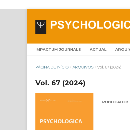
IMPACTUM JOURNALS
ACTUAL
ARQUI
PÁGINA DE INÍCIO
/
ARQUIVOS
/
Vol. 67 (2024)
Vol. 67 (2024)
PUBLICADO: