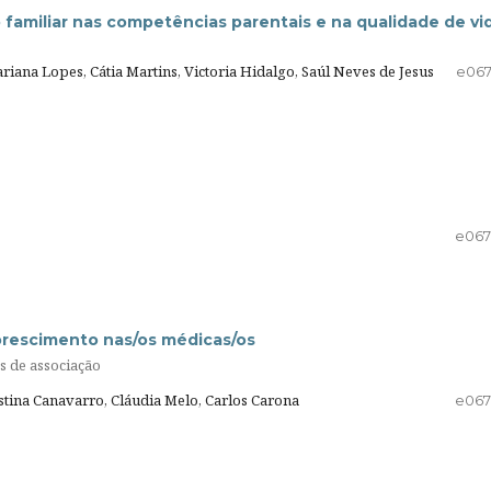
familiar nas competências parentais e na qualidade de vi
riana Lopes, Cátia Martins, Victoria Hidalgo, Saúl Neves de Jesus
e06
e06
florescimento nas/os médicas/os
s de associação
tina Canavarro, Cláudia Melo, Carlos Carona
e06