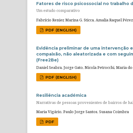
Fatores de risco psicossocial no trabalho
Um estudo comparativo
Fabrício Renier, Marina G. Sticca, Amalia Raquel Pér
PDF (ENGLISH)
Evidência preliminar de uma intervenção 
compaixão, não aleatorizada e com segui
(Free2Be)
Daniel Seabra, Jorge Gato, Nicola Petrocchi, Maria d
PDF (ENGLISH)
Resiliência académica
Narrativas de pessoas provenientes de bairros de hab
Maria Vigário, Paulo Jorge Santos, Susana Coimbra
PDF