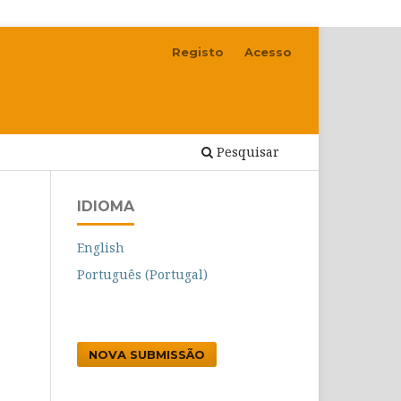
Registo
Acesso
Pesquisar
IDIOMA
English
Português (Portugal)
NOVA SUBMISSÃO