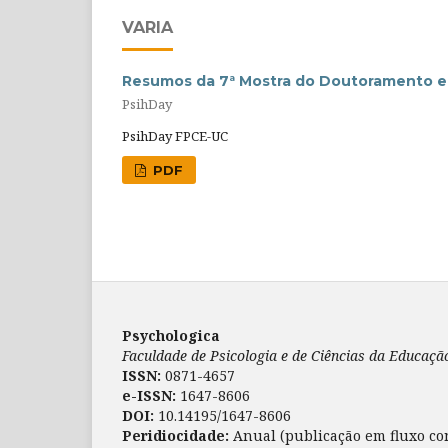
VARIA
Resumos da 7ª Mostra do Doutoramento e
PsihDay
PsihDay FPCE-UC
PDF
Psychologica
Faculdade de Psicologia e de Ciências da Educaç
ISSN:
0871-4657
e-ISSN:
1647-8606
DOI:
10.14195/1647-8606
Peridiocidade:
Anual (publicação em fluxo co