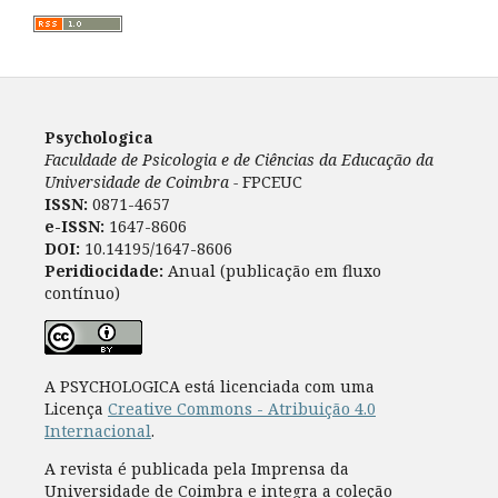
Psychologica
Faculdade de Psicologia e de Ciências da Educação da
Universidade de Coimbra -
FPCEUC
ISSN:
0871-4657
e-ISSN:
1647-8606
DOI:
10.14195/1647-8606
Peridiocidade:
Anual (publicação em fluxo
contínuo)
A PSYCHOLOGICA está licenciada com uma
Licença
Creative Commons - Atribuição 4.0
Internacional
.
A revista é publicada pela Imprensa da
Universidade de Coimbra e integra a coleção