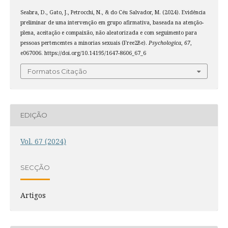
Seabra, D., Gato, J., Petrocchi, N., & do Céu Salvador, M. (2024). Evidência
preliminar de uma intervenção em grupo afirmativa, baseada na atenção-
plena, aceitação e compaixão, não aleatorizada e com seguimento para
pessoas pertencentes a minorias sexuais (Free2Be).
Psychologica
,
67
,
e067006. https://doi.org/10.14195/1647-8606_67_6
Formatos Citação
EDIÇÃO
Vol. 67 (2024)
SECÇÃO
Artigos