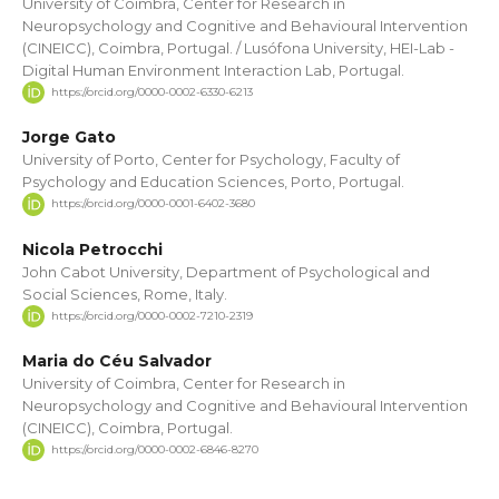
University of Coimbra, Center for Research in
Neuropsychology and Cognitive and Behavioural Intervention
(CINEICC), Coimbra, Portugal. / Lusófona University, HEI-Lab -
Digital Human Environment Interaction Lab, Portugal.
https://orcid.org/0000-0002-6330-6213
Jorge Gato
University of Porto, Center for Psychology, Faculty of
Psychology and Education Sciences, Porto, Portugal.
https://orcid.org/0000-0001-6402-3680
Nicola Petrocchi
John Cabot University, Department of Psychological and
Social Sciences, Rome, Italy.
https://orcid.org/0000-0002-7210-2319
Maria do Céu Salvador
University of Coimbra, Center for Research in
Neuropsychology and Cognitive and Behavioural Intervention
(CINEICC), Coimbra, Portugal.
https://orcid.org/0000-0002-6846-8270