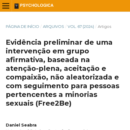
PÁGINA DE INÍCIO
/
ARQUIVOS
/
VOL. 67 (2024)
/
Artigos
Evidência preliminar de uma
intervenção em grupo
afirmativa, baseada na
atenção-plena, aceitação e
compaixão, não aleatorizada e
com seguimento para pessoas
pertencentes a minorias
sexuais (Free2Be)
Daniel Seabra