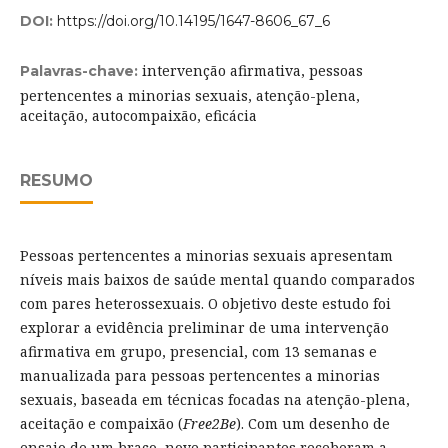
DOI:
https://doi.org/10.14195/1647-8606_67_6
intervenção afirmativa, pessoas
Palavras-chave:
pertencentes a minorias sexuais, atenção-plena,
aceitação, autocompaixão, eficácia
RESUMO
Pessoas pertencentes a minorias sexuais apresentam
níveis mais baixos de saúde mental quando comparados
com pares heterossexuais. O objetivo deste estudo foi
explorar a evidência preliminar de uma intervenção
afirmativa em grupo, presencial, com 13 semanas e
manualizada para pessoas pertencentes a minorias
sexuais, baseada em técnicas focadas na atenção-plena,
aceitação e compaixão (
Free2Be
). Com um desenho de
ensaio de um braço, nove participantes receberam a