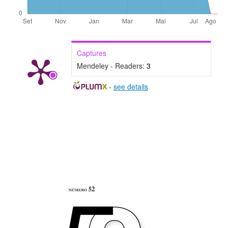
Captures
Mendeley - Readers:
3
-
see details