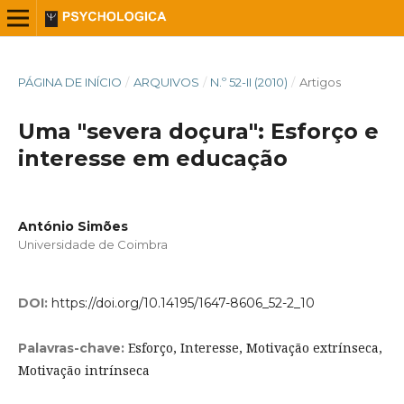
PÁGINA DE INÍCIO
/
ARQUIVOS
/
N.º 52-II (2010)
/
Artigos
Uma "severa doçura": Esforço e
interesse em educação
António Simões
Universidade de Coimbra
DOI:
https://doi.org/10.14195/1647-8606_52-2_10
Esforço, Interesse, Motivação extrínseca,
Palavras-chave:
Motivação intrínseca