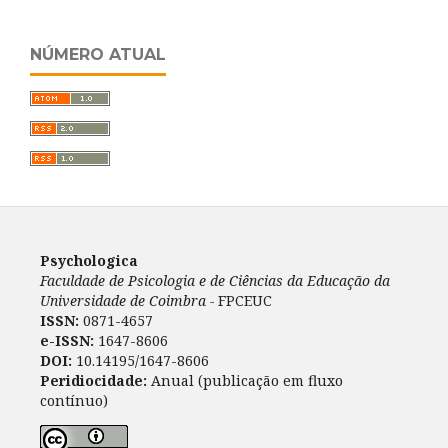
NÚMERO ATUAL
Psychologica
Faculdade de Psicologia e de Ciências da Educação da
Universidade de Coimbra -
FPCEUC
ISSN:
0871-4657
e-ISSN:
1647-8606
DOI:
10.14195/1647-8606
Peridiocidade:
Anual (publicação em fluxo
contínuo)