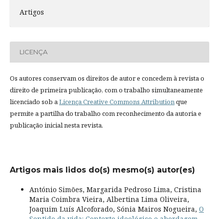
Artigos
LICENÇA
Os autores conservam os direitos de autor e concedem à revista o
direito de primeira publicação, com o trabalho simultaneamente
licenciado sob a
Licença Creative Commons Attribution
que
permite a partilha do trabalho com reconhecimento da autoria e
publicação inicial nesta revista.
Artigos mais lidos do(s) mesmo(s) autor(es)
António Simões, Margarida Pedroso Lima, Cristina
Maria Coimbra Vieira, Albertina Lima Oliveira,
Joaquim Luís Alcoforado, Sónia Mairos Nogueira,
O
Sentido da vida: Contexto ideológico e abordagem