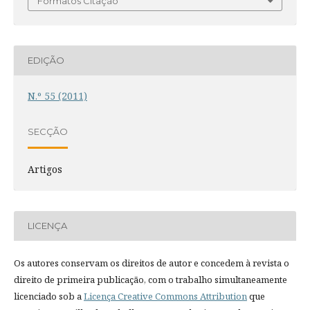
Formatos Citação
EDIÇÃO
N.º 55 (2011)
SECÇÃO
Artigos
LICENÇA
Os autores conservam os direitos de autor e concedem à revista o
direito de primeira publicação, com o trabalho simultaneamente
licenciado sob a
Licença Creative Commons Attribution
que