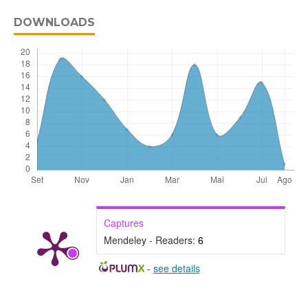
DOWNLOADS
Captures
Mendeley - Readers:
6
-
see details