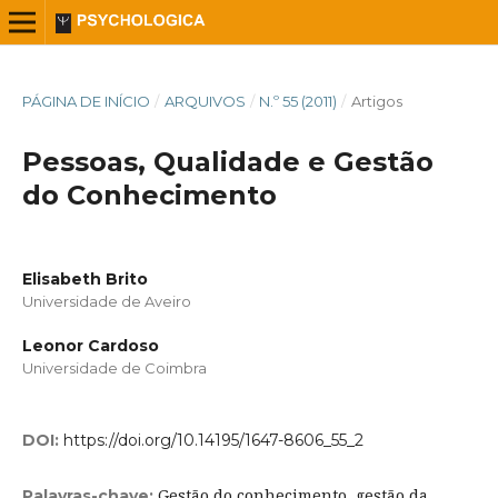
PÁGINA DE INÍCIO
/
ARQUIVOS
/
N.º 55 (2011)
/
Artigos
Pessoas, Qualidade e Gestão
do Conhecimento
Elisabeth Brito
Universidade de Aveiro
Leonor Cardoso
Universidade de Coimbra
DOI:
https://doi.org/10.14195/1647-8606_55_2
Gestão do conhecimento, gestão da
Palavras-chave: