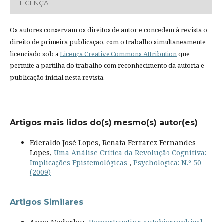
LICENÇA
Os autores conservam os direitos de autor e concedem à revista o
direito de primeira publicação, com o trabalho simultaneamente
licenciado sob a
Licença Creative Commons Attribution
que
permite a partilha do trabalho com reconhecimento da autoria e
publicação inicial nesta revista.
Artigos mais lidos do(s) mesmo(s) autor(es)
Ederaldo José Lopes, Renata Ferrarez Fernandes
Lopes,
Uma Análise Crítica da Revolução Cognitiva:
Implicações Epistemológicas
,
Psychologica: N.º 50
(2009)
Artigos Similares
Anna Madoglou,
Reconstructing autobiographical