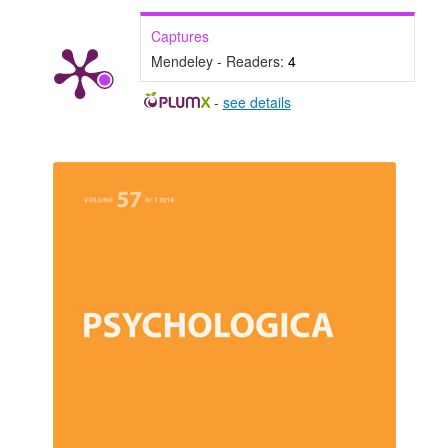
Captures
Mendeley - Readers:
4
-
see details