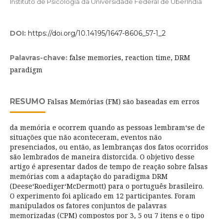
Instituto de Psicologia da Universidade Federal de Uberlndia
DOI:
https://doi.org/10.14195/1647-8606_57-1_2
false memories, reaction time, DRM
Palavras-chave:
paradigm
RESUMO
Falsas Memórias (FM) são baseadas em erros
da memória e ocorrem quando as pessoas lembram‘se de
situações que não aconteceram, eventos não
presenciados, ou então, as lembranças dos fatos ocorridos
são lembrados de maneira distorcida. O objetivo desse
artigo é apresentar dados de tempo de reação sobre falsas
memórias com a adaptação do paradigma DRM
(Deese‘Roediger‘McDermott) para o português brasileiro.
O experimento foi aplicado em 12 participantes. Foram
manipulados os fatores conjuntos de palavras
memorizadas (CPM) compostos por 3, 5 ou 7 itens e o tipo