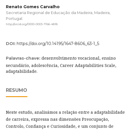
Renato Gomes Carvalho
Secretaria Regional de Educação da Madeira, Madeira,
Portugal.
http://orcid.org/0000-0003-1766-4818
DOI:
https://doi.org/10.14195/1647-8606_63-1_5
desenvolvimento vocacional, ensino
Palavras-chave:
secundário, adolescência, Career Adaptabilities Scale,
adaptabilidade.
RESUMO
Neste estudo, analisámos a relação entre a adaptabilidade
de carreira, expressa nas dimensões Preocupação,
Controlo, Confiança e Curiosidade, e um conjunto de