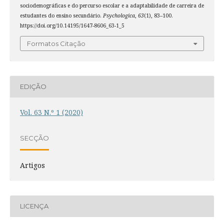
sociodemográficas e do percurso escolar e a adaptabilidade de carreira de
estudantes do ensino secundário.
Psychologica
,
63
(1), 83–100.
https://doi.org/10.14195/1647-8606_63-1_5
Formatos Citação
EDIÇÃO
Vol. 63 N.º 1 (2020)
SECÇÃO
Artigos
LICENÇA