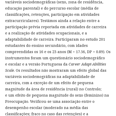
variáveis sociodemográficas (sexo, zona de residência,
educação parental) e do percurso escolar (média de
classificações, retenções, participação em atividades
extracurriculares). Testámos ainda a relação entre a
participação prévia reportada em atividades de carreira
e a realização de atividades ocupacionais, e a
adaptabilidade de carreira. Participaram no estudo 201
estudantes do ensino secundário, com idades
compreendidas os 16 e os 23 anos (M = 17.56, DP = 0.89). Os
instrumentos foram um questionário sociodemográfico
e escolar e a versão Portuguesa da
Career Adapt-Abilities
Scale
. Os resultados não mostraram um efeito global das
variáveis sociodemográficas na adaptabilidade de
carreira, com a exceção de um efeito de pequena
magnitude da área de residência (rural) no Controlo;
e um efeito de pequena magnitude do sexo (feminino) na
Preocupação. Verificou-se uma associação entre o
desempenho escolar (moderado na média das
classificações; fraco no caso das retenções) e a