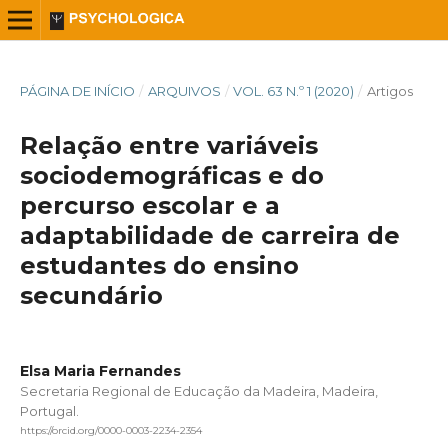
PÁGINA DE INÍCIO
/
ARQUIVOS
/
VOL. 63 N.º 1 (2020)
/
Artigos
Relação entre variáveis
sociodemográficas e do
percurso escolar e a
adaptabilidade de carreira de
estudantes do ensino
secundário
Elsa Maria Fernandes
Secretaria Regional de Educação da Madeira, Madeira,
Portugal.
https://orcid.org/0000-0003-2234-2354