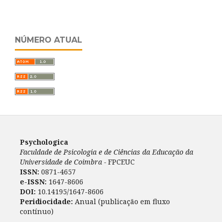
NÚMERO ATUAL
Psychologica
Faculdade de Psicologia e de Ciências da Educação da
Universidade de Coimbra -
FPCEUC
ISSN:
0871-4657
e-ISSN:
1647-8606
DOI:
10.14195/1647-8606
Peridiocidade:
Anual (publicação em fluxo
contínuo)