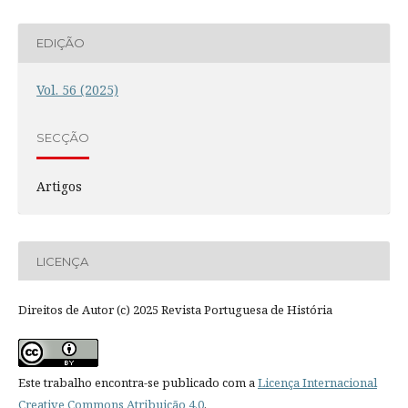
EDIÇÃO
Vol. 56 (2025)
SECÇÃO
Artigos
LICENÇA
Direitos de Autor (c) 2025 Revista Portuguesa de História
Este trabalho encontra-se publicado com a
Licença Internacional
Creative Commons Atribuição 4.0
.