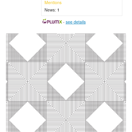
Mentions
News:
1
-
see details