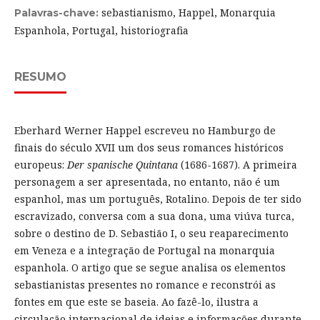
sebastianismo, Happel, Monarquia
Palavras-chave:
Espanhola, Portugal, historiografia
RESUMO
Eberhard Werner Happel escreveu no Hamburgo de
finais do século XVII um dos seus romances históricos
europeus:
Der spanische Quintana
(1686-1687). A primeira
personagem a ser apresentada, no entanto, não é um
espanhol, mas um português, Rotalino. Depois de ter sido
escravizado, conversa com a sua dona, uma viúva turca,
sobre o destino de D. Sebastião I, o seu reaparecimento
em Veneza e a integração de Portugal na monarquia
espanhola. O artigo que se segue analisa os elementos
sebastianistas presentes no romance e reconstrói as
fontes em que este se baseia. Ao fazê-lo, ilustra a
circulação internacional de ideias e informações durante