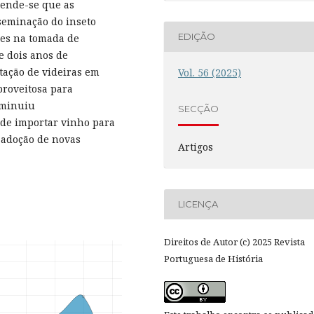
eende-se que as
seminação do inseto
EDIÇÃO
res na tomada de
e dois anos de
tação de videiras em
Vol. 56 (2025)
proveitosa para
iminuiu
SECÇÃO
 de importar vinho para
 adoção de novas
Artigos
LICENÇA
Direitos de Autor (c) 2025 Revista
Portuguesa de História