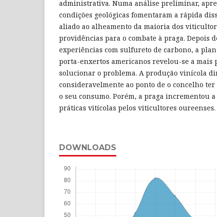
administrativa. Numa análise preliminar, apr
condições geológicas fomentaram a rápida dis
aliado ao alheamento da maioria dos viticulto
providências para o combate à praga. Depois d
experiências com sulfureto de carbono, a plan
porta-enxertos americanos revelou-se a mais 
solucionar o problema. A produção vinícola d
consideravelmente ao ponto de o concelho ter
o seu consumo. Porém, a praga incrementou a
práticas vitícolas pelos viticultores oureenses.
DOWNLOADS