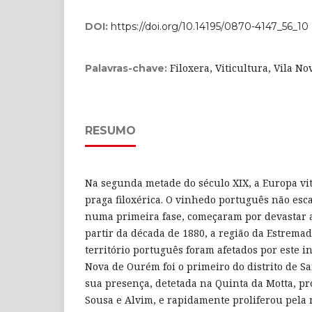
DOI:
https://doi.org/10.14195/0870-4147_56_10
Filoxera, Viticultura, Vila N
Palavras-chave:
RESUMO
Na segunda metade do século XIX, a Europa vití
praga filoxérica. O vinhedo português não esca
numa primeira fase, começaram por devastar a
partir da década de 1880, a região da Estremad
território português foram afetados por este in
Nova de Ourém foi o primeiro do distrito de S
sua presença, detetada na Quinta da Motta, p
Sousa e Alvim, e rapidamente proliferou pela 