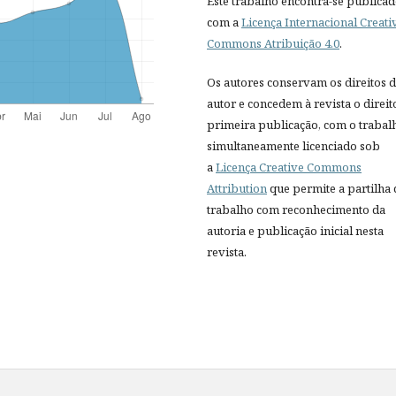
Este trabalho encontra-se publica
com a
Licença Internacional Creati
Commons Atribuição 4.0
.
Os autores conservam os direitos 
autor e concedem à revista o direit
primeira publicação, com o trabal
simultaneamente licenciado sob
a
Licença Creative Commons
Attribution
que permite a partilha
trabalho com reconhecimento da
autoria e publicação inicial nesta
revista.