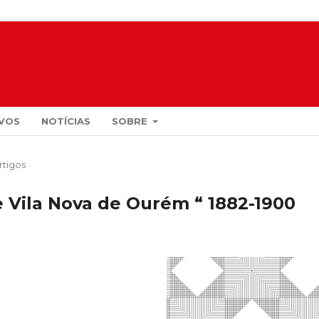
VOS
NOTÍCIAS
SOBRE
rtigos
e Vila Nova de Ourém “ 1882-1900