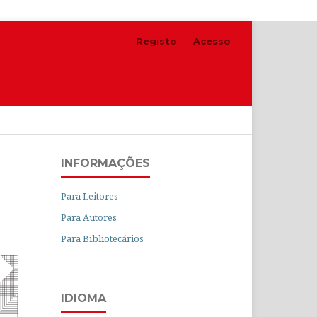
Registo
Acesso
Pesquisar
INFORMAÇÕES
Para Leitores
Para Autores
Para Bibliotecários
IDIOMA