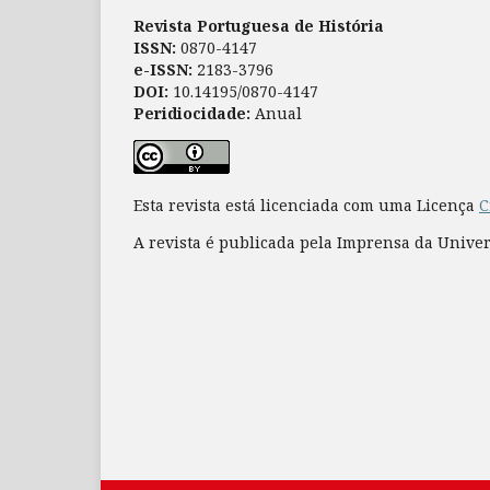
Revista Portuguesa de História
ISSN:
0870-4147
e-ISSN:
2183-3796
DOI:
10.14195/0870-4147
Peridiocidade:
Anual
Esta revista está licenciada com uma Licença
C
A revista é publicada pela Imprensa da Unive