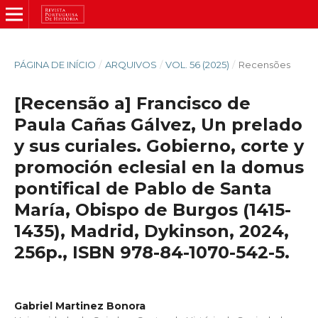
PÁGINA DE INÍCIO
/
ARQUIVOS
/
VOL. 56 (2025)
/
Recensões
[Recensão a] Francisco de
Paula Cañas Gálvez, Un prelado
y sus curiales. Gobierno, corte y
promoción eclesial en la domus
pontifical de Pablo de Santa
María, Obispo de Burgos (1415-
1435), Madrid, Dykinson, 2024,
256p., ISBN 978-84-1070-542-5.
Gabriel Martinez Bonora