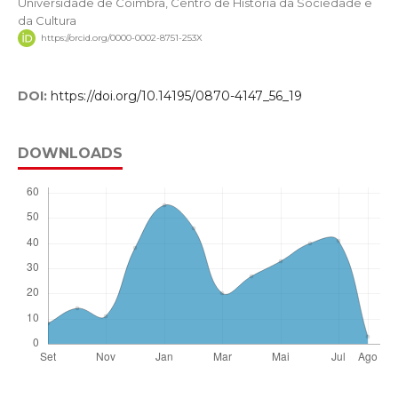
Universidade de Coimbra, Centro de História da Sociedade e
da Cultura
https://orcid.org/0000-0002-8751-253X
DOI:
https://doi.org/10.14195/0870-4147_56_19
DOWNLOADS