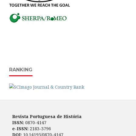
RANKING
Revista Portuguesa de História
ISSN:
0870-4147
e-ISSN:
2183-3796
DOI:
10.14195/0870-4147