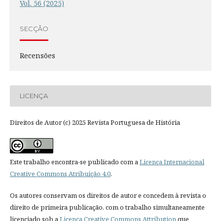
Vol. 56 (2025)
SECÇÃO
Recensões
LICENÇA
Direitos de Autor (c) 2025 Revista Portuguesa de História
Este trabalho encontra-se publicado com a
Licença Internacional
Creative Commons Atribuição 4.0
.
Os autores conservam os direitos de autor e concedem à revista o
direito de primeira publicação, com o trabalho simultaneamente
licenciado sob a
Licença Creative Commons Attribution
que