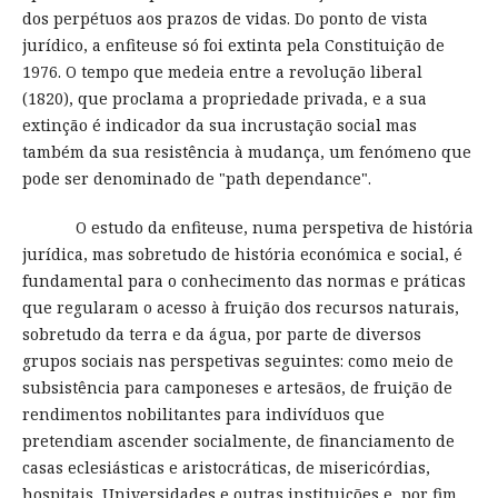
dos perpétuos aos prazos de vidas. Do ponto de vista
jurídico, a enfiteuse só foi extinta pela Constituição de
1976. O tempo que medeia entre a revolução liberal
(1820), que proclama a propriedade privada, e a sua
extinção é indicador da sua incrustação social mas
também da sua resistência à mudança, um fenómeno que
pode ser denominado de "path dependance".
O estudo da enfiteuse, numa perspetiva de história
jurídica, mas sobretudo de história económica e social, é
fundamental para o conhecimento das normas e práticas
que regularam o acesso à fruição dos recursos naturais,
sobretudo da terra e da água, por parte de diversos
grupos sociais nas perspetivas seguintes: como meio de
subsistência para camponeses e artesãos, de fruição de
rendimentos nobilitantes para indivíduos que
pretendiam ascender socialmente, de financiamento de
casas eclesiásticas e aristocráticas, de misericórdias,
hospitais, Universidades e outras instituições e, por fim,