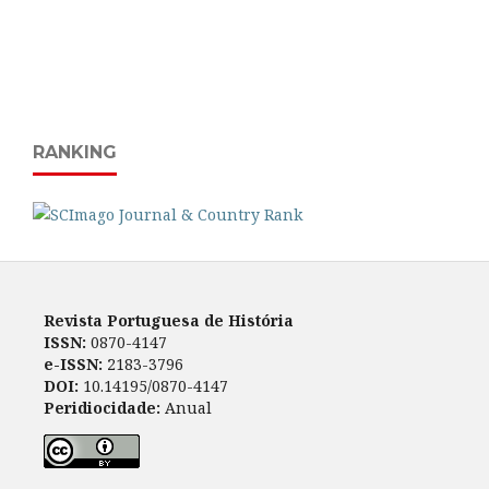
RANKING
Revista Portuguesa de História
ISSN:
0870-4147
e-ISSN:
2183-3796
DOI:
10.14195/0870-4147
Peridiocidade:
Anual