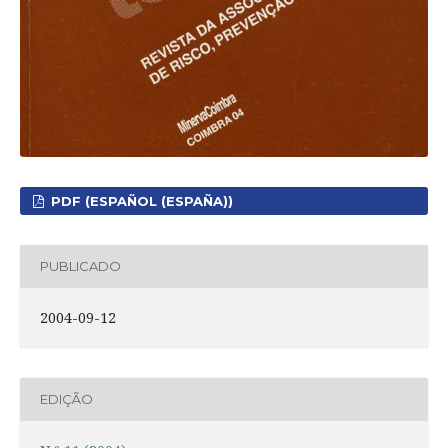
PDF (ESPAÑOL (ESPAÑA))
PUBLICADO
2004-09-12
EDIÇÃO