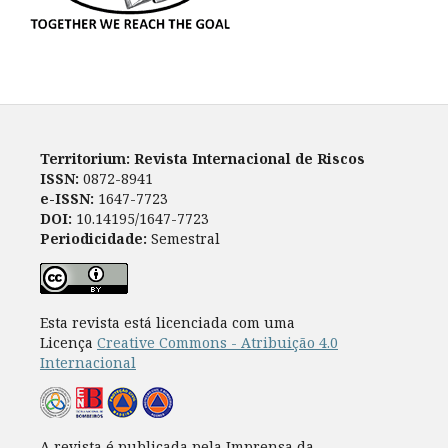
Territorium: Revista Internacional de Riscos
ISSN:
0872-8941
e-ISSN:
1647-7723
DOI:
10.14195/1647-7723
Periodicidade:
Semestral
Esta revista está licenciada com uma
Licença
Creative Commons - Atribuição 4.0
Internacional
A revista é publicada pela Imprensa da