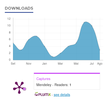
DOWNLOADS
Captures
Mendeley - Readers:
1
-
see details