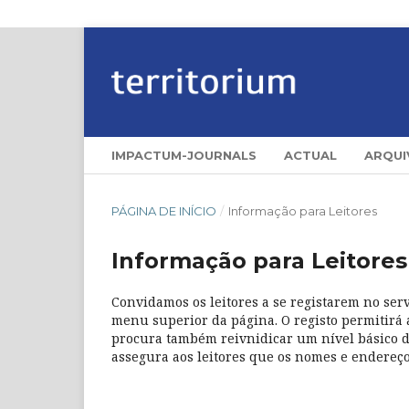
IMPACTUM-JOURNALS
ACTUAL
ARQUI
PÁGINA DE INÍCIO
/
Informação para Leitores
Informação para Leitores
Convidamos os leitores a se registarem no serv
menu superior da página. O registo permitirá a
procura também reivnidicar um nível básico de
assegura aos leitores que os nomes e endereços