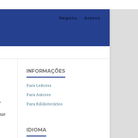
Registo
Acesso
Pesquisar
INFORMAÇÕES
Para Leitores
Para Autores
o
Para Bibliotecários
que
IDIOMA