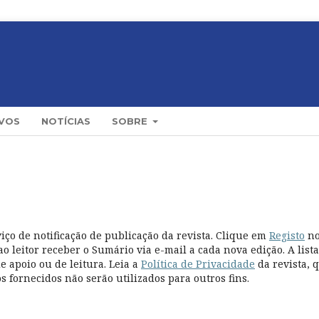
VOS
NOTÍCIAS
SOBRE
iço de notificação de publicação da revista. Clique em
Registo
n
o leitor receber o Sumário via e-mail a cada nova edição. A lista
 apoio ou de leitura. Leia a
Política de Privacidade
da revista, 
 fornecidos não serão utilizados para outros fins.