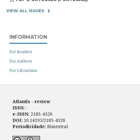
VIEW ALL ISSUES
INFORMATION
For Readers
For Authors
For Librarians
Atlantís - review
ISSN:
-
e-ISSN:
2183-4326
DOI:
10.14195/2183-4326
Periodicidade:
Bimestral